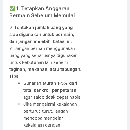
1. Tetapkan Anggaran
Bermain Sebelum Memulai
✔
Tentukan jumlah uang yang
siap digunakan untuk bermain,
dan jangan melebihi batas ini.
✔ Jangan pernah menggunakan
uang yang seharusnya digunakan
untuk kebutuhan lain seperti
tagihan, makanan, atau tabungan
.
Tips:
Gunakan
aturan 1-5% dari
total bankroll per putaran
agar saldo tidak cepat habis.
Jika mengalami kekalahan
berturut-turut, jangan
mencoba mengejar
kekalahan dengan