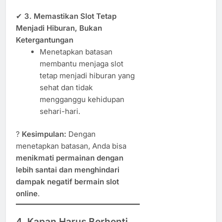
✔
3. Memastikan Slot Tetap
Menjadi Hiburan, Bukan
Ketergantungan
Menetapkan batasan
membantu menjaga slot
tetap menjadi hiburan yang
sehat dan tidak
mengganggu kehidupan
sehari-hari.
?
Kesimpulan:
Dengan
menetapkan batasan, Anda bisa
menikmati permainan dengan
lebih santai dan menghindari
dampak negatif bermain slot
online
.
4. Kapan Harus Berhenti