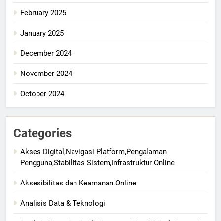
February 2025
January 2025
December 2024
November 2024
October 2024
Categories
Akses Digital,Navigasi Platform,Pengalaman
Pengguna,Stabilitas Sistem,Infrastruktur Online
Aksesibilitas dan Keamanan Online
Analisis Data & Teknologi