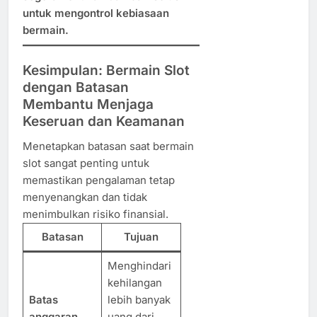
untuk mengontrol kebiasaan
bermain.
Kesimpulan: Bermain Slot
dengan Batasan
Membantu Menjaga
Keseruan dan Keamanan
Menetapkan batasan saat bermain
slot sangat penting untuk
memastikan pengalaman tetap
menyenangkan dan tidak
menimbulkan risiko finansial.
Batasan
Tujuan
Menghindari
kehilangan
Batas
lebih banyak
anggaran
uang dari