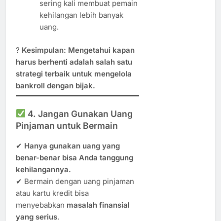
sering kali membuat pemain
kehilangan lebih banyak
uang.
?
Kesimpulan:
Mengetahui kapan
harus berhenti adalah salah satu
strategi terbaik untuk mengelola
bankroll dengan bijak.
4. Jangan Gunakan Uang
Pinjaman untuk Bermain
✔
Hanya gunakan uang yang
benar-benar bisa Anda tanggung
kehilangannya.
✔ Bermain dengan uang pinjaman
atau kartu kredit bisa
menyebabkan
masalah finansial
yang serius
.