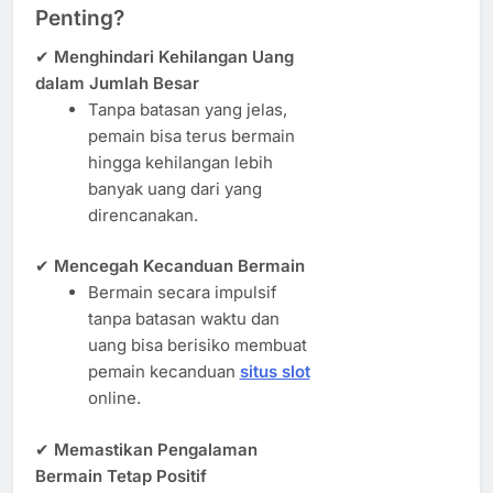
Penting?
✔
Menghindari Kehilangan Uang
dalam Jumlah Besar
Tanpa batasan yang jelas,
pemain bisa terus bermain
hingga kehilangan lebih
banyak uang dari yang
direncanakan.
✔
Mencegah Kecanduan Bermain
Bermain secara impulsif
tanpa batasan waktu dan
uang bisa berisiko membuat
pemain kecanduan
situs slot
online.
✔
Memastikan Pengalaman
Bermain Tetap Positif