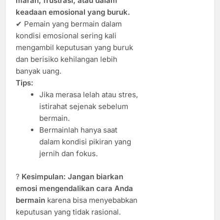
marah, frustrasi, atau dalam
keadaan emosional yang buruk.
✔ Pemain yang bermain dalam
kondisi emosional sering kali
mengambil keputusan yang buruk
dan berisiko kehilangan lebih
banyak uang.
Tips:
Jika merasa lelah atau stres,
istirahat sejenak sebelum
bermain.
Bermainlah hanya saat
dalam kondisi pikiran yang
jernih dan fokus.
?
Kesimpulan:
Jangan biarkan
emosi mengendalikan cara Anda
bermain
karena bisa menyebabkan
keputusan yang tidak rasional.