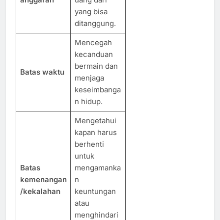
yang bisa
ditanggung.
Mencegah
kecanduan
bermain dan
Batas waktu
menjaga
keseimbanga
n hidup.
Mengetahui
kapan harus
berhenti
untuk
Batas
mengamanka
kemenangan
n
/kekalahan
keuntungan
atau
menghindari