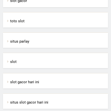
slot gacor
toto slot
situs parlay
slot
slot gacor hari ini
situs slot gacor hari ini