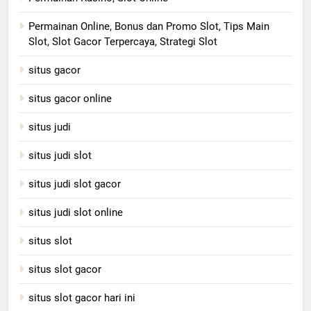
Permainan Online, Bonus dan Promo Slot, Tips Main
Slot, Slot Gacor Terpercaya, Strategi Slot
situs gacor
situs gacor online
situs judi
situs judi slot
situs judi slot gacor
situs judi slot online
situs slot
situs slot gacor
situs slot gacor hari ini