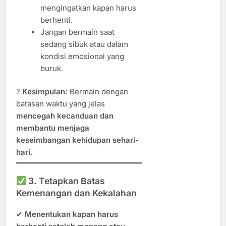
mengingatkan kapan harus
berhenti.
Jangan bermain saat
sedang sibuk atau dalam
kondisi emosional yang
buruk.
?
Kesimpulan:
Bermain dengan
batasan waktu yang jelas
mencegah kecanduan dan
membantu menjaga
keseimbangan kehidupan sehari-
hari
.
3. Tetapkan Batas
Kemenangan dan Kekalahan
✔
Menentukan kapan harus