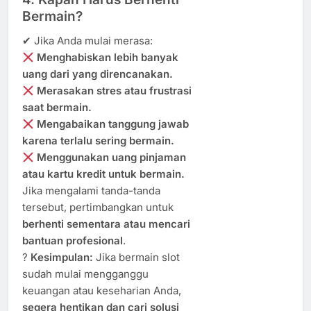
Bermain?
✔ Jika Anda mulai merasa:
Menghabiskan lebih banyak
uang dari yang direncanakan.
Merasakan stres atau frustrasi
saat bermain.
Mengabaikan tanggung jawab
karena terlalu sering bermain.
Menggunakan uang pinjaman
atau kartu kredit untuk bermain.
Jika mengalami tanda-tanda
tersebut, pertimbangkan untuk
berhenti sementara atau mencari
bantuan profesional
.
?
Kesimpulan:
Jika bermain slot
sudah mulai mengganggu
keuangan atau keseharian Anda,
segera hentikan dan cari solusi