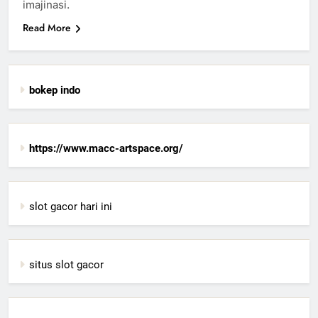
imajinasi.
Read More
bokep indo
https://www.macc-artspace.org/
slot gacor hari ini
situs slot gacor