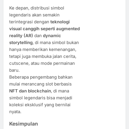
Ke depan, distribusi simbol
legendaris akan semakin
terintegrasi dengan
teknologi
visual canggih seperti augmented
reality (AR)
dan
dynamic
storytelling
, di mana simbol bukan
hanya memberikan kemenangan,
tetapi juga membuka jalan cerita,
cutscene, atau mode permainan
baru.
Beberapa pengembang bahkan
mulai merancang slot berbasis
NFT dan blockchain
, di mana
simbol legendaris bisa menjadi
koleksi eksklusif yang bernilai
nyata.
Kesimpulan