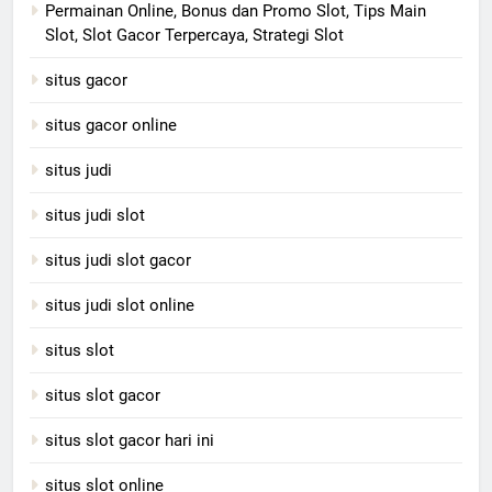
Permainan Online, Bonus dan Promo Slot, Tips Main
Slot, Slot Gacor Terpercaya, Strategi Slot
situs gacor
situs gacor online
situs judi
situs judi slot
situs judi slot gacor
situs judi slot online
situs slot
situs slot gacor
situs slot gacor hari ini
situs slot online