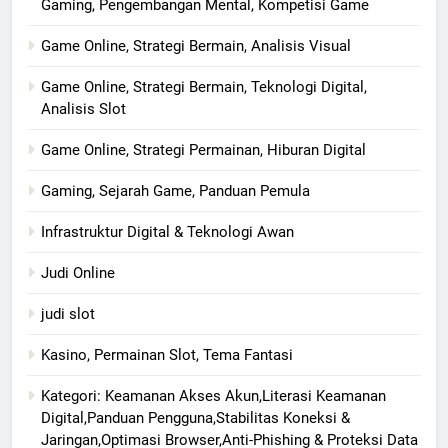
Gaming, Pengembangan Mental, Kompetisi Game
Game Online, Strategi Bermain, Analisis Visual
Game Online, Strategi Bermain, Teknologi Digital,
Analisis Slot
Game Online, Strategi Permainan, Hiburan Digital
Gaming, Sejarah Game, Panduan Pemula
Infrastruktur Digital & Teknologi Awan
Judi Online
judi slot
Kasino, Permainan Slot, Tema Fantasi
Kategori: Keamanan Akses Akun,Literasi Keamanan
Digital,Panduan Pengguna,Stabilitas Koneksi &
Jaringan,Optimasi Browser,Anti-Phishing & Proteksi Data