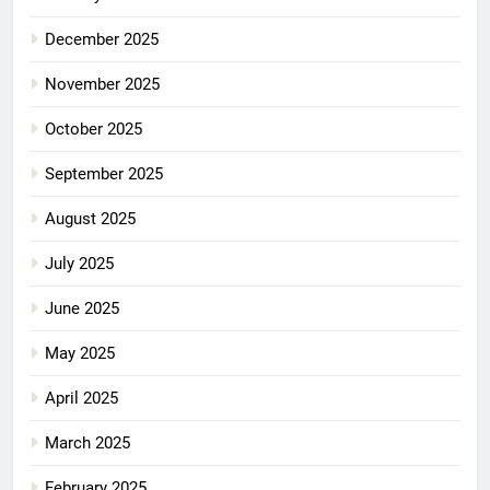
December 2025
November 2025
October 2025
September 2025
August 2025
July 2025
June 2025
May 2025
April 2025
March 2025
February 2025