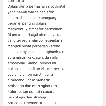
permainan.
Dalam dunia permainan slot digital
yang penuh warna dan efek
sinematik, simbol memegang
peranan penting dalam
membentuk atmosfer permainan.
Di antara berbagai elemen visual
yang tersedia,
simbol legendaris
menjadi pusat perhatian karena
kekuatannya dalam menghadirkan
aura mistis, kekuatan, dan nilai
emosional. Simbol-simbol ini
bukan sekadar ikon visual; mereka
adalah elemen naratif yang
dirancang untuk
menarik
perhatian dan meningkatkan
keterlibatan pemain secara
psikologis dan strategi
.
Salah satu elemen kunci dari