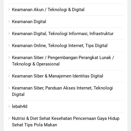
Keamanan Akun / Teknologi & Digital
Keamanan Digital
Keamanan Digital, Teknologi Informasi, Infrastruktur
Keamanan Online, Teknologi Internet, Tips Digital
Keamanan Siber / Pengembangan Perangkat Lunak /
Teknologi & Operasional
Keamanan Siber & Manajemen Identitas Digital
Keamanan Siber, Panduan Akses Internet, Teknologi
Digital
lebah4d
Nutrisi & Diet Sehat Kesehatan Pencernaan Gaya Hidup
Sehat Tips Pola Makan