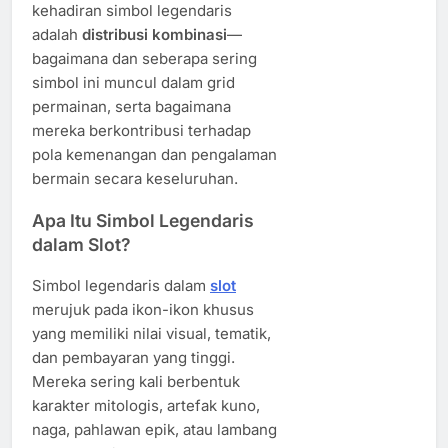
kehadiran simbol legendaris
adalah
distribusi kombinasi
—
bagaimana dan seberapa sering
simbol ini muncul dalam grid
permainan, serta bagaimana
mereka berkontribusi terhadap
pola kemenangan dan pengalaman
bermain secara keseluruhan.
Apa Itu Simbol Legendaris
dalam Slot?
Simbol legendaris dalam
slot
merujuk pada ikon-ikon khusus
yang memiliki nilai visual, tematik,
dan pembayaran yang tinggi.
Mereka sering kali berbentuk
karakter mitologis, artefak kuno,
naga, pahlawan epik, atau lambang