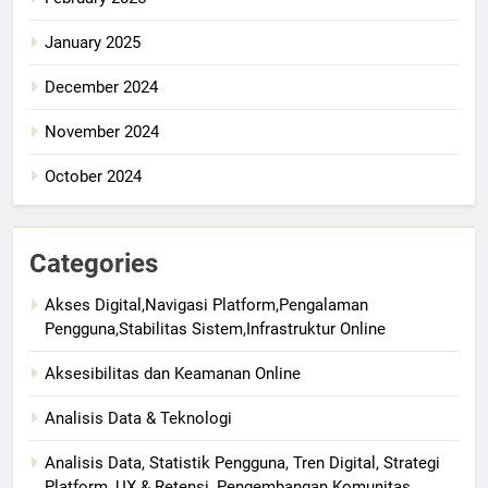
January 2025
December 2024
November 2024
October 2024
Categories
Akses Digital,Navigasi Platform,Pengalaman
Pengguna,Stabilitas Sistem,Infrastruktur Online
Aksesibilitas dan Keamanan Online
Analisis Data & Teknologi
Analisis Data, Statistik Pengguna, Tren Digital, Strategi
Platform, UX & Retensi, Pengembangan Komunitas,