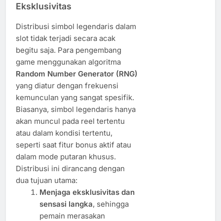
Eksklusivitas
Distribusi simbol legendaris dalam
slot tidak terjadi secara acak
begitu saja. Para pengembang
game menggunakan algoritma
Random Number Generator (RNG)
yang diatur dengan frekuensi
kemunculan yang sangat spesifik.
Biasanya, simbol legendaris hanya
akan muncul pada reel tertentu
atau dalam kondisi tertentu,
seperti saat fitur bonus aktif atau
dalam mode putaran khusus.
Distribusi ini dirancang dengan
dua tujuan utama:
Menjaga eksklusivitas dan
sensasi langka
, sehingga
pemain merasakan