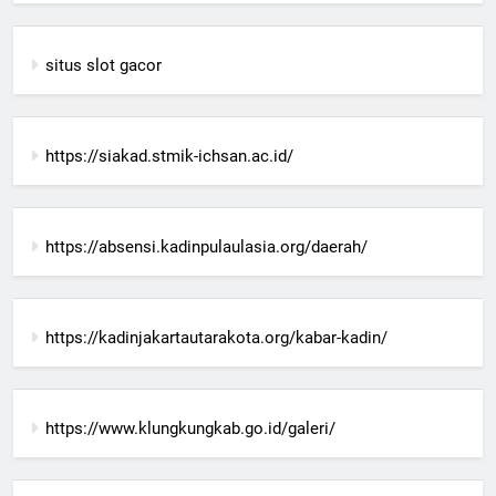
situs slot gacor
https://siakad.stmik-ichsan.ac.id/
https://absensi.kadinpulaulasia.org/daerah/
https://kadinjakartautarakota.org/kabar-kadin/
https://www.klungkungkab.go.id/galeri/