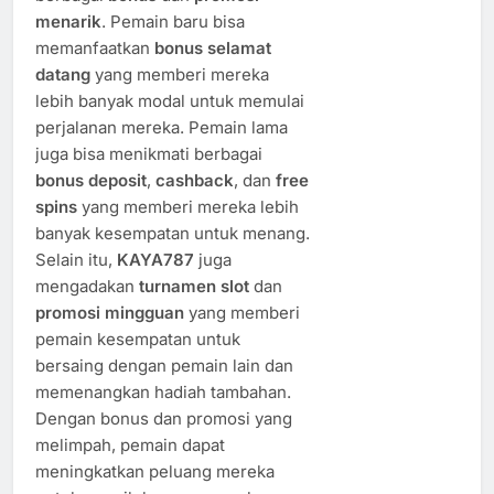
menarik
. Pemain baru bisa
memanfaatkan
bonus selamat
datang
yang memberi mereka
lebih banyak modal untuk memulai
perjalanan mereka. Pemain lama
juga bisa menikmati berbagai
bonus deposit
,
cashback
, dan
free
spins
yang memberi mereka lebih
banyak kesempatan untuk menang.
Selain itu,
KAYA787
juga
mengadakan
turnamen slot
dan
promosi mingguan
yang memberi
pemain kesempatan untuk
bersaing dengan pemain lain dan
memenangkan hadiah tambahan.
Dengan bonus dan promosi yang
melimpah, pemain dapat
meningkatkan peluang mereka