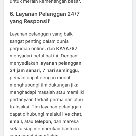
untuk meraih kemenangan besar.
6.
Layanan Pelanggan 24/7
yang Responsif
Layanan pelanggan yang baik
sangat penting dalam dunia
perjudian online, dan
KAYA787
menyadari betul hal ini. Dengan
menyediakan
layanan pelanggan
24 jam sehari, 7 hari seminggu
,
pemain dapat dengan mudah
menghubungi tim dukungan jika
menghadapi masalah atau memiliki
pertanyaan terkait permainan atau
transaksi. Tim layanan pelanggan
dapat dihubungi melalui
live chat
,
email
, atau
telepon
, dan mereka
selalu siap memberikan bantuan
yang cepat dan efisien.