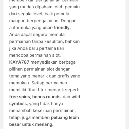
yang mudah dipahami oleh pemain
dari segala level, baik pemula
maupun berpengalaman. Dengan
antarmuka yang
user-friendly
,
Anda dapat segera memulai
permainan tanpa kesulitan, bahkan
jika Anda baru pertama kali
mencoba permainan slot.
KAYA787
menyediakan berbagai
pilihan permainan slot dengan
tema yang menarik dan grafis yang
memukau. Setiap permainan
memiliki fitur-fitur menarik seperti
free spins
,
bonus rounds
, dan
wild
symbols
, yang tidak hanya
menambah keseruan permainan,
tetapi juga memberi
peluang lebih
besar untuk menang
.