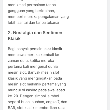
menikmati permainan tanpa
gangguan yang berlebihan,
memberi mereka pengalaman yang
lebih santai dan tanpa tekanan.
2.
Nostalgia dan Sentimen
Klasik
Bagi banyak pemain,
slot klasik
membawa mereka kembali ke
zaman dulu, ketika mereka
pertama kali mengenal dunia
mesin slot. Banyak mesin slot
klasik yang mengingatkan pada
mesin slot mekanik pertama yang
muncul di kasino pada awal abad
ke-20. Dengan simbol-simbol
seperti buah-buahan, angka 7, dan
BAR, slot klasik memberikan rasa