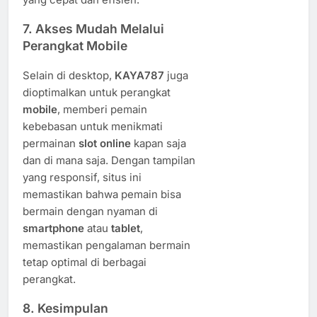
7.
Akses Mudah Melalui
Perangkat Mobile
Selain di desktop,
KAYA787
juga
dioptimalkan untuk perangkat
mobile
, memberi pemain
kebebasan untuk menikmati
permainan
slot online
kapan saja
dan di mana saja. Dengan tampilan
yang responsif, situs ini
memastikan bahwa pemain bisa
bermain dengan nyaman di
smartphone
atau
tablet
,
memastikan pengalaman bermain
tetap optimal di berbagai
perangkat.
8.
Kesimpulan