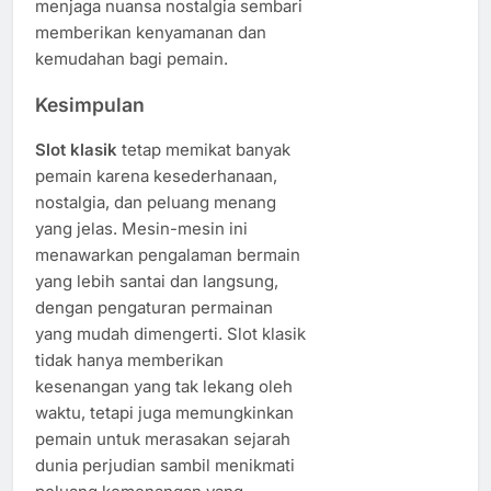
menjaga nuansa nostalgia sembari
memberikan kenyamanan dan
kemudahan bagi pemain.
Kesimpulan
Slot klasik
tetap memikat banyak
pemain karena kesederhanaan,
nostalgia, dan peluang menang
yang jelas. Mesin-mesin ini
menawarkan pengalaman bermain
yang lebih santai dan langsung,
dengan pengaturan permainan
yang mudah dimengerti. Slot klasik
tidak hanya memberikan
kesenangan yang tak lekang oleh
waktu, tetapi juga memungkinkan
pemain untuk merasakan sejarah
dunia perjudian sambil menikmati