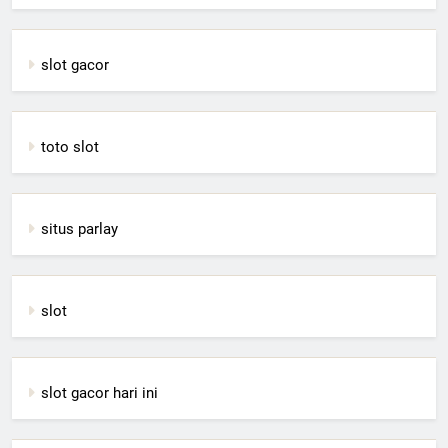
slot gacor
toto slot
situs parlay
slot
slot gacor hari ini