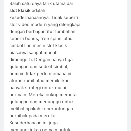
Salah satu daya tarik utama dari
slot klasik
adalah
kesederhanaannya. Tidak seperti
slot video modern yang dilengkapi
dengan berbagai fitur tambahan
seperti bonus, free spins, atau
simbol liar, mesin slot klasik
biasanya sangat mudah
dimengerti. Dengan hanya tiga
gulungan dan sedikit simbol,
pemain tidak perlu memahami
aturan rumit atau memikirkan
banyak strategi untuk mulai
bermain. Mereka cukup memutar
gulungan dan menunggu untuk
melihat apakah keberuntungan
berpihak pada mereka.
Kesederhanaan ini juga
memungkinkan pemain untuk