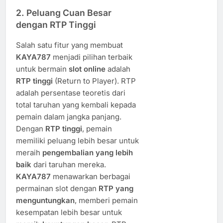
2.
Peluang Cuan Besar
dengan RTP Tinggi
Salah satu fitur yang membuat
KAYA787
menjadi pilihan terbaik
untuk bermain
slot online
adalah
RTP tinggi
(Return to Player). RTP
adalah persentase teoretis dari
total taruhan yang kembali kepada
pemain dalam jangka panjang.
Dengan
RTP tinggi
, pemain
memiliki peluang lebih besar untuk
meraih
pengembalian yang lebih
baik
dari taruhan mereka.
KAYA787
menawarkan berbagai
permainan slot dengan
RTP yang
menguntungkan
, memberi pemain
kesempatan lebih besar untuk