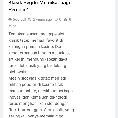
Klasik Begitu Memikat bagi
Pemain?
56df8df
2 years ago
0
8
mins
Temukan alasan mengapa slot
klasik tetap menjadi favorit di
kalangan pemain kasino. Dari
kesederhanaan hingga nostalgia,
artikel ini mengungkapkan daya
tarik slot klasik yang tak lekang
oleh waktu.
Mesin slot klasik tetap menjadi
pilihan populer di kasino fisik
maupun online, meskipun berbagai
inovasi dan kemajuan teknologi
terus menghadirkan slot dengan
fitur-fitur canggih. Slot klasik, yang
seringkali hanya memiliki tiga