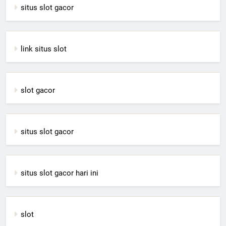
situs slot gacor
link situs slot
slot gacor
situs slot gacor
situs slot gacor hari ini
slot