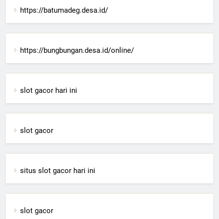
https://batumadeg.desa.id/
https://bungbungan.desa.id/online/
slot gacor hari ini
slot gacor
situs slot gacor hari ini
slot gacor