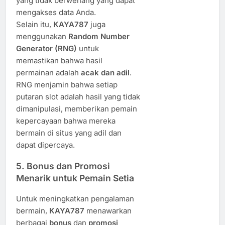
yang tidak berwenang yang dapat
mengakses data Anda.
Selain itu,
KAYA787
juga
menggunakan
Random Number
Generator (RNG)
untuk
memastikan bahwa hasil
permainan adalah
acak dan adil
.
RNG menjamin bahwa setiap
putaran slot adalah hasil yang tidak
dimanipulasi, memberikan pemain
kepercayaan bahwa mereka
bermain di situs yang adil dan
dapat dipercaya.
5.
Bonus dan Promosi
Menarik untuk Pemain Setia
Untuk meningkatkan pengalaman
bermain,
KAYA787
menawarkan
berbagai
bonus
dan
promosi