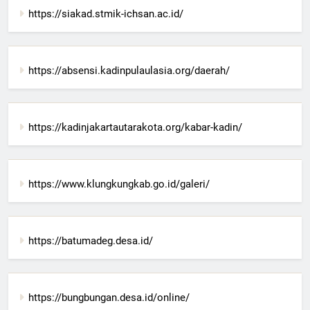
https://siakad.stmik-ichsan.ac.id/
https://absensi.kadinpulaulasia.org/daerah/
https://kadinjakartautarakota.org/kabar-kadin/
https://www.klungkungkab.go.id/galeri/
https://batumadeg.desa.id/
https://bungbungan.desa.id/online/