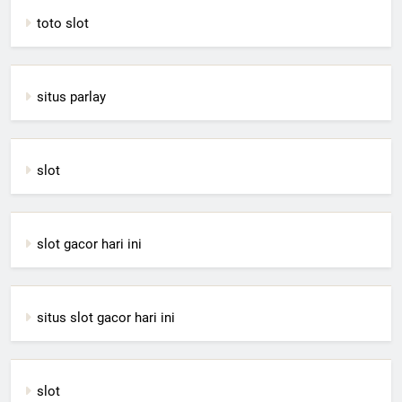
toto slot
situs parlay
slot
slot gacor hari ini
situs slot gacor hari ini
slot