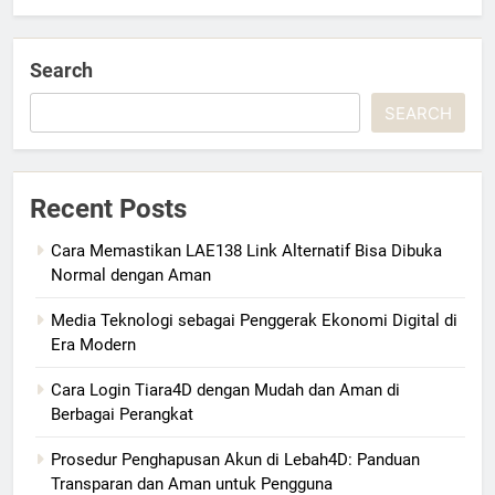
Search
SEARCH
Recent Posts
Cara Memastikan LAE138 Link Alternatif Bisa Dibuka
Normal dengan Aman
Media Teknologi sebagai Penggerak Ekonomi Digital di
Era Modern
Cara Login Tiara4D dengan Mudah dan Aman di
Berbagai Perangkat
Prosedur Penghapusan Akun di Lebah4D: Panduan
Transparan dan Aman untuk Pengguna