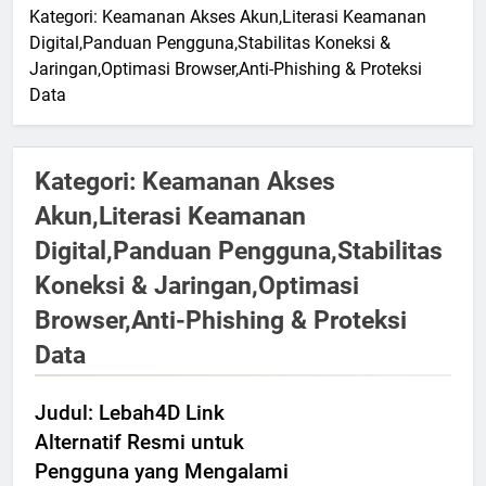
Kategori: Keamanan Akses Akun,Literasi Keamanan
Digital,Panduan Pengguna,Stabilitas Koneksi &
Jaringan,Optimasi Browser,Anti-Phishing & Proteksi
Data
Kategori: Keamanan Akses
Akun,Literasi Keamanan
Digital,Panduan Pengguna,Stabilitas
Koneksi & Jaringan,Optimasi
Browser,Anti-Phishing & Proteksi
Data
Judul: Lebah4D Link
Alternatif Resmi untuk
Pengguna yang Mengalami