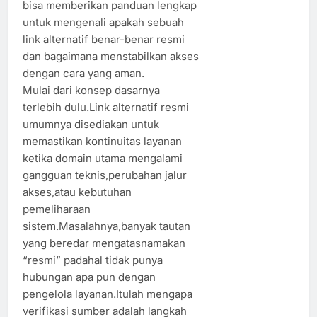
bisa memberikan panduan lengkap
untuk mengenali apakah sebuah
link alternatif benar-benar resmi
dan bagaimana menstabilkan akses
dengan cara yang aman.
Mulai dari konsep dasarnya
terlebih dulu.Link alternatif resmi
umumnya disediakan untuk
memastikan kontinuitas layanan
ketika domain utama mengalami
gangguan teknis,perubahan jalur
akses,atau kebutuhan
pemeliharaan
sistem.Masalahnya,banyak tautan
yang beredar mengatasnamakan
“resmi” padahal tidak punya
hubungan apa pun dengan
pengelola layanan.Itulah mengapa
verifikasi sumber adalah langkah