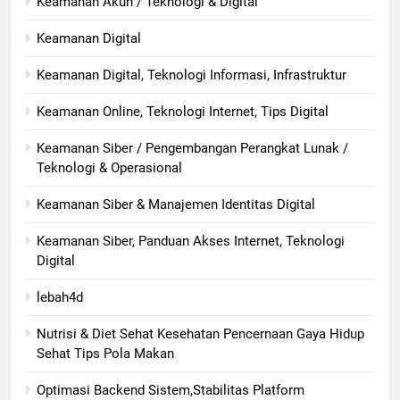
Keamanan Akun / Teknologi & Digital
Keamanan Digital
Keamanan Digital, Teknologi Informasi, Infrastruktur
Keamanan Online, Teknologi Internet, Tips Digital
Keamanan Siber / Pengembangan Perangkat Lunak /
Teknologi & Operasional
Keamanan Siber & Manajemen Identitas Digital
Keamanan Siber, Panduan Akses Internet, Teknologi
Digital
lebah4d
Nutrisi & Diet Sehat Kesehatan Pencernaan Gaya Hidup
Sehat Tips Pola Makan
Optimasi Backend Sistem,Stabilitas Platform