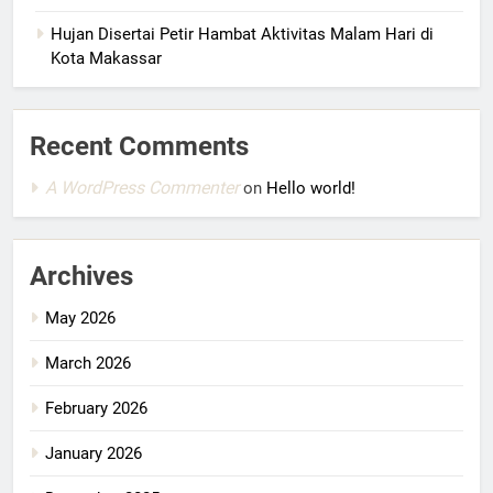
Hujan Disertai Petir Hambat Aktivitas Malam Hari di
Kota Makassar
Recent Comments
A WordPress Commenter
on
Hello world!
Archives
May 2026
March 2026
February 2026
January 2026