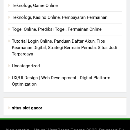
Teknologi, Game Online
Teknologi, Kasino Online, Pembayaran Permainan
Togel Online, Prediksi Togel, Permainan Online
Tutorial Login Online, Panduan Daftar Akun, Tips
Keamanan Digital, Strategi Bermain Pemula, Situs Judi
Terpercaya
Uncategorized
UX/UI Design | Web Development | Digital Platform
Optimization
situs slot gacor