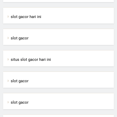
slot gacor hari ini
slot gacor
situs slot gacor hari ini
slot gacor
slot gacor