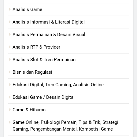
Analisis Game
Analisis Informasi & Literasi Digital
Analisis Permainan & Desain Visual
Analisis RTP & Provider
Analisis Slot & Tren Permainan
Bisnis dan Regulasi
Edukasi Digital, Tren Gaming, Analisis Online
Edukasi Game / Desain Digital
Game & Hiburan
Game Online, Psikologi Pemain, Tips & Trik, Strategi
Gaming, Pengembangan Mental, Kompetisi Game