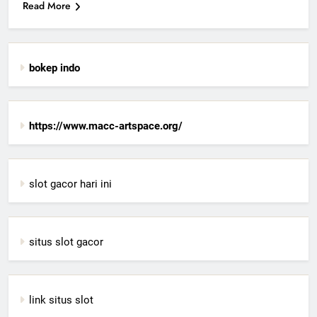
Read More
bokep indo
https://www.macc-artspace.org/
slot gacor hari ini
situs slot gacor
link situs slot