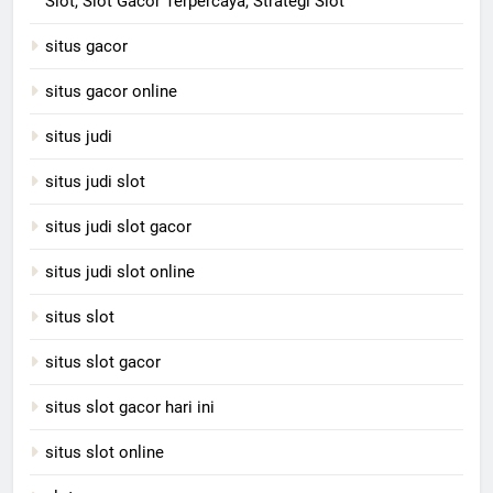
Slot, Slot Gacor Terpercaya, Strategi Slot
situs gacor
situs gacor online
situs judi
situs judi slot
situs judi slot gacor
situs judi slot online
situs slot
situs slot gacor
situs slot gacor hari ini
situs slot online