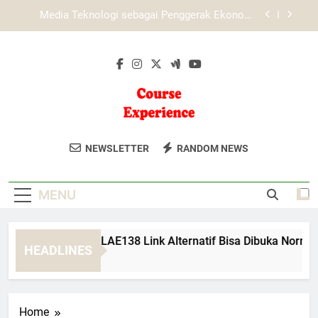
Skip
Cara Login Tiara4D dengan Mudah dan Aman di
to
Berbagai Perangkat
content
Prosedur Penghapusan Akun di Lebah4D:
Panduan Transparan dan Aman untuk Pengguna
Cara Memastikan LAE138 Link Alternatif Bisa
Dibuka Normal dengan Aman
Media Teknologi sebagai Penggerak Ekonomi
Digital di Era Modern
Course
Tingkatkan Keterampilan Anda Dengan
Cara Login Tiara4D dengan Mudah dan Aman di
NEWSLETTER
RANDOM NEWS
Berbagai Perangkat
Experience
Mengikuti Kursus Interaktif Yang
Prosedur Penghapusan Akun di Lebah4D:
Tersedia Di Course Experience.
Panduan Transparan dan Aman untuk Pengguna
MENU
ra Memastikan LAE138 Link Alternatif Bisa Dibuka Normal d
HEADLINES
Months Ago
Home