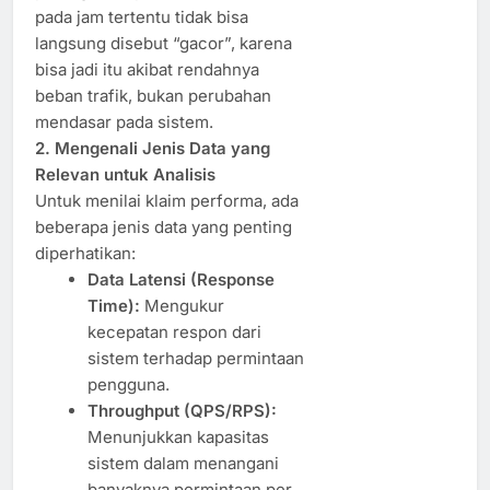
pada jam tertentu tidak bisa
langsung disebut “gacor”, karena
bisa jadi itu akibat rendahnya
beban trafik, bukan perubahan
mendasar pada sistem.
2. Mengenali Jenis Data yang
Relevan untuk Analisis
Untuk menilai klaim performa, ada
beberapa jenis data yang penting
diperhatikan:
Data Latensi (Response
Time):
Mengukur
kecepatan respon dari
sistem terhadap permintaan
pengguna.
Throughput (QPS/RPS):
Menunjukkan kapasitas
sistem dalam menangani
banyaknya permintaan per