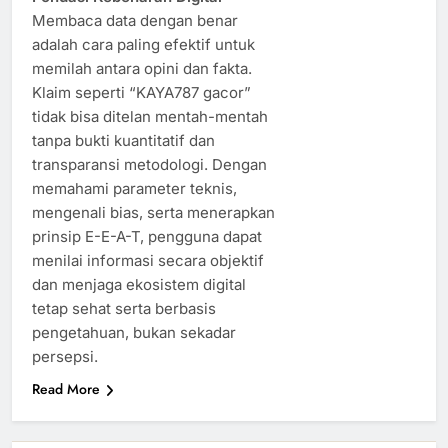
Membaca data dengan benar
adalah cara paling efektif untuk
memilah antara opini dan fakta.
Klaim seperti “KAYA787 gacor”
tidak bisa ditelan mentah-mentah
tanpa bukti kuantitatif dan
transparansi metodologi. Dengan
memahami parameter teknis,
mengenali bias, serta menerapkan
prinsip E-E-A-T, pengguna dapat
menilai informasi secara objektif
dan menjaga ekosistem digital
tetap sehat serta berbasis
pengetahuan, bukan sekadar
persepsi.
Read More