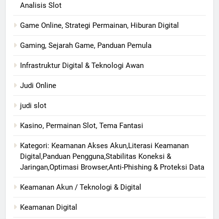
Analisis Slot
Game Online, Strategi Permainan, Hiburan Digital
Gaming, Sejarah Game, Panduan Pemula
Infrastruktur Digital & Teknologi Awan
Judi Online
judi slot
Kasino, Permainan Slot, Tema Fantasi
Kategori: Keamanan Akses Akun,Literasi Keamanan
Digital,Panduan Pengguna,Stabilitas Koneksi &
Jaringan,Optimasi Browser,Anti-Phishing & Proteksi Data
Keamanan Akun / Teknologi & Digital
Keamanan Digital