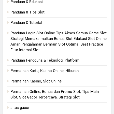
Panduan & Edukasi
Panduan & Tips Slot
Panduan & Tutorial
Panduan Login Slot Online Tips Akses Semua Game Slot
Strategi Memaksimalkan Bonus Slot Edukasi Slot Online
Aman Pengalaman Bermain Slot Optimal Best Practice
Fitur Internal Slot
Panduan Pengguna & Teknologi Platform
Permainan Kartu, Kasino Online, Hiburan
Permainan Kasino, Slot Online
Permainan Online, Bonus dan Promo Slot, Tips Main
Slot, Slot Gacor Terpercaya, Strategi Slot
situs gacor