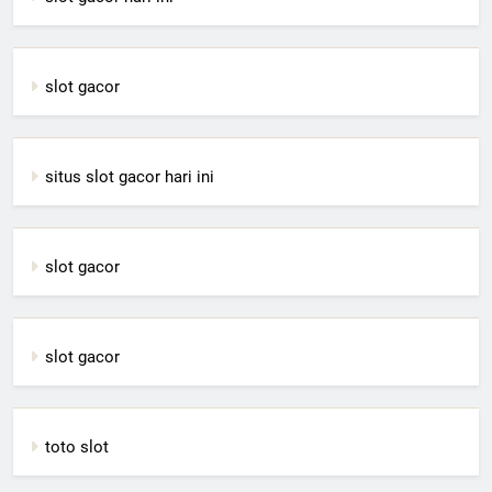
slot gacor
situs slot gacor hari ini
slot gacor
slot gacor
toto slot