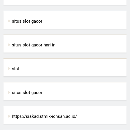
situs slot gacor
situs slot gacor hari ini
slot
situs slot gacor
https://siakad.stmik-ichsan.ac.id/