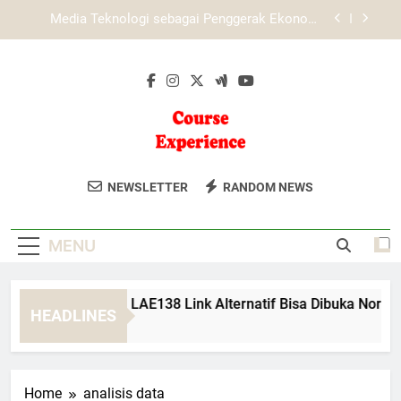
Skip
Cara Login Tiara4D dengan Mudah dan Aman di
to
Berbagai Perangkat
content
Prosedur Penghapusan Akun di Lebah4D:
Panduan Transparan dan Aman untuk Pengguna
Cara Memastikan LAE138 Link Alternatif Bisa
Dibuka Normal dengan Aman
Media Teknologi sebagai Penggerak Ekonomi
Digital di Era Modern
Course
Tingkatkan Keterampilan Anda Dengan
Cara Login Tiara4D dengan Mudah dan Aman di
NEWSLETTER
RANDOM NEWS
Berbagai Perangkat
Experience
Mengikuti Kursus Interaktif Yang
Prosedur Penghapusan Akun di Lebah4D:
Tersedia Di Course Experience.
Panduan Transparan dan Aman untuk Pengguna
MENU
ara Memastikan LAE138 Link Alternatif Bisa Dibuka Normal 
HEADLINES
 Months Ago
Home
analisis data