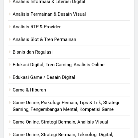
Analisis Informasi & Literasi Digital
Analisis Permainan & Desain Visual
Analisis RTP & Provider
Analisis Slot & Tren Permainan
Bisnis dan Regulasi
Edukasi Digital, Tren Gaming, Analisis Online
Edukasi Game / Desain Digital
Game & Hiburan
Game Online, Psikologi Pemain, Tips & Trik, Strategi
Gaming, Pengembangan Mental, Kompetisi Game
Game Online, Strategi Bermain, Analisis Visual
Game Online, Strategi Bermain, Teknologi Digital,