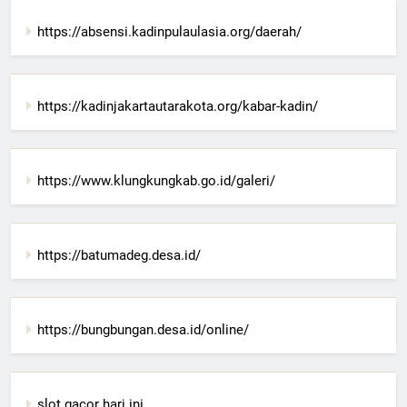
https://absensi.kadinpulaulasia.org/daerah/
https://kadinjakartautarakota.org/kabar-kadin/
https://www.klungkungkab.go.id/galeri/
https://batumadeg.desa.id/
https://bungbungan.desa.id/online/
slot gacor hari ini