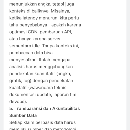
menunjukkan angka, tetapi juga
konteks di baliknya. Misalnya,
ketika latency menurun, kita perlu
tahu penyebabnya—apakah karena
optimasi CDN, pembaruan API,
atau hanya karena server
sementara idle. Tanpa konteks ini,
pembacaan data bisa
menyesatkan. Itulah mengapa
analisis harus menggabungkan
pendekatan kuantitatif (angka,
grafik, log) dengan pendekatan
kualitatif (wawancara teknis,
dokumentasi update, laporan tim
devops).
5. Transparansi dan Akuntabilitas
Sumber Data
Setiap klaim berbasis data harus
memiliki sumber dan metodologi