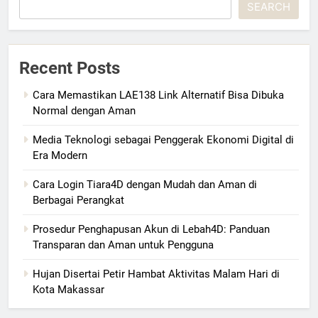
SEARCH
Recent Posts
Cara Memastikan LAE138 Link Alternatif Bisa Dibuka
Normal dengan Aman
Media Teknologi sebagai Penggerak Ekonomi Digital di
Era Modern
Cara Login Tiara4D dengan Mudah dan Aman di
Berbagai Perangkat
Prosedur Penghapusan Akun di Lebah4D: Panduan
Transparan dan Aman untuk Pengguna
Hujan Disertai Petir Hambat Aktivitas Malam Hari di
Kota Makassar