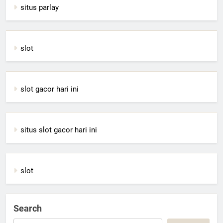
situs parlay
slot
slot gacor hari ini
situs slot gacor hari ini
slot
Search