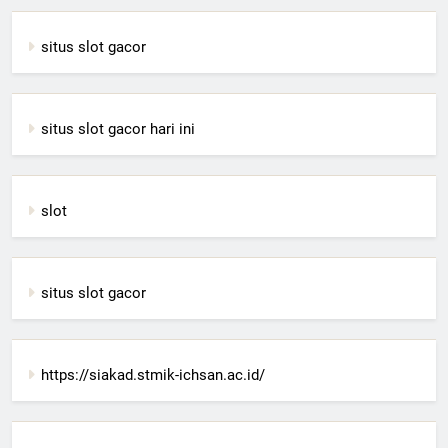
situs slot gacor
situs slot gacor hari ini
slot
situs slot gacor
https://siakad.stmik-ichsan.ac.id/