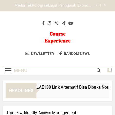
Skip
Cara Login Tiara4D dengan Mudah dan Aman di
to
Berbagai Perangkat
content
Prosedur Penghapusan Akun di Lebah4D:
Panduan Transparan dan Aman untuk Pengguna
Cara Memastikan LAE138 Link Alternatif Bisa
Dibuka Normal dengan Aman
Media Teknologi sebagai Penggerak Ekonomi
Digital di Era Modern
Course
Tingkatkan Keterampilan Anda Dengan
Cara Login Tiara4D dengan Mudah dan Aman di
NEWSLETTER
RANDOM NEWS
Berbagai Perangkat
Experience
Mengikuti Kursus Interaktif Yang
Prosedur Penghapusan Akun di Lebah4D:
Tersedia Di Course Experience.
Panduan Transparan dan Aman untuk Pengguna
MENU
ra Memastikan LAE138 Link Alternatif Bisa Dibuka Normal d
HEADLINES
Months Ago
Home
Identity Access Management