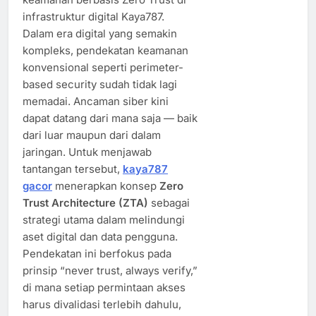
infrastruktur digital Kaya787.
Dalam era digital yang semakin
kompleks, pendekatan keamanan
konvensional seperti perimeter-
based security sudah tidak lagi
memadai. Ancaman siber kini
dapat datang dari mana saja — baik
dari luar maupun dari dalam
jaringan. Untuk menjawab
tantangan tersebut,
kaya787
gacor
menerapkan konsep
Zero
Trust Architecture (ZTA)
sebagai
strategi utama dalam melindungi
aset digital dan data pengguna.
Pendekatan ini berfokus pada
prinsip “never trust, always verify,”
di mana setiap permintaan akses
harus divalidasi terlebih dahulu,