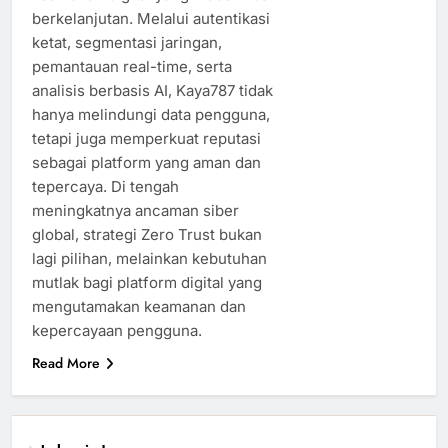
berkelanjutan. Melalui autentikasi
ketat, segmentasi jaringan,
pemantauan real-time, serta
analisis berbasis AI, Kaya787 tidak
hanya melindungi data pengguna,
tetapi juga memperkuat reputasi
sebagai platform yang aman dan
tepercaya. Di tengah
meningkatnya ancaman siber
global, strategi Zero Trust bukan
lagi pilihan, melainkan kebutuhan
mutlak bagi platform digital yang
mengutamakan keamanan dan
kepercayaan pengguna.
Read More