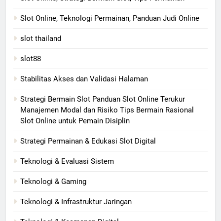
Slot Online, Teknologi Permainan, Panduan Judi Online
slot thailand
slot88
Stabilitas Akses dan Validasi Halaman
Strategi Bermain Slot Panduan Slot Online Terukur
Manajemen Modal dan Risiko Tips Bermain Rasional
Slot Online untuk Pemain Disiplin
Strategi Permainan & Edukasi Slot Digital
Teknologi & Evaluasi Sistem
Teknologi & Gaming
Teknologi & Infrastruktur Jaringan