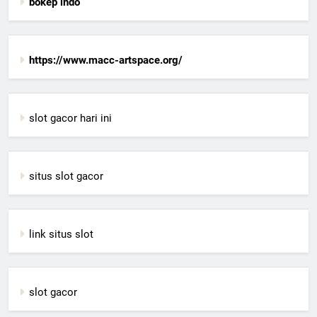
bokep indo
https://www.macc-artspace.org/
slot gacor hari ini
situs slot gacor
link situs slot
slot gacor