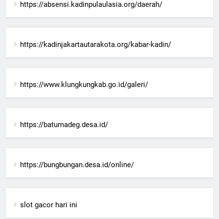
https://absensi.kadinpulaulasia.org/daerah/
https://kadinjakartautarakota.org/kabar-kadin/
https://www.klungkungkab.go.id/galeri/
https://batumadeg.desa.id/
https://bungbungan.desa.id/online/
slot gacor hari ini