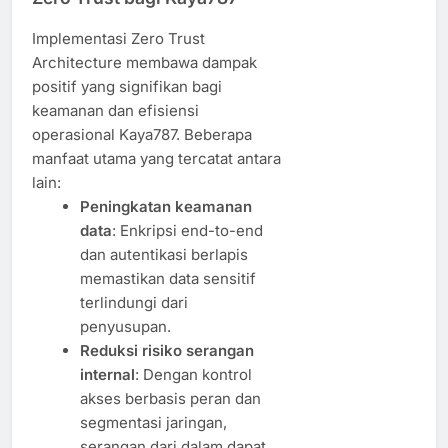
Implementasi Zero Trust
Architecture membawa dampak
positif yang signifikan bagi
keamanan dan efisiensi
operasional Kaya787. Beberapa
manfaat utama yang tercatat antara
lain:
Peningkatan keamanan
data
: Enkripsi end-to-end
dan autentikasi berlapis
memastikan data sensitif
terlindungi dari
penyusupan.
Reduksi risiko serangan
internal
: Dengan kontrol
akses berbasis peran dan
segmentasi jaringan,
serangan dari dalam dapat