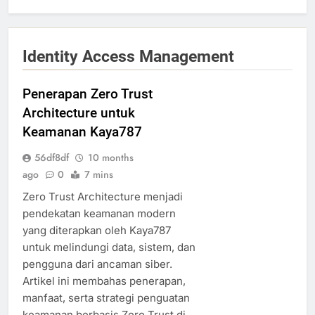
Identity Access Management
Penerapan Zero Trust
Architecture untuk
Keamanan Kaya787
56df8df
10 months
ago
0
7 mins
Zero Trust Architecture menjadi
pendekatan keamanan modern
yang diterapkan oleh Kaya787
untuk melindungi data, sistem, dan
pengguna dari ancaman siber.
Artikel ini membahas penerapan,
manfaat, serta strategi penguatan
keamanan berbasis Zero Trust di