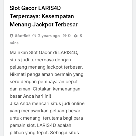
Slot Gacor LARIS4D
Terpercaya: Kesempatan
Menang Jackpot Terbesar
56df8df
2 years ago
0
8
mins
Mainkan Slot Gacor di LARIS4D,
situs judi terpercaya dengan
peluang menang jackpot terbesar.
Nikmati pengalaman bermain yang
seru dengan pembayaran cepat
dan aman. Ciptakan kemenangan
besar Anda hari ini!
Jika Anda mencari situs judi online
yang menawarkan peluang besar
untuk menang, terutama bagi para
pemain slot, LARIS4D adalah
pilihan yang tepat. Sebagai situs