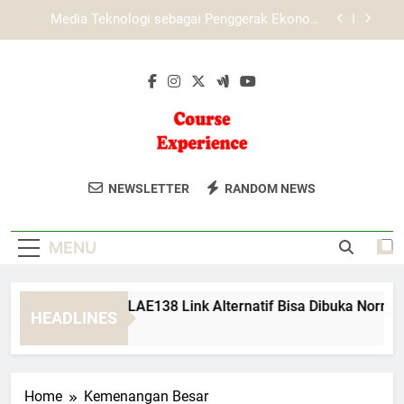
Skip
Cara Login Tiara4D dengan Mudah dan Aman di
to
Berbagai Perangkat
content
Prosedur Penghapusan Akun di Lebah4D:
Panduan Transparan dan Aman untuk Pengguna
Cara Memastikan LAE138 Link Alternatif Bisa
Dibuka Normal dengan Aman
Media Teknologi sebagai Penggerak Ekonomi
Digital di Era Modern
Course
Tingkatkan Keterampilan Anda Dengan
Cara Login Tiara4D dengan Mudah dan Aman di
NEWSLETTER
RANDOM NEWS
Berbagai Perangkat
Experience
Mengikuti Kursus Interaktif Yang
Prosedur Penghapusan Akun di Lebah4D:
Tersedia Di Course Experience.
Panduan Transparan dan Aman untuk Pengguna
MENU
ra Memastikan LAE138 Link Alternatif Bisa Dibuka Normal d
HEADLINES
onths Ago
Home
Kemenangan Besar