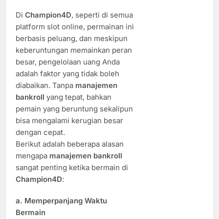
Di
Champion4D
, seperti di semua
platform slot online, permainan ini
berbasis peluang, dan meskipun
keberuntungan memainkan peran
besar, pengelolaan uang Anda
adalah faktor yang tidak boleh
diabaikan. Tanpa
manajemen
bankroll
yang tepat, bahkan
pemain yang beruntung sekalipun
bisa mengalami kerugian besar
dengan cepat.
Berikut adalah beberapa alasan
mengapa
manajemen bankroll
sangat penting ketika bermain di
Champion4D
:
a.
Memperpanjang Waktu
Bermain