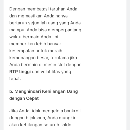
Dengan membatasi taruhan Anda
dan memastikan Anda hanya
bertaruh sejumlah uang yang Anda
mampu, Anda bisa memperpanjang
waktu bermain Anda. Ini
memberikan lebih banyak
kesempatan untuk meraih
kemenangan besar, terutama jika
Anda bermain di mesin slot dengan
RTP tinggi
dan volatilitas yang
tepat.
b.
Menghindari Kehilangan Uang
dengan Cepat
Jika Anda tidak mengelola bankroll
dengan bijaksana, Anda mungkin
akan kehilangan seluruh saldo