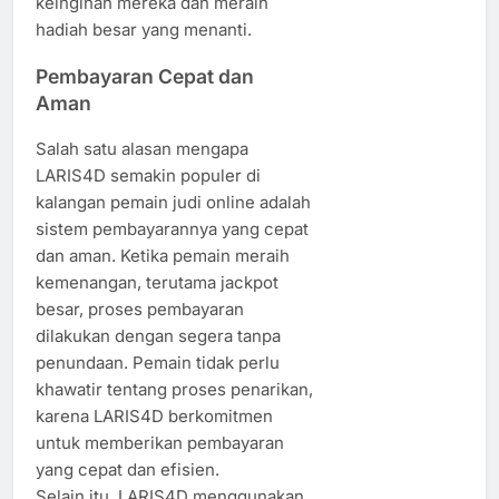
keinginan mereka dan meraih
hadiah besar yang menanti.
Pembayaran Cepat dan
Aman
Salah satu alasan mengapa
LARIS4D semakin populer di
kalangan pemain judi online adalah
sistem pembayarannya yang cepat
dan aman. Ketika pemain meraih
kemenangan, terutama jackpot
besar, proses pembayaran
dilakukan dengan segera tanpa
penundaan. Pemain tidak perlu
khawatir tentang proses penarikan,
karena LARIS4D berkomitmen
untuk memberikan pembayaran
yang cepat dan efisien.
Selain itu, LARIS4D menggunakan