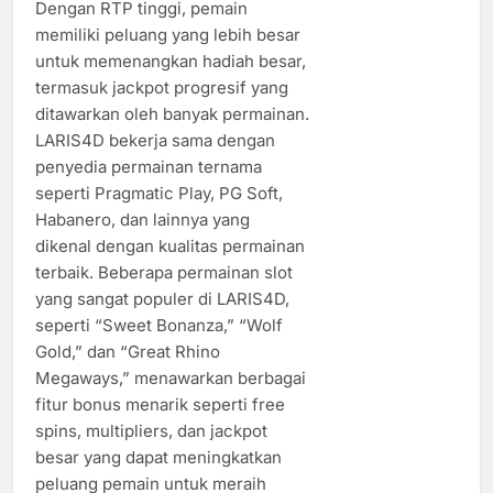
Dengan RTP tinggi, pemain
memiliki peluang yang lebih besar
untuk memenangkan hadiah besar,
termasuk jackpot progresif yang
ditawarkan oleh banyak permainan.
LARIS4D bekerja sama dengan
penyedia permainan ternama
seperti Pragmatic Play, PG Soft,
Habanero, dan lainnya yang
dikenal dengan kualitas permainan
terbaik. Beberapa permainan slot
yang sangat populer di LARIS4D,
seperti “Sweet Bonanza,” “Wolf
Gold,” dan “Great Rhino
Megaways,” menawarkan berbagai
fitur bonus menarik seperti free
spins, multipliers, dan jackpot
besar yang dapat meningkatkan
peluang pemain untuk meraih