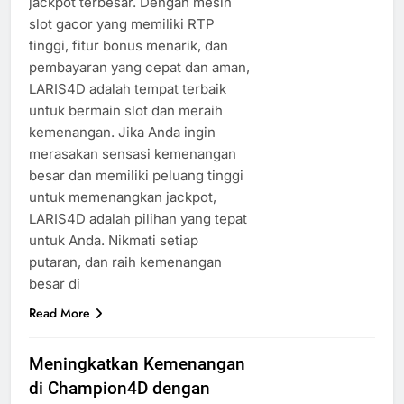
jackpot terbesar. Dengan mesin
slot gacor yang memiliki RTP
tinggi, fitur bonus menarik, dan
pembayaran yang cepat dan aman,
LARIS4D adalah tempat terbaik
untuk bermain slot dan meraih
kemenangan. Jika Anda ingin
merasakan sensasi kemenangan
besar dan memiliki peluang tinggi
untuk memenangkan jackpot,
LARIS4D adalah pilihan yang tepat
untuk Anda. Nikmati setiap
putaran, dan raih kemenangan
besar di
Read More
Meningkatkan Kemenangan
di Champion4D dengan