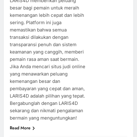
LARIS4D memberikan peluang
besar bagi pemain untuk meraih
kemenangan lebih cepat dan lebih
sering. Platform ini juga
memastikan bahwa semua
transaksi dilakukan dengan
transparansi penuh dan sistem
keamanan yang canggih, memberi
pemain rasa aman saat bermain.
Jika Anda mencari situs judi online
yang menawarkan peluang
kemenangan besar dan
pembayaran yang cepat dan aman,
LARIS4D adalah pilihan yang tepat.
Bergabunglah dengan LARIS4D
sekarang dan nikmati pengalaman
bermain yang menguntungkan!
Read More