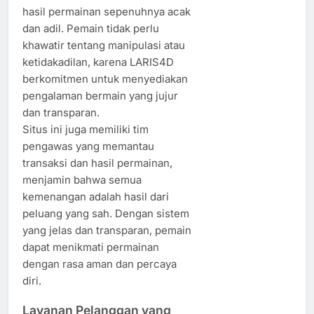
hasil permainan sepenuhnya acak
dan adil. Pemain tidak perlu
khawatir tentang manipulasi atau
ketidakadilan, karena LARIS4D
berkomitmen untuk menyediakan
pengalaman bermain yang jujur
dan transparan.
Situs ini juga memiliki tim
pengawas yang memantau
transaksi dan hasil permainan,
menjamin bahwa semua
kemenangan adalah hasil dari
peluang yang sah. Dengan sistem
yang jelas dan transparan, pemain
dapat menikmati permainan
dengan rasa aman dan percaya
diri.
Layanan Pelanggan yang