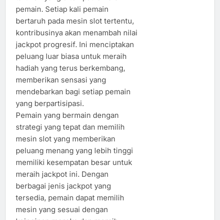
pemain. Setiap kali pemain
bertaruh pada mesin slot tertentu,
kontribusinya akan menambah nilai
jackpot progresif. Ini menciptakan
peluang luar biasa untuk meraih
hadiah yang terus berkembang,
memberikan sensasi yang
mendebarkan bagi setiap pemain
yang berpartisipasi.
Pemain yang bermain dengan
strategi yang tepat dan memilih
mesin slot yang memberikan
peluang menang yang lebih tinggi
memiliki kesempatan besar untuk
meraih jackpot ini. Dengan
berbagai jenis jackpot yang
tersedia, pemain dapat memilih
mesin yang sesuai dengan