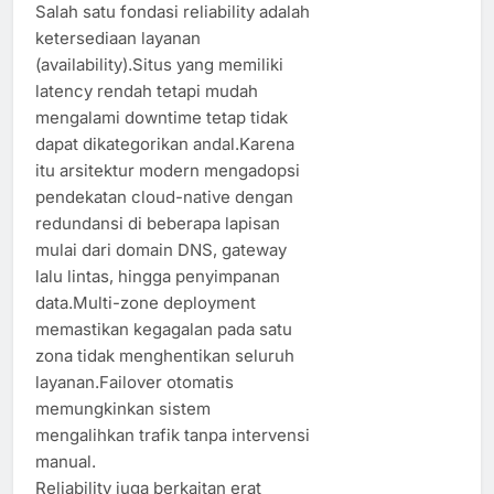
Salah satu fondasi reliability adalah
ketersediaan layanan
(availability).Situs yang memiliki
latency rendah tetapi mudah
mengalami downtime tetap tidak
dapat dikategorikan andal.Karena
itu arsitektur modern mengadopsi
pendekatan cloud-native dengan
redundansi di beberapa lapisan
mulai dari domain DNS, gateway
lalu lintas, hingga penyimpanan
data.Multi-zone deployment
memastikan kegagalan pada satu
zona tidak menghentikan seluruh
layanan.Failover otomatis
memungkinkan sistem
mengalihkan trafik tanpa intervensi
manual.
Reliability juga berkaitan erat