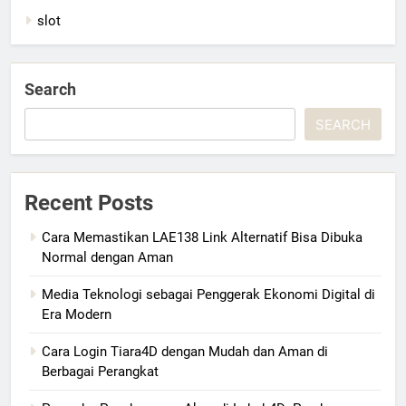
slot
Search
SEARCH
Recent Posts
Cara Memastikan LAE138 Link Alternatif Bisa Dibuka
Normal dengan Aman
Media Teknologi sebagai Penggerak Ekonomi Digital di
Era Modern
Cara Login Tiara4D dengan Mudah dan Aman di
Berbagai Perangkat