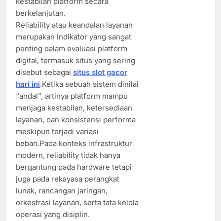
kestabilan platform secara
berkelanjutan.
Reliability atau keandalan layanan
merupakan indikator yang sangat
penting dalam evaluasi platform
digital, termasuk situs yang sering
disebut sebagai
situs slot gacor
hari ini
.Ketika sebuah sistem dinilai
“andal”, artinya platform mampu
menjaga kestabilan, ketersediaan
layanan, dan konsistensi performa
meskipun terjadi variasi
beban.Pada konteks infrastruktur
modern, reliability tidak hanya
bergantung pada hardware tetapi
juga pada rekayasa perangkat
lunak, rancangan jaringan,
orkestrasi layanan, serta tata kelola
operasi yang disiplin.