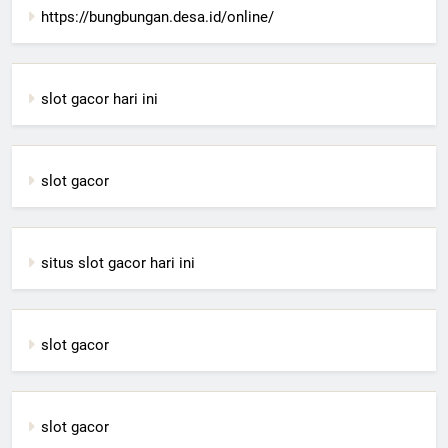
https://bungbungan.desa.id/online/
slot gacor hari ini
slot gacor
situs slot gacor hari ini
slot gacor
slot gacor