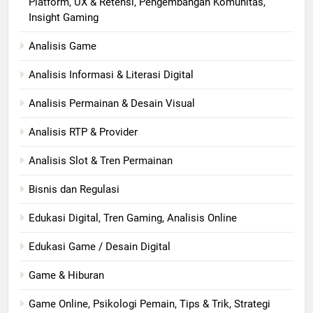
Platform, UX & Retensi, Pengembangan Komunitas,
Insight Gaming
Analisis Game
Analisis Informasi & Literasi Digital
Analisis Permainan & Desain Visual
Analisis RTP & Provider
Analisis Slot & Tren Permainan
Bisnis dan Regulasi
Edukasi Digital, Tren Gaming, Analisis Online
Edukasi Game / Desain Digital
Game & Hiburan
Game Online, Psikologi Pemain, Tips & Trik, Strategi