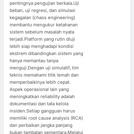
pentingnya pengujian berkala.Uji
beban, uji regresi, dan simulasi
kegagalan (chaos engineering)
membantu mengukur ketahanan
sistem sebelum masalah nyata
terjadi.Platform yang rutin diuji
lebih siap menghadapi kondisi
ekstrem dibandingkan sistem yang
hanya memantau tanpa
menguji.Dengan uji simulatif, tim
teknis memahami titik lemah dan
memperbaikinya lebih cepat.
Aspek operasional lain yang
meningkatkan reliability adalah
dokumentasi dan tata kelola
insiden.Setiap gangguan harus
memiliki root cause analysis (RCA)
dan perbaikan jangka panjang
bukan tambalan sementara.Melalui