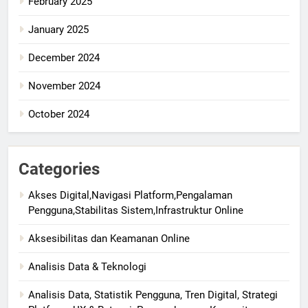
February 2025
January 2025
December 2024
November 2024
October 2024
Categories
Akses Digital,Navigasi Platform,Pengalaman
Pengguna,Stabilitas Sistem,Infrastruktur Online
Aksesibilitas dan Keamanan Online
Analisis Data & Teknologi
Analisis Data, Statistik Pengguna, Tren Digital, Strategi