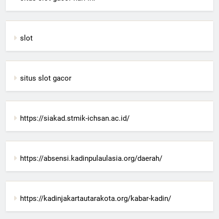
slot
situs slot gacor
https://siakad.stmik-ichsan.ac.id/
https://absensi.kadinpulaulasia.org/daerah/
https://kadinjakartautarakota.org/kabar-kadin/