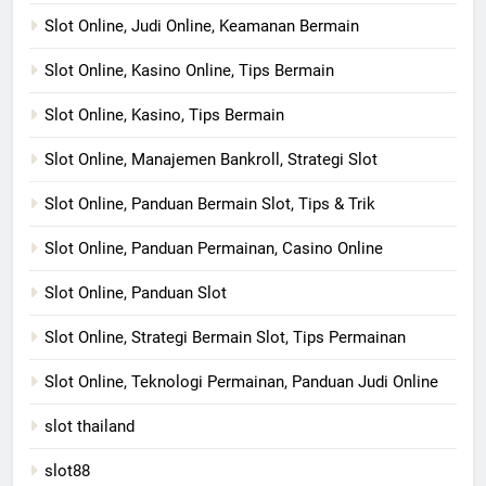
Slot Online, Judi Online, Keamanan Bermain
Slot Online, Kasino Online, Tips Bermain
Slot Online, Kasino, Tips Bermain
Slot Online, Manajemen Bankroll, Strategi Slot
Slot Online, Panduan Bermain Slot, Tips & Trik
Slot Online, Panduan Permainan, Casino Online
Slot Online, Panduan Slot
Slot Online, Strategi Bermain Slot, Tips Permainan
Slot Online, Teknologi Permainan, Panduan Judi Online
slot thailand
slot88