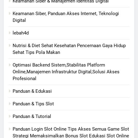
Keamanan Siber & Manajemen Identitas Digital
Keamanan Siber, Panduan Akses Internet, Teknologi
Digital
lebah4d
Nutrisi & Diet Sehat Kesehatan Pencernaan Gaya Hidup
Sehat Tips Pola Makan
Optimasi Backend Sistem,Stabilitas Platform
Online,Manajemen Infrastruktur Digital,Solusi Akses
Profesional
Panduan & Edukasi
Panduan & Tips Slot
Panduan & Tutorial
Panduan Login Slot Online Tips Akses Semua Game Slot
Strategi Memaksimalkan Bonus Slot Edukasi Slot Online