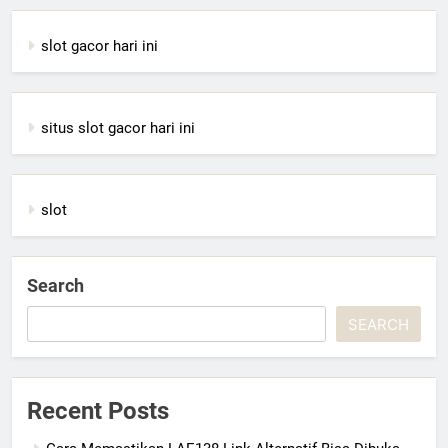
slot gacor hari ini
situs slot gacor hari ini
slot
Search
SEARCH
Recent Posts