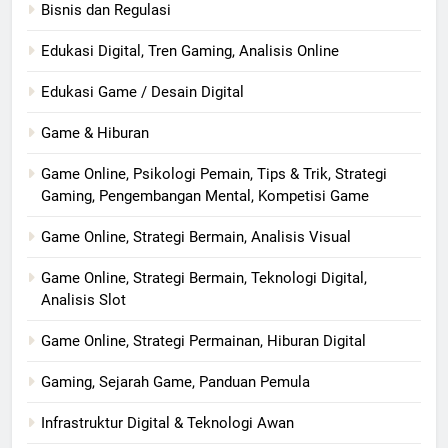
Bisnis dan Regulasi
Edukasi Digital, Tren Gaming, Analisis Online
Edukasi Game / Desain Digital
Game & Hiburan
Game Online, Psikologi Pemain, Tips & Trik, Strategi
Gaming, Pengembangan Mental, Kompetisi Game
Game Online, Strategi Bermain, Analisis Visual
Game Online, Strategi Bermain, Teknologi Digital,
Analisis Slot
Game Online, Strategi Permainan, Hiburan Digital
Gaming, Sejarah Game, Panduan Pemula
Infrastruktur Digital & Teknologi Awan