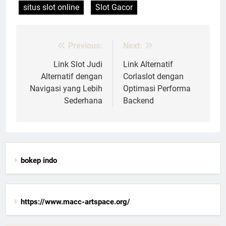
situs slot online
Slot Gacor
Previous:
Next:
Post
navigation
Link Slot Judi
Link Alternatif
Alternatif dengan
Corlaslot dengan
Navigasi yang Lebih
Optimasi Performa
Sederhana
Backend
bokep indo
https://www.macc-artspace.org/