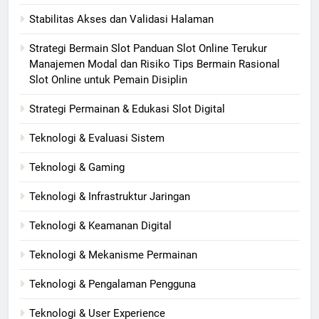
Stabilitas Akses dan Validasi Halaman
Strategi Bermain Slot Panduan Slot Online Terukur
Manajemen Modal dan Risiko Tips Bermain Rasional
Slot Online untuk Pemain Disiplin
Strategi Permainan & Edukasi Slot Digital
Teknologi & Evaluasi Sistem
Teknologi & Gaming
Teknologi & Infrastruktur Jaringan
Teknologi & Keamanan Digital
Teknologi & Mekanisme Permainan
Teknologi & Pengalaman Pengguna
Teknologi & User Experience