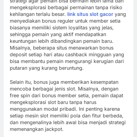
strategi agar pemain bisa bermain lebih lama dan
mengeksplorasi berbagai permainan tanpa risiko
kehilangan terlalu besar.
link situs slot gacor
yang
menyediakan bonus reguler untuk member setia
biasanya memiliki sistem loyalitas yang jelas,
sehingga pemain yang aktif mendapatkan
keuntungan lebih dibandingkan pemain baru.
Misalnya, beberapa situs menawarkan bonus
deposit setiap hari atau cashback mingguan yang
bisa membantu pemain mengurangi kerugian dari
putaran yang kurang beruntung.
Selain itu, bonus juga memberikan kesempatan
mencoba berbagai jenis slot. Misalnya, dengan
free spin dari bonus member setia, pemain dapat
mengeksplorasi slot baru tanpa harus
menggunakan modal pribadi. Ini penting karena
setiap mesin slot memiliki pola dan fitur berbeda,
dan mengenalinya lebih awal bisa menjadi strategi
memenangkan jackpot.