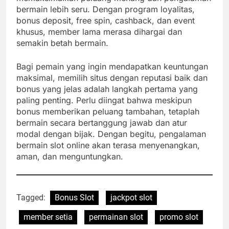
bermain lebih seru. Dengan program loyalitas,
bonus deposit, free spin, cashback, dan event
khusus, member lama merasa dihargai dan
semakin betah bermain.
Bagi pemain yang ingin mendapatkan keuntungan
maksimal, memilih situs dengan reputasi baik dan
bonus yang jelas adalah langkah pertama yang
paling penting. Perlu diingat bahwa meskipun
bonus memberikan peluang tambahan, tetaplah
bermain secara bertanggung jawab dan atur
modal dengan bijak. Dengan begitu, pengalaman
bermain slot online akan terasa menyenangkan,
aman, dan menguntungkan.
Tagged:
Bonus Slot
jackpot slot
member setia
permainan slot
promo slot