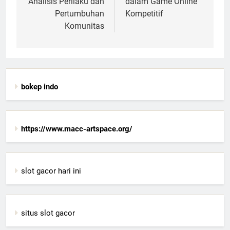
Analisis Perilaku dan
dalam Game Online
Pertumbuhan
Kompetitif
Komunitas
bokep indo
https://www.macc-artspace.org/
slot gacor hari ini
situs slot gacor