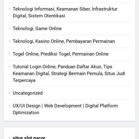
Teknologi Informasi, Keamanan Siber, Infrastruktur
Digital, Sistem Otentikasi
Teknologi, Game Online
Teknologi, Kasino Online, Pembayaran Permainan
Togel Online, Prediksi Togel, Permainan Online
Tutorial Login Online, Panduan Daftar Akun, Tips
Keamanan Digital, Strategi Bermain Pemula, Situs Judi
Terpercaya
Uncategorized
UX/UI Design | Web Development | Digital Platform
Optimization
situs slot gacor