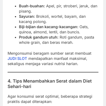
Buah-buahan:
Apel, pir, stroberi, jeruk, dan
pisang.
Sayuran:
Brokoli, wortel, bayam, dan
kacang polong.
Biji-bijian dan kacang-kacangan:
Oats,
quinoa, almond, lentil, dan buncis.
Produk gandum utuh:
Roti gandum, pasta
whole grain, dan beras merah.
Mengonsumsi beragam sumber serat membuat
JUDI SLOT
mendapatkan manfaat maksimal,
sekaligus menjaga variasi nutrisi harian.
4. Tips Menambahkan Serat dalam Diet
Sehari-hari
Agar konsumsi serat optimal, beberapa strategi
praktis dapat diterapkan: