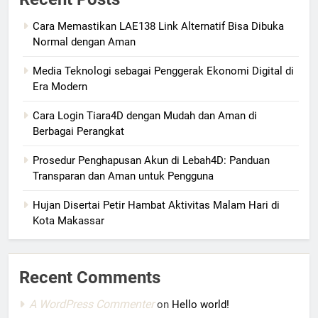
Cara Memastikan LAE138 Link Alternatif Bisa Dibuka
Normal dengan Aman
Media Teknologi sebagai Penggerak Ekonomi Digital di
Era Modern
Cara Login Tiara4D dengan Mudah dan Aman di
Berbagai Perangkat
Prosedur Penghapusan Akun di Lebah4D: Panduan
Transparan dan Aman untuk Pengguna
Hujan Disertai Petir Hambat Aktivitas Malam Hari di
Kota Makassar
Recent Comments
A WordPress Commenter
on
Hello world!