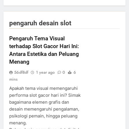
pengaruh desain slot
Pengaruh Tema Visual
terhadap Slot Gacor Hari Ini:
Antara Estetika dan Peluang
Menang
56df8df
1 year ago
0
6
mins
Apakah tema visual memengaruhi
performa slot gacor hari ini? Simak
bagaimana elemen grafis dan
desain memengaruhi pengalaman,
psikologi pemain, hingga peluang
menang.