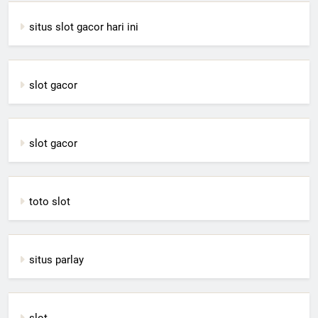
situs slot gacor hari ini
slot gacor
slot gacor
toto slot
situs parlay
slot