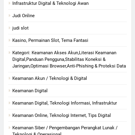
Infrastruktur Digital & Teknologi Awan
Judi Online
judi slot
Kasino, Permainan Slot, Tema Fantasi
Kategori: Keamanan Akses Akun,Literasi Keamanan
Digital,Panduan Pengguna,Stabilitas Koneksi &
Jaringan,Optimasi Browser,Anti-Phishing & Proteksi Data
Keamanan Akun / Teknologi & Digital
Keamanan Digital
Keamanan Digital, Teknologi Informasi, Infrastruktur
Keamanan Online, Teknologi Internet, Tips Digital
Keamanan Siber / Pengembangan Perangkat Lunak /
Teknologi & Operasional