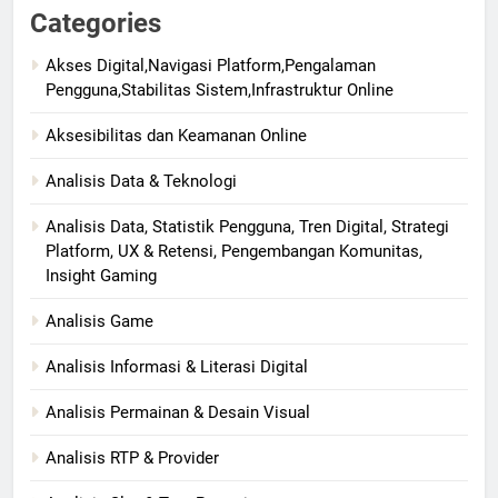
Categories
Akses Digital,Navigasi Platform,Pengalaman
Pengguna,Stabilitas Sistem,Infrastruktur Online
Aksesibilitas dan Keamanan Online
Analisis Data & Teknologi
Analisis Data, Statistik Pengguna, Tren Digital, Strategi
Platform, UX & Retensi, Pengembangan Komunitas,
Insight Gaming
Analisis Game
Analisis Informasi & Literasi Digital
Analisis Permainan & Desain Visual
Analisis RTP & Provider