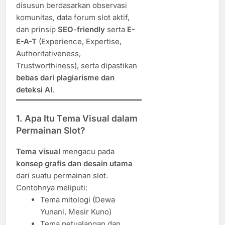
disusun berdasarkan observasi
komunitas, data forum slot aktif,
dan prinsip
SEO-friendly
serta
E-
E-A-T
(Experience, Expertise,
Authoritativeness,
Trustworthiness), serta dipastikan
bebas dari plagiarisme dan
deteksi AI
.
1. Apa Itu Tema Visual dalam
Permainan Slot?
Tema visual
mengacu pada
konsep grafis dan desain utama
dari suatu permainan slot.
Contohnya meliputi:
Tema mitologi (Dewa
Yunani, Mesir Kuno)
Tema petualangan dan