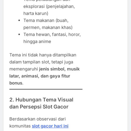
eksplorasi (penjelajahan,
harta karun)
Tema makanan (buah,
permen, makanan khas)
Tema hewan, fantasi, horor,
hingga anime
Tema ini tidak hanya ditampilkan
dalam tampilan slot, tetapi juga
memengaruhi
jenis simbol, musik
latar, animasi, dan gaya fitur
bonus
.
2. Hubungan Tema Visual
dan Persepsi Slot Gacor
Berdasarkan observasi dari
komunitas
slot gacor hari ini