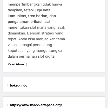
mempertimbangkan tidak hanya
tampilan, tetapi juga
data
komunitas, tren harian, dan
pengalaman pribadi
saat
menentukan slot mana yang layak
dimainkan. Dengan strategi yang
tepat, Anda bisa menjadikan tema
visual sebagai pendukung
keputusan yang menguntungkan
dalam permainan slot digital.
Read More
bokep indo
https://www.macc-artspace.org/