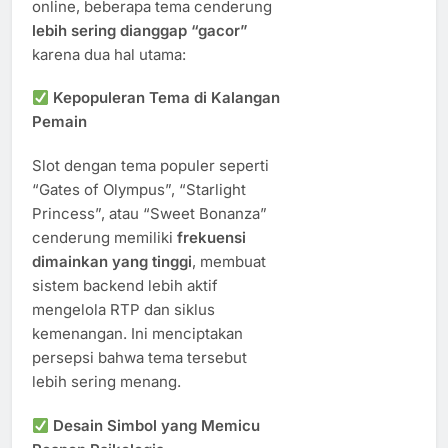
online, beberapa tema cenderung
lebih sering dianggap “gacor”
karena dua hal utama:
Kepopuleran Tema di Kalangan
Pemain
Slot dengan tema populer seperti
“Gates of Olympus”, “Starlight
Princess”, atau “Sweet Bonanza”
cenderung memiliki
frekuensi
dimainkan yang tinggi
, membuat
sistem backend lebih aktif
mengelola RTP dan siklus
kemenangan. Ini menciptakan
persepsi bahwa tema tersebut
lebih sering menang.
Desain Simbol yang Memicu