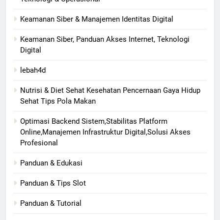
Keamanan Siber & Manajemen Identitas Digital
Keamanan Siber, Panduan Akses Internet, Teknologi
Digital
lebah4d
Nutrisi & Diet Sehat Kesehatan Pencernaan Gaya Hidup
Sehat Tips Pola Makan
Optimasi Backend Sistem,Stabilitas Platform
Online,Manajemen Infrastruktur Digital,Solusi Akses
Profesional
Panduan & Edukasi
Panduan & Tips Slot
Panduan & Tutorial