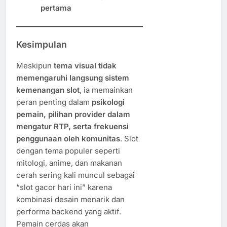
pertama
Kesimpulan
Meskipun
tema visual tidak
memengaruhi langsung sistem
kemenangan slot
, ia memainkan
peran penting dalam
psikologi
pemain, pilihan provider dalam
mengatur RTP, serta frekuensi
penggunaan oleh komunitas
. Slot
dengan tema populer seperti
mitologi, anime, dan makanan
cerah sering kali muncul sebagai
“slot gacor hari ini” karena
kombinasi desain menarik dan
performa backend yang aktif.
Pemain cerdas akan