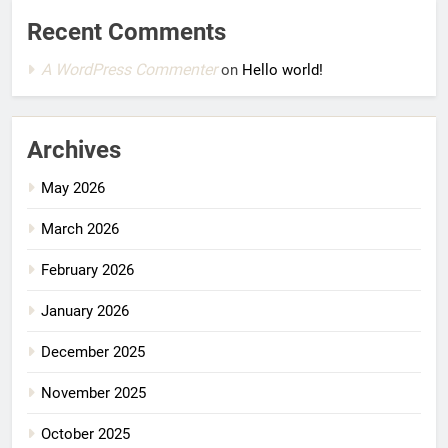
Recent Comments
A WordPress Commenter
on
Hello world!
Archives
May 2026
March 2026
February 2026
January 2026
December 2025
November 2025
October 2025