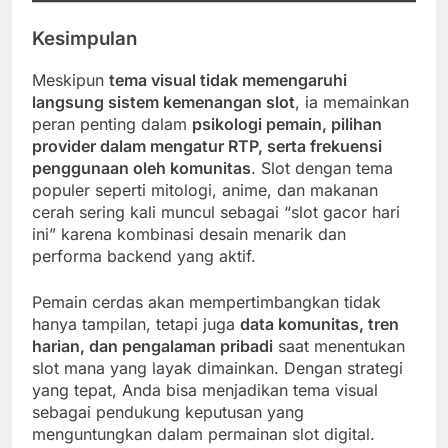
Kesimpulan
Meskipun
tema visual tidak memengaruhi
langsung sistem kemenangan slot
, ia memainkan
peran penting dalam
psikologi pemain, pilihan
provider dalam mengatur RTP, serta frekuensi
penggunaan oleh komunitas
. Slot dengan tema
populer seperti mitologi, anime, dan makanan
cerah sering kali muncul sebagai “slot gacor hari
ini” karena kombinasi desain menarik dan
performa backend yang aktif.
Pemain cerdas akan mempertimbangkan tidak
hanya tampilan, tetapi juga
data komunitas, tren
harian, dan pengalaman pribadi
saat menentukan
slot mana yang layak dimainkan. Dengan strategi
yang tepat, Anda bisa menjadikan tema visual
sebagai pendukung keputusan yang
menguntungkan dalam permainan slot digital.