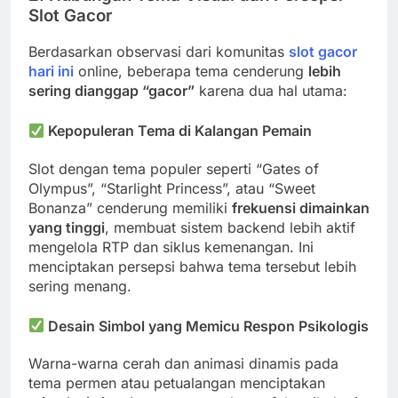
Slot Gacor
Berdasarkan observasi dari komunitas
slot gacor
hari ini
online, beberapa tema cenderung
lebih
sering dianggap “gacor”
karena dua hal utama:
Kepopuleran Tema di Kalangan Pemain
Slot dengan tema populer seperti “Gates of
Olympus”, “Starlight Princess”, atau “Sweet
Bonanza” cenderung memiliki
frekuensi dimainkan
yang tinggi
, membuat sistem backend lebih aktif
mengelola RTP dan siklus kemenangan. Ini
menciptakan persepsi bahwa tema tersebut lebih
sering menang.
Desain Simbol yang Memicu Respon Psikologis
Warna-warna cerah dan animasi dinamis pada
tema permen atau petualangan menciptakan