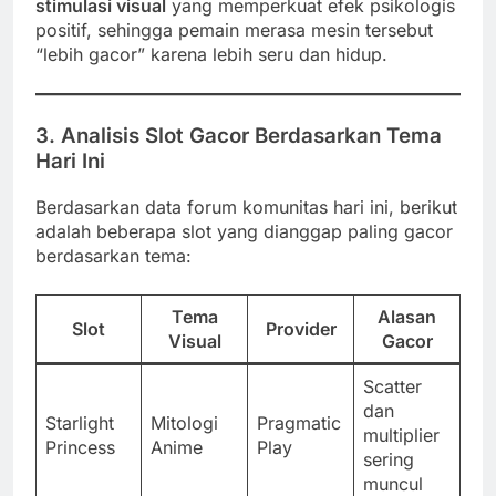
stimulasi visual
yang memperkuat efek psikologis
positif, sehingga pemain merasa mesin tersebut
“lebih gacor” karena lebih seru dan hidup.
3. Analisis Slot Gacor Berdasarkan Tema
Hari Ini
Berdasarkan data forum komunitas hari ini, berikut
adalah beberapa slot yang dianggap paling gacor
berdasarkan tema:
Tema
Alasan
Slot
Provider
Visual
Gacor
Scatter
dan
Starlight
Mitologi
Pragmatic
multiplier
Princess
Anime
Play
sering
muncul