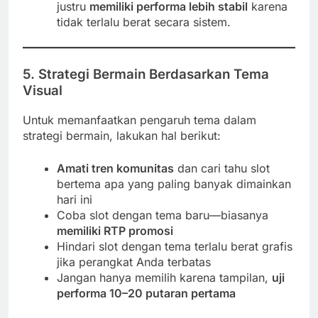
justru
memiliki performa lebih stabil
karena
tidak terlalu berat secara sistem.
5. Strategi Bermain Berdasarkan Tema
Visual
Untuk memanfaatkan pengaruh tema dalam
strategi bermain, lakukan hal berikut:
Amati tren komunitas
dan cari tahu slot
bertema apa yang paling banyak dimainkan
hari ini
Coba slot dengan tema baru—biasanya
memiliki RTP promosi
Hindari slot dengan tema terlalu berat grafis
jika perangkat Anda terbatas
Jangan hanya memilih karena tampilan,
uji
performa 10–20 putaran pertama