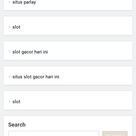
situs parlay
slot
slot gacor hari ini
situs slot gacor hari ini
slot
Search