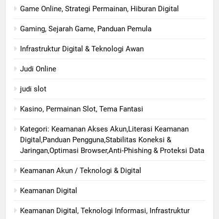
Game Online, Strategi Permainan, Hiburan Digital
Gaming, Sejarah Game, Panduan Pemula
Infrastruktur Digital & Teknologi Awan
Judi Online
judi slot
Kasino, Permainan Slot, Tema Fantasi
Kategori: Keamanan Akses Akun,Literasi Keamanan
Digital,Panduan Pengguna,Stabilitas Koneksi &
Jaringan,Optimasi Browser,Anti-Phishing & Proteksi Data
Keamanan Akun / Teknologi & Digital
Keamanan Digital
Keamanan Digital, Teknologi Informasi, Infrastruktur