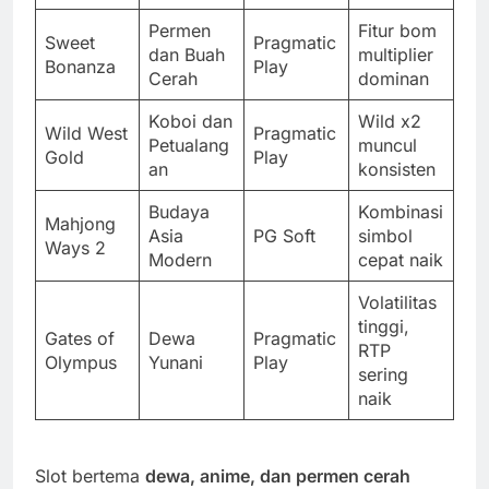
Permen
Fitur bom
Sweet
Pragmatic
dan Buah
multiplier
Bonanza
Play
Cerah
dominan
Koboi dan
Wild x2
Wild West
Pragmatic
Petualang
muncul
Gold
Play
an
konsisten
Budaya
Kombinasi
Mahjong
Asia
PG Soft
simbol
Ways 2
Modern
cepat naik
Volatilitas
tinggi,
Gates of
Dewa
Pragmatic
RTP
Olympus
Yunani
Play
sering
naik
Slot bertema
dewa, anime, dan permen cerah