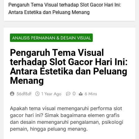
Pengaruh Tema Visual terhadap Slot Gacor Hari Ini:
Antara Estetika dan Peluang Menang
ANALISIS PERMAINAN & DESAIN VISUAL
Pengaruh Tema Visual
terhadap Slot Gacor Hari Ini:
Antara Estetika dan Peluang
Menang
0
56df8df
1 Year Ago
6 Mins
Apakah tema visual memengaruhi performa slot
gacor hari ini? Simak bagaimana elemen grafis
dan desain memengaruhi pengalaman, psikologi
pemain, hingga peluang menang.