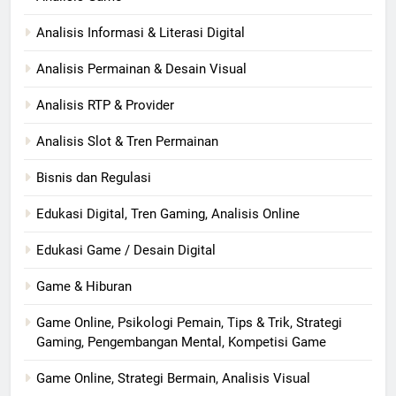
Analisis Informasi & Literasi Digital
Analisis Permainan & Desain Visual
Analisis RTP & Provider
Analisis Slot & Tren Permainan
Bisnis dan Regulasi
Edukasi Digital, Tren Gaming, Analisis Online
Edukasi Game / Desain Digital
Game & Hiburan
Game Online, Psikologi Pemain, Tips & Trik, Strategi
Gaming, Pengembangan Mental, Kompetisi Game
Game Online, Strategi Bermain, Analisis Visual