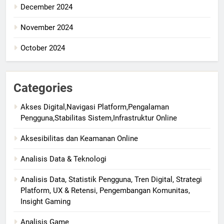
December 2024
November 2024
October 2024
Categories
Akses Digital,Navigasi Platform,Pengalaman
Pengguna,Stabilitas Sistem,Infrastruktur Online
Aksesibilitas dan Keamanan Online
Analisis Data & Teknologi
Analisis Data, Statistik Pengguna, Tren Digital, Strategi
Platform, UX & Retensi, Pengembangan Komunitas,
Insight Gaming
Analisis Game