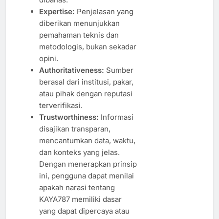
Expertise:
Penjelasan yang
diberikan menunjukkan
pemahaman teknis dan
metodologis, bukan sekadar
opini.
Authoritativeness:
Sumber
berasal dari institusi, pakar,
atau pihak dengan reputasi
terverifikasi.
Trustworthiness:
Informasi
disajikan transparan,
mencantumkan data, waktu,
dan konteks yang jelas.
Dengan menerapkan prinsip
ini, pengguna dapat menilai
apakah narasi tentang
KAYA787 memiliki dasar
yang dapat dipercaya atau