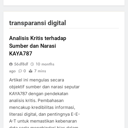
transparansi digital
Analisis Kritis terhadap
Sumber dan Narasi
KAYA787
56df8df
10 months
ago
0
7 mins
Artikel ini mengulas secara
objektif sumber dan narasi seputar
KAYA787 dengan pendekatan
analisis kritis. Pembahasan
mencakup kredibilitas informasi,
literasi digital, dan pentingnya E-E-
A-T untuk memastikan kebenaran
data serta menghindari bias dalam