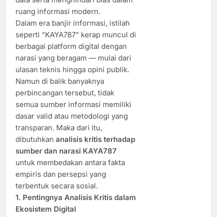
ruang informasi modern.
Dalam era banjir informasi, istilah
seperti “KAYA787” kerap muncul di
berbagai platform digital dengan
narasi yang beragam — mulai dari
ulasan teknis hingga opini publik.
Namun di balik banyaknya
perbincangan tersebut, tidak
semua sumber informasi memiliki
dasar valid atau metodologi yang
transparan. Maka dari itu,
dibutuhkan
analisis kritis terhadap
sumber dan narasi KAYA787
untuk membedakan antara fakta
empiris dan persepsi yang
terbentuk secara sosial.
1. Pentingnya Analisis Kritis dalam
Ekosistem Digital