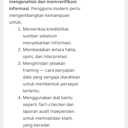
menganalisis dan memverifikasi
informasi
. Pengguna modern perlu
mengembangkan kemampuan
untuk:
Memeriksa kredibilitas
sumber sebelum
menyebarkan informasi.
Membedakan antara fakta,
opini, dan interpretasi.
Menghindari jebakan
framing — cara penyajian
data yang sengaja diarahkan
untuk membentuk persepsi
tertentu.
Menggunakan alat bantu
seperti
fact-checker
dan
laporan audit independen
untuk memvalidasi klaim
yang beredar.