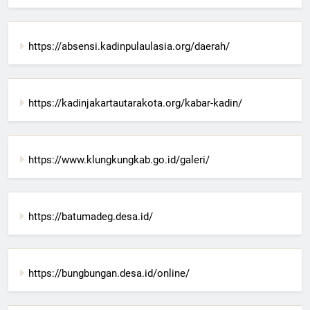
https://absensi.kadinpulaulasia.org/daerah/
https://kadinjakartautarakota.org/kabar-kadin/
https://www.klungkungkab.go.id/galeri/
https://batumadeg.desa.id/
https://bungbungan.desa.id/online/