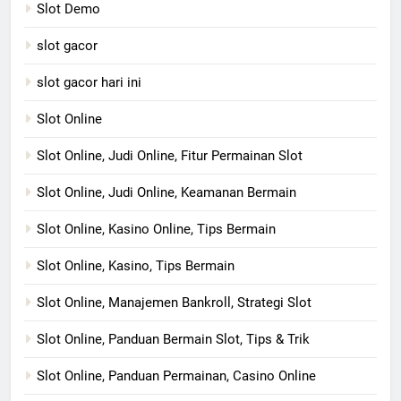
Slot Demo
slot gacor
slot gacor hari ini
Slot Online
Slot Online, Judi Online, Fitur Permainan Slot
Slot Online, Judi Online, Keamanan Bermain
Slot Online, Kasino Online, Tips Bermain
Slot Online, Kasino, Tips Bermain
Slot Online, Manajemen Bankroll, Strategi Slot
Slot Online, Panduan Bermain Slot, Tips & Trik
Slot Online, Panduan Permainan, Casino Online