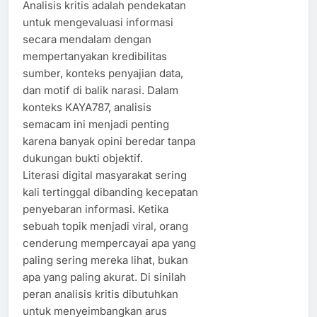
Analisis kritis adalah pendekatan
untuk mengevaluasi informasi
secara mendalam dengan
mempertanyakan kredibilitas
sumber, konteks penyajian data,
dan motif di balik narasi. Dalam
konteks KAYA787, analisis
semacam ini menjadi penting
karena banyak opini beredar tanpa
dukungan bukti objektif.
Literasi digital masyarakat sering
kali tertinggal dibanding kecepatan
penyebaran informasi. Ketika
sebuah topik menjadi viral, orang
cenderung mempercayai apa yang
paling sering mereka lihat, bukan
apa yang paling akurat. Di sinilah
peran analisis kritis dibutuhkan
untuk menyeimbangkan arus