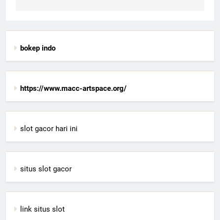
bokep indo
https://www.macc-artspace.org/
slot gacor hari ini
situs slot gacor
link situs slot