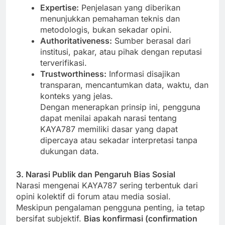
Expertise:
Penjelasan yang diberikan
menunjukkan pemahaman teknis dan
metodologis, bukan sekadar opini.
Authoritativeness:
Sumber berasal dari
institusi, pakar, atau pihak dengan reputasi
terverifikasi.
Trustworthiness:
Informasi disajikan
transparan, mencantumkan data, waktu, dan
konteks yang jelas.
Dengan menerapkan prinsip ini, pengguna
dapat menilai apakah narasi tentang
KAYA787 memiliki dasar yang dapat
dipercaya atau sekadar interpretasi tanpa
dukungan data.
3. Narasi Publik dan Pengaruh Bias Sosial
Narasi mengenai KAYA787 sering terbentuk dari
opini kolektif di forum atau media sosial.
Meskipun pengalaman pengguna penting, ia tetap
bersifat subjektif.
Bias konfirmasi (confirmation