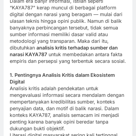
Dalam era banjir informasi, istilah seperti
“KAYA787” kerap muncul di berbagai platform
digital dengan narasi yang beragam — mulai dari
ulasan teknis hingga opini publik. Namun di balik
banyaknya perbincangan tersebut, tidak semua
sumber informasi memiliki dasar valid atau
metodologi yang transparan. Maka dari itu,
dibutuhkan
analisis kritis terhadap sumber dan
narasi KAYA787
untuk membedakan antara fakta
empiris dan persepsi yang terbentuk secara sosial.
1. Pentingnya Analisis Kritis dalam Ekosistem
Digital
Analisis kritis adalah pendekatan untuk
mengevaluasi informasi secara mendalam dengan
mempertanyakan kredibilitas sumber, konteks
penyajian data, dan motif di balik narasi. Dalam
konteks KAYA787, analisis semacam ini menjadi
penting karena banyak opini beredar tanpa
dukungan bukti objektif.
Literasi digital masyarakat sering kali tertinggal