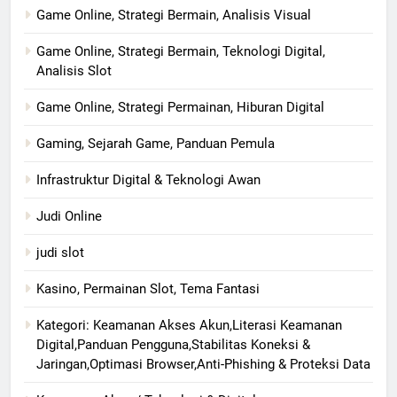
Game Online, Strategi Bermain, Analisis Visual
Game Online, Strategi Bermain, Teknologi Digital,
Analisis Slot
Game Online, Strategi Permainan, Hiburan Digital
Gaming, Sejarah Game, Panduan Pemula
Infrastruktur Digital & Teknologi Awan
Judi Online
judi slot
Kasino, Permainan Slot, Tema Fantasi
Kategori: Keamanan Akses Akun,Literasi Keamanan
Digital,Panduan Pengguna,Stabilitas Koneksi &
Jaringan,Optimasi Browser,Anti-Phishing & Proteksi Data