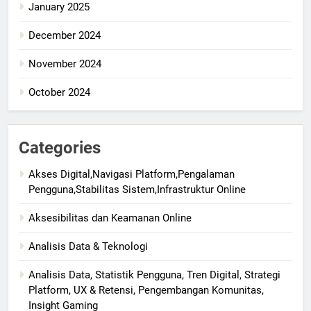
January 2025
December 2024
November 2024
October 2024
Categories
Akses Digital,Navigasi Platform,Pengalaman
Pengguna,Stabilitas Sistem,Infrastruktur Online
Aksesibilitas dan Keamanan Online
Analisis Data & Teknologi
Analisis Data, Statistik Pengguna, Tren Digital, Strategi
Platform, UX & Retensi, Pengembangan Komunitas,
Insight Gaming