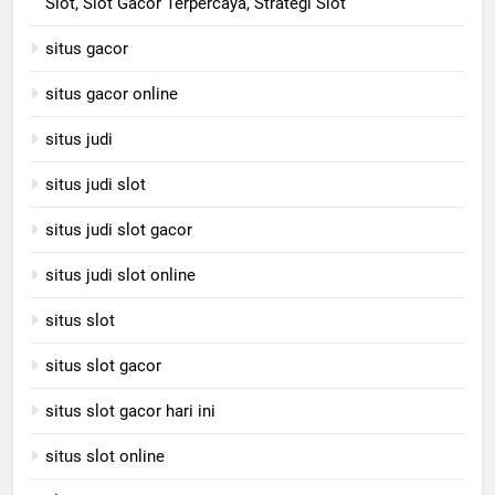
Slot, Slot Gacor Terpercaya, Strategi Slot
situs gacor
situs gacor online
situs judi
situs judi slot
situs judi slot gacor
situs judi slot online
situs slot
situs slot gacor
situs slot gacor hari ini
situs slot online