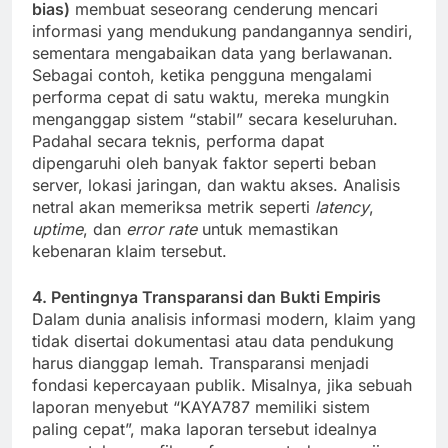
bias)
membuat seseorang cenderung mencari
informasi yang mendukung pandangannya sendiri,
sementara mengabaikan data yang berlawanan.
Sebagai contoh, ketika pengguna mengalami
performa cepat di satu waktu, mereka mungkin
menganggap sistem “stabil” secara keseluruhan.
Padahal secara teknis, performa dapat
dipengaruhi oleh banyak faktor seperti beban
server, lokasi jaringan, dan waktu akses. Analisis
netral akan memeriksa metrik seperti
latency
,
uptime
, dan
error rate
untuk memastikan
kebenaran klaim tersebut.
4. Pentingnya Transparansi dan Bukti Empiris
Dalam dunia analisis informasi modern, klaim yang
tidak disertai dokumentasi atau data pendukung
harus dianggap lemah. Transparansi menjadi
fondasi kepercayaan publik. Misalnya, jika sebuah
laporan menyebut “KAYA787 memiliki sistem
paling cepat”, maka laporan tersebut idealnya