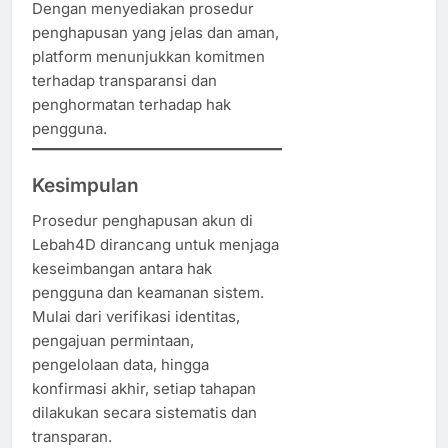
Dengan menyediakan prosedur
penghapusan yang jelas dan aman,
platform menunjukkan komitmen
terhadap transparansi dan
penghormatan terhadap hak
pengguna.
Kesimpulan
Prosedur penghapusan akun di
Lebah4D dirancang untuk menjaga
keseimbangan antara hak
pengguna dan keamanan sistem.
Mulai dari verifikasi identitas,
pengajuan permintaan,
pengelolaan data, hingga
konfirmasi akhir, setiap tahapan
dilakukan secara sistematis dan
transparan.