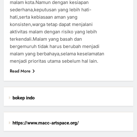
malam kota.Namun dengan kesiapan
sederhana,keputusan yang lebih hati-
hati,serta kebiasaan aman yang
konsisten,warga tetap dapat menjalani
aktivitas malam dengan risiko yang lebih
terkendali.Malam yang basah dan
bergemuruh tidak harus berubah menjadi
malam yang berbahaya,selama keselamatan
menjadi prioritas utama sebelum hal lain.
Read More
bokep indo
https://www.macc-artspace.org/