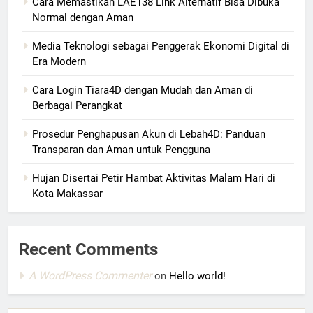
Cara Memastikan LAE138 Link Alternatif Bisa Dibuka
Normal dengan Aman
Media Teknologi sebagai Penggerak Ekonomi Digital di
Era Modern
Cara Login Tiara4D dengan Mudah dan Aman di
Berbagai Perangkat
Prosedur Penghapusan Akun di Lebah4D: Panduan
Transparan dan Aman untuk Pengguna
Hujan Disertai Petir Hambat Aktivitas Malam Hari di
Kota Makassar
Recent Comments
A WordPress Commenter
on
Hello world!