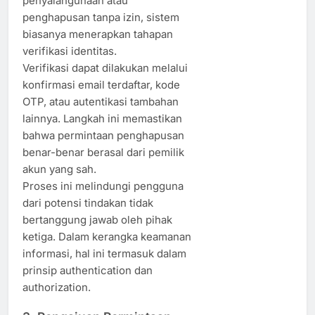
penyalahgunaan atau
penghapusan tanpa izin, sistem
biasanya menerapkan tahapan
verifikasi identitas.
Verifikasi dapat dilakukan melalui
konfirmasi email terdaftar, kode
OTP, atau autentikasi tambahan
lainnya. Langkah ini memastikan
bahwa permintaan penghapusan
benar-benar berasal dari pemilik
akun yang sah.
Proses ini melindungi pengguna
dari potensi tindakan tidak
bertanggung jawab oleh pihak
ketiga. Dalam kerangka keamanan
informasi, hal ini termasuk dalam
prinsip authentication dan
authorization.