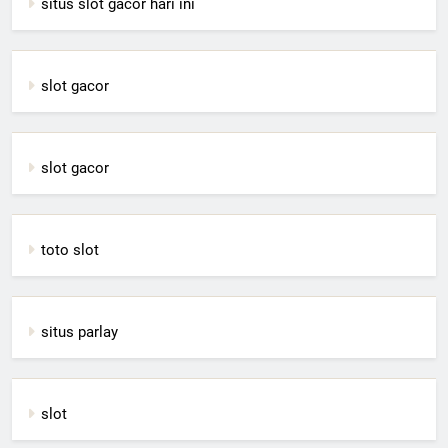
situs slot gacor hari ini
slot gacor
slot gacor
toto slot
situs parlay
slot