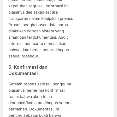
kepatuhan regulasi. Informasi ini
biasanya dijelaskan secara
transparan dalam kebijakan privasi.
Proses penghapusan data harus
dilakukan dengan sistem yang
aman dan terdokumentasi. Audit
internal membantu memastikan
bahwa data benar-benar dihapus
sesuai prosedur.
5. Konfirmasi dan
Dokumentasi
Setelah proses selesai, pengguna
biasanya menerima konfirmasi
resmi bahwa akun telah
dinonaktifkan atau dihapus secara
permanen. Dokumentasi ini
penting sebagai bukti bahwa