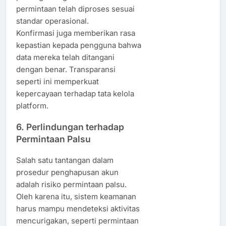
permintaan telah diproses sesuai
standar operasional.
Konfirmasi juga memberikan rasa
kepastian kepada pengguna bahwa
data mereka telah ditangani
dengan benar. Transparansi
seperti ini memperkuat
kepercayaan terhadap tata kelola
platform.
6. Perlindungan terhadap
Permintaan Palsu
Salah satu tantangan dalam
prosedur penghapusan akun
adalah risiko permintaan palsu.
Oleh karena itu, sistem keamanan
harus mampu mendeteksi aktivitas
mencurigakan, seperti permintaan