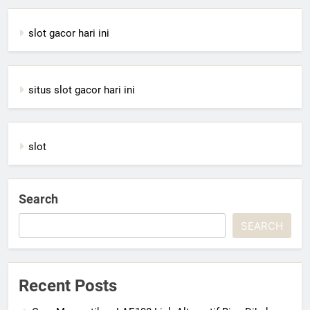
slot gacor hari ini
situs slot gacor hari ini
slot
Search
SEARCH
Recent Posts