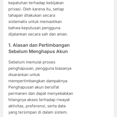
kepatuhan terhadap kebijakan
privasi. Oleh karena itu, setiap
tahapan dilakukan secara
sistematis untuk memastikan
bahwa keputusan pengguna
dijalankan secara sah dan aman.
1. Alasan dan Pertimbangan
Sebelum Menghapus Akun
Sebelum memulai proses
penghapusan, pengguna biasanya
disarankan untuk
mempertimbangkan dampaknya.
Penghapusan akun bersifat
permanen dan dapat menyebabkan
hilangnya akses terhadap riwayat
aktivitas, preferensi, serta data
yang tersimpan di dalam sistem.