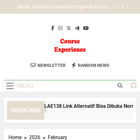
Skip
Cara Login Tiara4D dengan Mudah dan Aman di
to
Berbagai Perangkat
content
Prosedur Penghapusan Akun di Lebah4D:
Panduan Transparan dan Aman untuk Pengguna
Cara Memastikan LAE138 Link Alternatif Bisa
Dibuka Normal dengan Aman
Media Teknologi sebagai Penggerak Ekonomi
Digital di Era Modern
Course
Tingkatkan Keterampilan Anda Dengan
Cara Login Tiara4D dengan Mudah dan Aman di
NEWSLETTER
RANDOM NEWS
Berbagai Perangkat
Experience
Mengikuti Kursus Interaktif Yang
Prosedur Penghapusan Akun di Lebah4D:
Tersedia Di Course Experience.
Panduan Transparan dan Aman untuk Pengguna
MENU
ra Memastikan LAE138 Link Alternatif Bisa Dibuka Normal d
HEADLINES
onths Ago
Home
2026
February