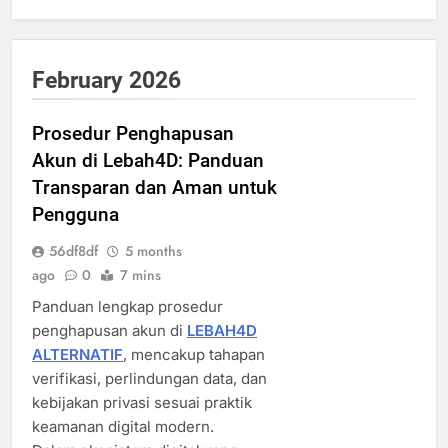
February 2026
Prosedur Penghapusan
Akun di Lebah4D: Panduan
Transparan dan Aman untuk
Pengguna
56df8df
5 months
ago
0
7 mins
Panduan lengkap prosedur
penghapusan akun di
LEBAH4D
ALTERNATIF
, mencakup tahapan
verifikasi, perlindungan data, dan
kebijakan privasi sesuai praktik
keamanan digital modern.