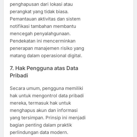
penghapusan dari lokasi atau
perangkat yang tidak biasa.
Pemantauan aktivitas dan sistem
notifikasi tambahan membantu
mencegah penyalahgunaan.
Pendekatan ini mencerminkan
penerapan manajemen risiko yang
matang dalam operasional digital.
7. Hak Pengguna atas Data
Pribadi
Secara umum, pengguna memiliki
hak untuk mengontrol data pribadi
mereka, termasuk hak untuk
menghapus akun dan informasi
yang tersimpan. Prinsip ini menjadi
bagian penting dalam praktik
perlindungan data modern.