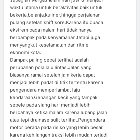
waktu utama untuk beraktivitas,baik untuk
bekerja,belanja,kuliner,hingga perjalanan
pulang setelah shift sore.Karena itu,cuaca
ekstrem pada malam hari tidak hanya
berdampak pada kenyamanan,tetapi juga
menyangkut keselamatan dan ritme
ekonomi kota.
Dampak paling cepat terlihat adalah
perubahan pola lalu lintas.Jalan yang
biasanya ramai setelah jam kerja dapat
menjadi lebih padat di titik tertentu karena
pengendara memperlambat laju
kendaraan.Genangan kecil yang tampak
sepele pada siang hari menjadi lebih
berbahaya ketika malam karena lubang jalan
atau tepi drainase sulit terlihat.Pengendara
motor berada pada risiko yang lebih besar
karena kehilangan traksi lebih mudah terjadi