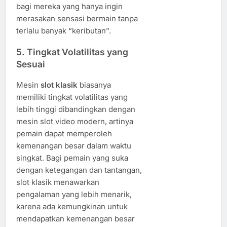
bagi mereka yang hanya ingin
merasakan sensasi bermain tanpa
terlalu banyak “keributan”.
5.
Tingkat Volatilitas yang
Sesuai
Mesin
slot klasik
biasanya
memiliki tingkat volatilitas yang
lebih tinggi dibandingkan dengan
mesin slot video modern, artinya
pemain dapat memperoleh
kemenangan besar dalam waktu
singkat. Bagi pemain yang suka
dengan ketegangan dan tantangan,
slot klasik menawarkan
pengalaman yang lebih menarik,
karena ada kemungkinan untuk
mendapatkan kemenangan besar