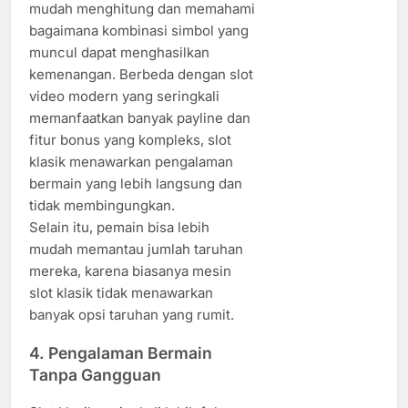
mudah menghitung dan memahami
bagaimana kombinasi simbol yang
muncul dapat menghasilkan
kemenangan. Berbeda dengan slot
video modern yang seringkali
memanfaatkan banyak payline dan
fitur bonus yang kompleks, slot
klasik menawarkan pengalaman
bermain yang lebih langsung dan
tidak membingungkan.
Selain itu, pemain bisa lebih
mudah memantau jumlah taruhan
mereka, karena biasanya mesin
slot klasik tidak menawarkan
banyak opsi taruhan yang rumit.
4.
Pengalaman Bermain
Tanpa Gangguan