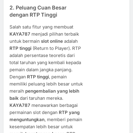
2.
Peluang Cuan Besar
dengan RTP Tinggi
Salah satu fitur yang membuat
KAYA787
menjadi pilihan terbaik
untuk bermain
slot online
adalah
RTP tinggi
(Return to Player). RTP
adalah persentase teoretis dari
total taruhan yang kembali kepada
pemain dalam jangka panjang.
Dengan
RTP tinggi
, pemain
memiliki peluang lebih besar untuk
meraih
pengembalian yang lebih
baik
dari taruhan mereka.
KAYA787
menawarkan berbagai
permainan slot dengan
RTP yang
menguntungkan
, memberi pemain
kesempatan lebih besar untuk