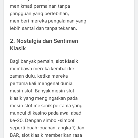
menikmati permainan tanpa
gangguan yang berlebihan,
memberi mereka pengalaman yang
lebih santai dan tanpa tekanan.
2.
Nostalgia dan Sentimen
Klasik
Bagi banyak pemain,
slot klasik
membawa mereka kembali ke
zaman dulu, ketika mereka
pertama kali mengenal dunia
mesin slot. Banyak mesin slot
klasik yang mengingatkan pada
mesin slot mekanik pertama yang
muncul di kasino pada awal abad
ke-20. Dengan simbol-simbol
seperti buah-buahan, angka 7, dan
BAR, slot klasik memberikan rasa