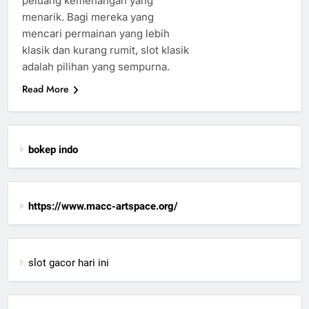
peluang kemenangan yang
menarik. Bagi mereka yang
mencari permainan yang lebih
klasik dan kurang rumit, slot klasik
adalah pilihan yang sempurna.
Read More
bokep indo
https://www.macc-artspace.org/
slot gacor hari ini