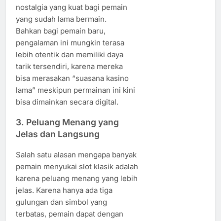
nostalgia yang kuat bagi pemain
yang sudah lama bermain.
Bahkan bagi pemain baru,
pengalaman ini mungkin terasa
lebih otentik dan memiliki daya
tarik tersendiri, karena mereka
bisa merasakan “suasana kasino
lama” meskipun permainan ini kini
bisa dimainkan secara digital.
3.
Peluang Menang yang
Jelas dan Langsung
Salah satu alasan mengapa banyak
pemain menyukai slot klasik adalah
karena peluang menang yang lebih
jelas. Karena hanya ada tiga
gulungan dan simbol yang
terbatas, pemain dapat dengan