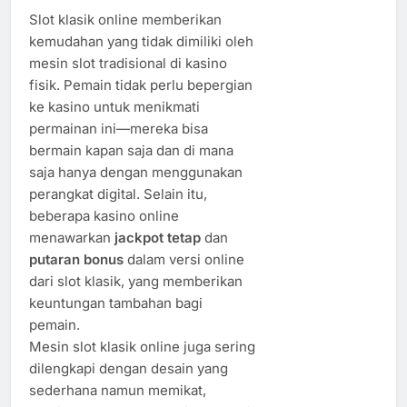
Slot klasik online memberikan
kemudahan yang tidak dimiliki oleh
mesin slot tradisional di kasino
fisik. Pemain tidak perlu bepergian
ke kasino untuk menikmati
permainan ini—mereka bisa
bermain kapan saja dan di mana
saja hanya dengan menggunakan
perangkat digital. Selain itu,
beberapa kasino online
menawarkan
jackpot tetap
dan
putaran bonus
dalam versi online
dari slot klasik, yang memberikan
keuntungan tambahan bagi
pemain.
Mesin slot klasik online juga sering
dilengkapi dengan desain yang
sederhana namun memikat,