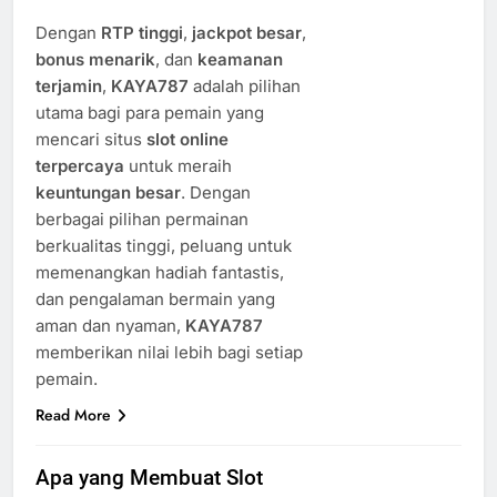
Dengan
RTP tinggi
,
jackpot besar
,
bonus menarik
, dan
keamanan
terjamin
,
KAYA787
adalah pilihan
utama bagi para pemain yang
mencari situs
slot online
terpercaya
untuk meraih
keuntungan besar
. Dengan
berbagai pilihan permainan
berkualitas tinggi, peluang untuk
memenangkan hadiah fantastis,
dan pengalaman bermain yang
aman dan nyaman,
KAYA787
memberikan nilai lebih bagi setiap
pemain.
Read More
Apa yang Membuat Slot