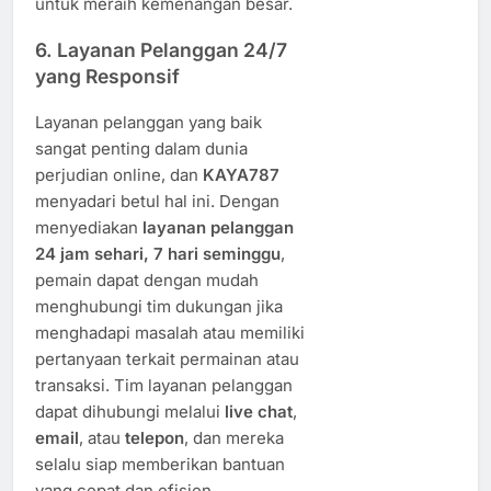
untuk meraih kemenangan besar.
6.
Layanan Pelanggan 24/7
yang Responsif
Layanan pelanggan yang baik
sangat penting dalam dunia
perjudian online, dan
KAYA787
menyadari betul hal ini. Dengan
menyediakan
layanan pelanggan
24 jam sehari, 7 hari seminggu
,
pemain dapat dengan mudah
menghubungi tim dukungan jika
menghadapi masalah atau memiliki
pertanyaan terkait permainan atau
transaksi. Tim layanan pelanggan
dapat dihubungi melalui
live chat
,
email
, atau
telepon
, dan mereka
selalu siap memberikan bantuan
yang cepat dan efisien.