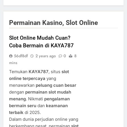
Permainan Kasino, Slot Online
Slot Online Mudah Cuan?
Coba Bermain di KAYA787
56df8df
2 years ago
0
8
mins
Temukan
KAYA787
, situs
slot
online terpercaya
yang
menawarkan
peluang cuan besar
dengan
permainan slot mudah
menang
. Nikmati
pengalaman
bermain seru
dan
keamanan
terbaik
di 2025.
Dalam dunia perjudian online yang
berkembang pesat, permainan
slot