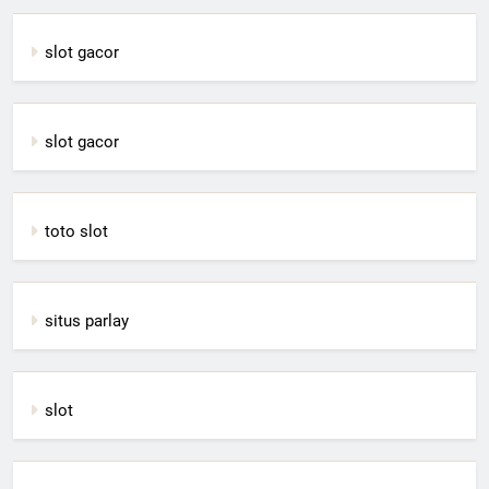
slot gacor
slot gacor
toto slot
situs parlay
slot