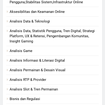
Pengguna,Stabilitas Sistem,Infrastruktur Online
Aksesibilitas dan Keamanan Online
Analisis Data & Teknologi
Analisis Data, Statistik Pengguna, Tren Digital, Strategi
Platform, UX & Retensi, Pengembangan Komunitas,
Insight Gaming
Analisis Game
Analisis Informasi & Literasi Digital
Analisis Permainan & Desain Visual
Analisis RTP & Provider
Analisis Slot & Tren Permainan
Bisnis dan Regulasi