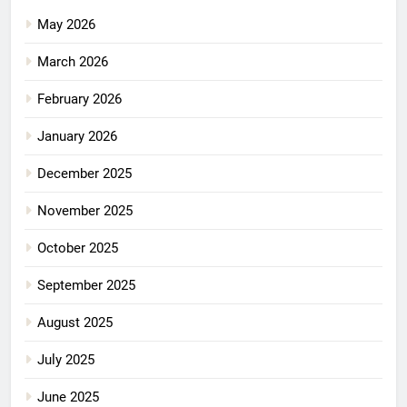
May 2026
March 2026
February 2026
January 2026
December 2025
November 2025
October 2025
September 2025
August 2025
July 2025
June 2025