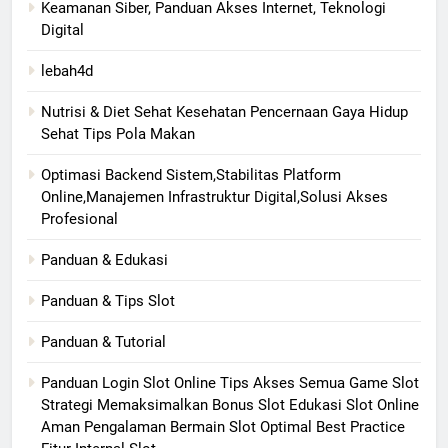
Keamanan Siber, Panduan Akses Internet, Teknologi
Digital
lebah4d
Nutrisi & Diet Sehat Kesehatan Pencernaan Gaya Hidup
Sehat Tips Pola Makan
Optimasi Backend Sistem,Stabilitas Platform
Online,Manajemen Infrastruktur Digital,Solusi Akses
Profesional
Panduan & Edukasi
Panduan & Tips Slot
Panduan & Tutorial
Panduan Login Slot Online Tips Akses Semua Game Slot
Strategi Memaksimalkan Bonus Slot Edukasi Slot Online
Aman Pengalaman Bermain Slot Optimal Best Practice