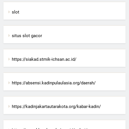
slot
situs slot gacor
https://siakad.stmik-ichsan.ac.id/
https://absensi.kadinpulaulasia.org/daerah/
https://kadinjakartautarakota.org/kabar-kadin/