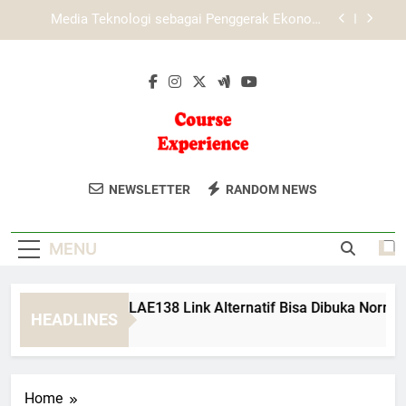
Skip
Cara Login Tiara4D dengan Mudah dan Aman di
to
Berbagai Perangkat
content
Prosedur Penghapusan Akun di Lebah4D:
Panduan Transparan dan Aman untuk Pengguna
Cara Memastikan LAE138 Link Alternatif Bisa
Dibuka Normal dengan Aman
Media Teknologi sebagai Penggerak Ekonomi
Digital di Era Modern
Course
Tingkatkan Keterampilan Anda Dengan
Cara Login Tiara4D dengan Mudah dan Aman di
NEWSLETTER
RANDOM NEWS
Berbagai Perangkat
Experience
Mengikuti Kursus Interaktif Yang
Prosedur Penghapusan Akun di Lebah4D:
Tersedia Di Course Experience.
Panduan Transparan dan Aman untuk Pengguna
MENU
ra Memastikan LAE138 Link Alternatif Bisa Dibuka Normal d
HEADLINES
Months Ago
Home