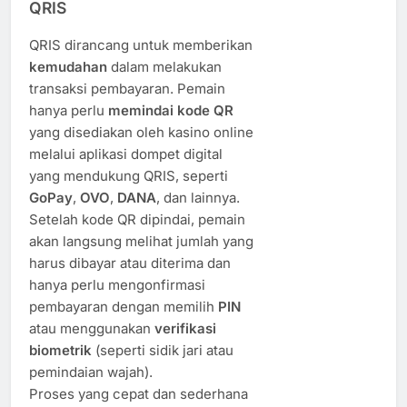
QRIS
QRIS dirancang untuk memberikan
kemudahan
dalam melakukan
transaksi pembayaran. Pemain
hanya perlu
memindai kode QR
yang disediakan oleh kasino online
melalui aplikasi dompet digital
yang mendukung QRIS, seperti
GoPay
,
OVO
,
DANA
, dan lainnya.
Setelah kode QR dipindai, pemain
akan langsung melihat jumlah yang
harus dibayar atau diterima dan
hanya perlu mengonfirmasi
pembayaran dengan memilih
PIN
atau menggunakan
verifikasi
biometrik
(seperti sidik jari atau
pemindaian wajah).
Proses yang cepat dan sederhana