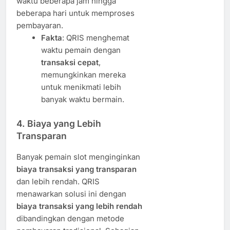
waktu beberapa jam hingga
beberapa hari untuk memproses
pembayaran.
Fakta
: QRIS menghemat
waktu pemain dengan
transaksi cepat
,
memungkinkan mereka
untuk menikmati lebih
banyak waktu bermain.
4.
Biaya yang Lebih
Transparan
Banyak pemain slot menginginkan
biaya transaksi yang transparan
dan lebih rendah. QRIS
menawarkan solusi ini dengan
biaya transaksi yang lebih rendah
dibandingkan dengan metode