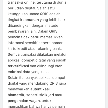
transaksi online, terutama di dunia
perjudian digital. Salah satu
keunggulan utama QRIS adalah
tingkat
keamanan
yang lebih baik
dibandingkan dengan metode
pembayaran lain. Dalam QRIS,
pemain tidak perlu memasukkan
informasi sensitif seperti nomor
kartu kredit atau rekening bank.
Semua transaksi dilakukan melalui
aplikasi dompet digital yang sudah
terverifikasi
dan dilindungi oleh
enkripsi data
yang kuat.
Selain itu, banyak aplikasi dompet
digital yang mendukung QRIS juga
menawarkan
autentikasi
biometrik
, seperti
sidik jari
atau
pengenalan wajah
, untuk
memastikan bahwa hanya pemain