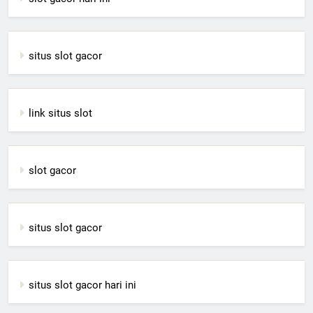
situs slot gacor
link situs slot
slot gacor
situs slot gacor
situs slot gacor hari ini