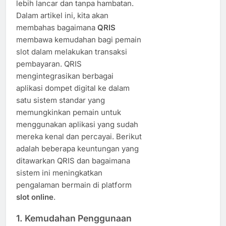
lebih lancar dan tanpa hambatan.
Dalam artikel ini, kita akan
membahas bagaimana
QRIS
membawa kemudahan bagi pemain
slot dalam melakukan transaksi
pembayaran. QRIS
mengintegrasikan berbagai
aplikasi dompet digital ke dalam
satu sistem standar yang
memungkinkan pemain untuk
menggunakan aplikasi yang sudah
mereka kenal dan percayai. Berikut
adalah beberapa keuntungan yang
ditawarkan QRIS dan bagaimana
sistem ini meningkatkan
pengalaman bermain di platform
slot online
.
1.
Kemudahan Penggunaan