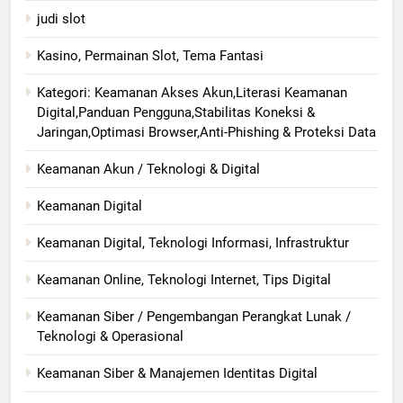
judi slot
Kasino, Permainan Slot, Tema Fantasi
Kategori: Keamanan Akses Akun,Literasi Keamanan
Digital,Panduan Pengguna,Stabilitas Koneksi &
Jaringan,Optimasi Browser,Anti-Phishing & Proteksi Data
Keamanan Akun / Teknologi & Digital
Keamanan Digital
Keamanan Digital, Teknologi Informasi, Infrastruktur
Keamanan Online, Teknologi Internet, Tips Digital
Keamanan Siber / Pengembangan Perangkat Lunak /
Teknologi & Operasional
Keamanan Siber & Manajemen Identitas Digital