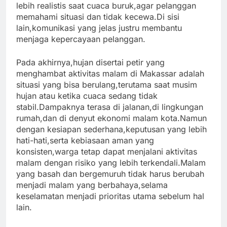
lebih realistis saat cuaca buruk,agar pelanggan
memahami situasi dan tidak kecewa.Di sisi
lain,komunikasi yang jelas justru membantu
menjaga kepercayaan pelanggan.
Pada akhirnya,hujan disertai petir yang
menghambat aktivitas malam di Makassar adalah
situasi yang bisa berulang,terutama saat musim
hujan atau ketika cuaca sedang tidak
stabil.Dampaknya terasa di jalanan,di lingkungan
rumah,dan di denyut ekonomi malam kota.Namun
dengan kesiapan sederhana,keputusan yang lebih
hati-hati,serta kebiasaan aman yang
konsisten,warga tetap dapat menjalani aktivitas
malam dengan risiko yang lebih terkendali.Malam
yang basah dan bergemuruh tidak harus berubah
menjadi malam yang berbahaya,selama
keselamatan menjadi prioritas utama sebelum hal
lain.