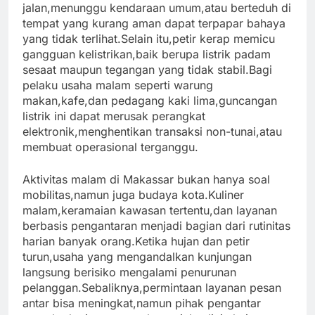
jalan,menunggu kendaraan umum,atau berteduh di
tempat yang kurang aman dapat terpapar bahaya
yang tidak terlihat.Selain itu,petir kerap memicu
gangguan kelistrikan,baik berupa listrik padam
sesaat maupun tegangan yang tidak stabil.Bagi
pelaku usaha malam seperti warung
makan,kafe,dan pedagang kaki lima,guncangan
listrik ini dapat merusak perangkat
elektronik,menghentikan transaksi non-tunai,atau
membuat operasional terganggu.
Aktivitas malam di Makassar bukan hanya soal
mobilitas,namun juga budaya kota.Kuliner
malam,keramaian kawasan tertentu,dan layanan
berbasis pengantaran menjadi bagian dari rutinitas
harian banyak orang.Ketika hujan dan petir
turun,usaha yang mengandalkan kunjungan
langsung berisiko mengalami penurunan
pelanggan.Sebaliknya,permintaan layanan pesan
antar bisa meningkat,namun pihak pengantar