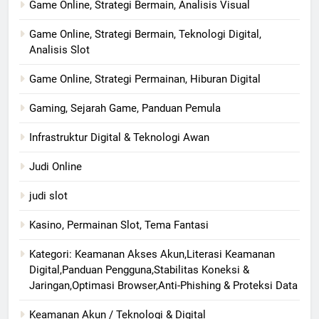
Game Online, Strategi Bermain, Analisis Visual
Game Online, Strategi Bermain, Teknologi Digital,
Analisis Slot
Game Online, Strategi Permainan, Hiburan Digital
Gaming, Sejarah Game, Panduan Pemula
Infrastruktur Digital & Teknologi Awan
Judi Online
judi slot
Kasino, Permainan Slot, Tema Fantasi
Kategori: Keamanan Akses Akun,Literasi Keamanan
Digital,Panduan Pengguna,Stabilitas Koneksi &
Jaringan,Optimasi Browser,Anti-Phishing & Proteksi Data
Keamanan Akun / Teknologi & Digital