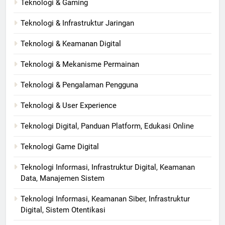
Teknologi & Gaming
Teknologi & Infrastruktur Jaringan
Teknologi & Keamanan Digital
Teknologi & Mekanisme Permainan
Teknologi & Pengalaman Pengguna
Teknologi & User Experience
Teknologi Digital, Panduan Platform, Edukasi Online
Teknologi Game Digital
Teknologi Informasi, Infrastruktur Digital, Keamanan
Data, Manajemen Sistem
Teknologi Informasi, Keamanan Siber, Infrastruktur
Digital, Sistem Otentikasi