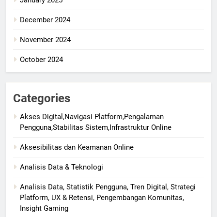
December 2024
November 2024
October 2024
Categories
Akses Digital,Navigasi Platform,Pengalaman
Pengguna,Stabilitas Sistem,Infrastruktur Online
Aksesibilitas dan Keamanan Online
Analisis Data & Teknologi
Analisis Data, Statistik Pengguna, Tren Digital, Strategi
Platform, UX & Retensi, Pengembangan Komunitas,
Insight Gaming