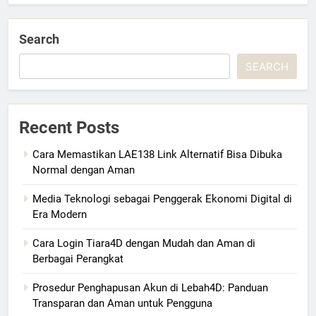
Search
SEARCH
Recent Posts
Cara Memastikan LAE138 Link Alternatif Bisa Dibuka
Normal dengan Aman
Media Teknologi sebagai Penggerak Ekonomi Digital di
Era Modern
Cara Login Tiara4D dengan Mudah dan Aman di
Berbagai Perangkat
Prosedur Penghapusan Akun di Lebah4D: Panduan
Transparan dan Aman untuk Pengguna