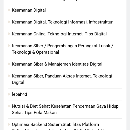
Keamanan Digital
Keamanan Digital, Teknologi Informasi, Infrastruktur
Keamanan Online, Teknologi Internet, Tips Digital
Keamanan Siber / Pengembangan Perangkat Lunak /
Teknologi & Operasional
Keamanan Siber & Manajemen Identitas Digital
Keamanan Siber, Panduan Akses Internet, Teknologi
Digital
lebah4d
Nutrisi & Diet Sehat Kesehatan Pencernaan Gaya Hidup
Sehat Tips Pola Makan
Optimasi Backend Sistem,Stabilitas Platform