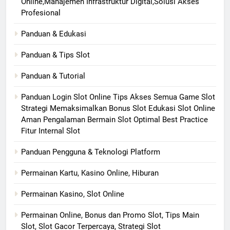
Online,Manajemen Infrastruktur Digital,Solusi Akses
Profesional
Panduan & Edukasi
Panduan & Tips Slot
Panduan & Tutorial
Panduan Login Slot Online Tips Akses Semua Game Slot
Strategi Memaksimalkan Bonus Slot Edukasi Slot Online
Aman Pengalaman Bermain Slot Optimal Best Practice
Fitur Internal Slot
Panduan Pengguna & Teknologi Platform
Permainan Kartu, Kasino Online, Hiburan
Permainan Kasino, Slot Online
Permainan Online, Bonus dan Promo Slot, Tips Main
Slot, Slot Gacor Terpercaya, Strategi Slot