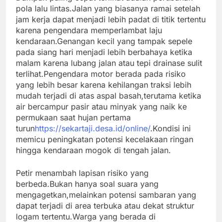
pola lalu lintas.Jalan yang biasanya ramai setelah
jam kerja dapat menjadi lebih padat di titik tertentu
karena pengendara memperlambat laju
kendaraan.Genangan kecil yang tampak sepele
pada siang hari menjadi lebih berbahaya ketika
malam karena lubang jalan atau tepi drainase sulit
terlihat.Pengendara motor berada pada risiko
yang lebih besar karena kehilangan traksi lebih
mudah terjadi di atas aspal basah,terutama ketika
air bercampur pasir atau minyak yang naik ke
permukaan saat hujan pertama
turun
https://sekartaji.desa.id/online/
.Kondisi ini
memicu peningkatan potensi kecelakaan ringan
hingga kendaraan mogok di tengah jalan.
Petir menambah lapisan risiko yang
berbeda.Bukan hanya soal suara yang
mengagetkan,melainkan potensi sambaran yang
dapat terjadi di area terbuka atau dekat struktur
logam tertentu.Warga yang berada di