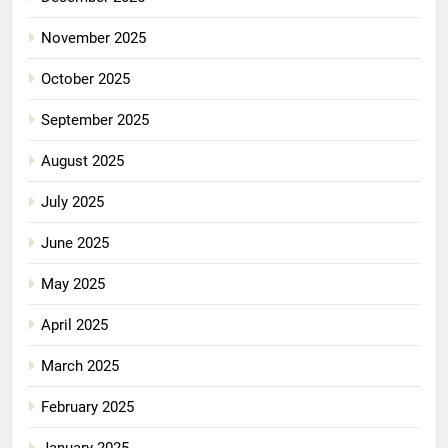
November 2025
October 2025
September 2025
August 2025
July 2025
June 2025
May 2025
April 2025
March 2025
February 2025
January 2025