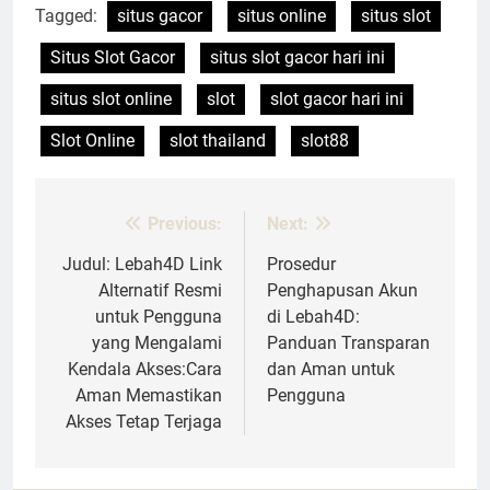
Tagged:
situs gacor
situs online
situs slot
Situs Slot Gacor
situs slot gacor hari ini
situs slot online
slot
slot gacor hari ini
Slot Online
slot thailand
slot88
Previous:
Next:
Post
navigation
Judul: Lebah4D Link
Prosedur
Alternatif Resmi
Penghapusan Akun
untuk Pengguna
di Lebah4D:
yang Mengalami
Panduan Transparan
Kendala Akses:Cara
dan Aman untuk
Aman Memastikan
Pengguna
Akses Tetap Terjaga