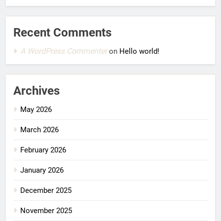
Recent Comments
A WordPress Commenter
on
Hello world!
Archives
May 2026
March 2026
February 2026
January 2026
December 2025
November 2025