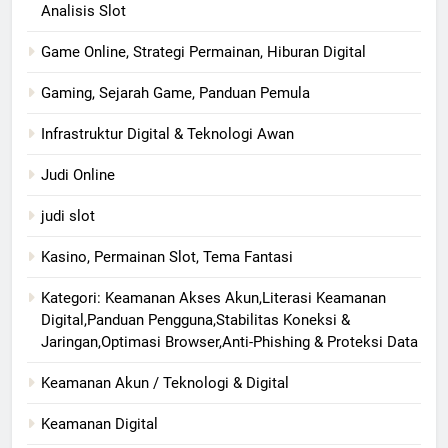
Analisis Slot
Game Online, Strategi Permainan, Hiburan Digital
Gaming, Sejarah Game, Panduan Pemula
Infrastruktur Digital & Teknologi Awan
Judi Online
judi slot
Kasino, Permainan Slot, Tema Fantasi
Kategori: Keamanan Akses Akun,Literasi Keamanan
Digital,Panduan Pengguna,Stabilitas Koneksi &
Jaringan,Optimasi Browser,Anti-Phishing & Proteksi Data
Keamanan Akun / Teknologi & Digital
Keamanan Digital