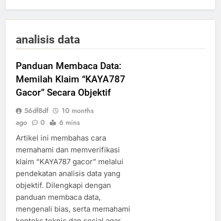
analisis data
Panduan Membaca Data:
Memilah Klaim “KAYA787
Gacor” Secara Objektif
56df8df
10 months
ago
0
6 mins
Artikel ini membahas cara
memahami dan memverifikasi
klaim “KAYA787 gacor” melalui
pendekatan analisis data yang
objektif. Dilengkapi dengan
panduan membaca data,
mengenali bias, serta memahami
konteks teknis dan sosial agar