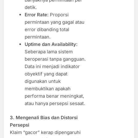
detik.
Error Rate:
Proporsi
permintaan yang gagal atau
error dibanding total
permintaan.
Uptime dan Availability:
Seberapa lama sistem
beroperasi tanpa gangguan.
Data ini menjadi indikator
obyektif yang dapat
digunakan untuk
membuktikan apakah
performa benar meningkat,
atau hanya persepsi sesaat.
3. Mengenali Bias dan Distorsi
Persepsi
Klaim “gacor” kerap dipengaruhi