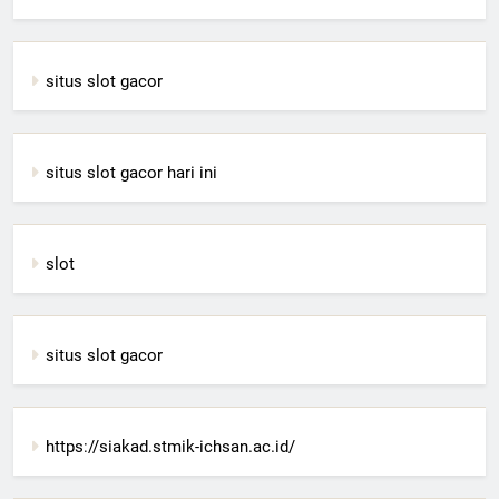
situs slot gacor
situs slot gacor hari ini
slot
situs slot gacor
https://siakad.stmik-ichsan.ac.id/