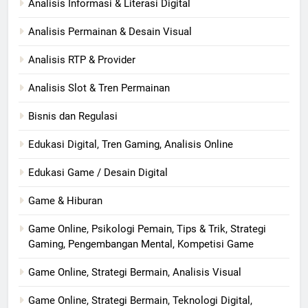
Analisis Informasi & Literasi Digital
Analisis Permainan & Desain Visual
Analisis RTP & Provider
Analisis Slot & Tren Permainan
Bisnis dan Regulasi
Edukasi Digital, Tren Gaming, Analisis Online
Edukasi Game / Desain Digital
Game & Hiburan
Game Online, Psikologi Pemain, Tips & Trik, Strategi
Gaming, Pengembangan Mental, Kompetisi Game
Game Online, Strategi Bermain, Analisis Visual
Game Online, Strategi Bermain, Teknologi Digital,