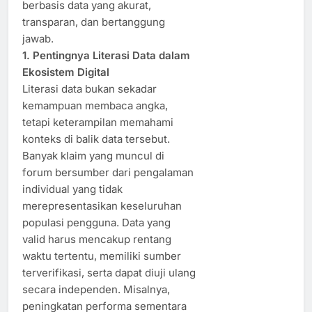
berbasis data yang akurat,
transparan, dan bertanggung
jawab.
1. Pentingnya Literasi Data dalam
Ekosistem Digital
Literasi data bukan sekadar
kemampuan membaca angka,
tetapi keterampilan memahami
konteks di balik data tersebut.
Banyak klaim yang muncul di
forum bersumber dari pengalaman
individual yang tidak
merepresentasikan keseluruhan
populasi pengguna. Data yang
valid harus mencakup rentang
waktu tertentu, memiliki sumber
terverifikasi, serta dapat diuji ulang
secara independen. Misalnya,
peningkatan performa sementara