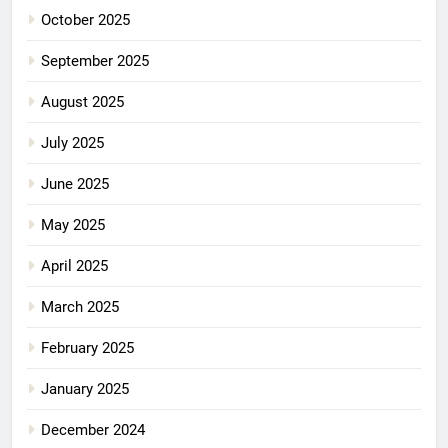
October 2025
September 2025
August 2025
July 2025
June 2025
May 2025
April 2025
March 2025
February 2025
January 2025
December 2024