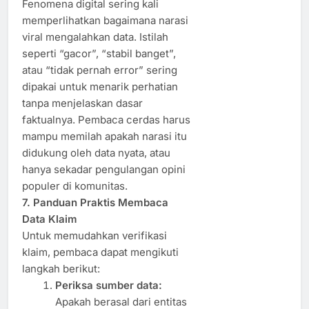
Fenomena digital sering kali
memperlihatkan bagaimana narasi
viral mengalahkan data. Istilah
seperti “gacor”, “stabil banget”,
atau “tidak pernah error” sering
dipakai untuk menarik perhatian
tanpa menjelaskan dasar
faktualnya. Pembaca cerdas harus
mampu memilah apakah narasi itu
didukung oleh data nyata, atau
hanya sekadar pengulangan opini
populer di komunitas.
7. Panduan Praktis Membaca
Data Klaim
Untuk memudahkan verifikasi
klaim, pembaca dapat mengikuti
langkah berikut:
Periksa sumber data:
Apakah berasal dari entitas