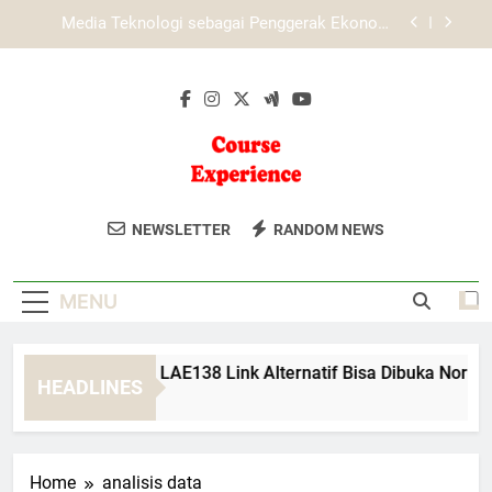
Skip
Cara Login Tiara4D dengan Mudah dan Aman di
to
Berbagai Perangkat
content
Prosedur Penghapusan Akun di Lebah4D:
Panduan Transparan dan Aman untuk Pengguna
Cara Memastikan LAE138 Link Alternatif Bisa
Dibuka Normal dengan Aman
Media Teknologi sebagai Penggerak Ekonomi
Digital di Era Modern
Course
Tingkatkan Keterampilan Anda Dengan
Cara Login Tiara4D dengan Mudah dan Aman di
NEWSLETTER
RANDOM NEWS
Berbagai Perangkat
Experience
Mengikuti Kursus Interaktif Yang
Prosedur Penghapusan Akun di Lebah4D:
Tersedia Di Course Experience.
Panduan Transparan dan Aman untuk Pengguna
MENU
ara Memastikan LAE138 Link Alternatif Bisa Dibuka Normal 
HEADLINES
Months Ago
Home
analisis data