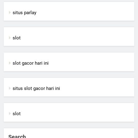
situs parlay
slot
slot gacor hari ini
situs slot gacor hari ini
slot
Search