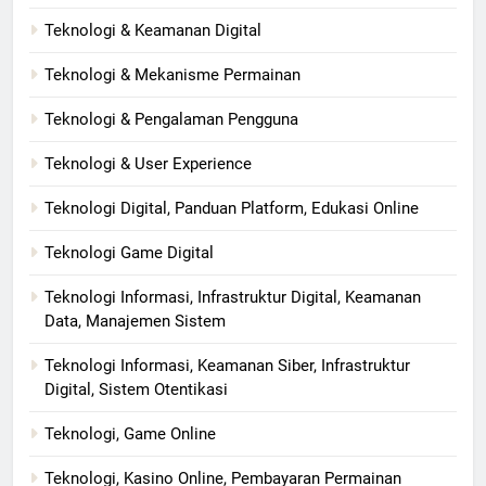
Teknologi & Keamanan Digital
Teknologi & Mekanisme Permainan
Teknologi & Pengalaman Pengguna
Teknologi & User Experience
Teknologi Digital, Panduan Platform, Edukasi Online
Teknologi Game Digital
Teknologi Informasi, Infrastruktur Digital, Keamanan
Data, Manajemen Sistem
Teknologi Informasi, Keamanan Siber, Infrastruktur
Digital, Sistem Otentikasi
Teknologi, Game Online
Teknologi, Kasino Online, Pembayaran Permainan