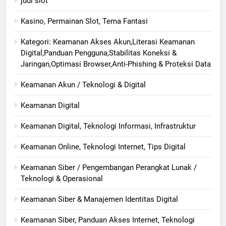
judi slot
Kasino, Permainan Slot, Tema Fantasi
Kategori: Keamanan Akses Akun,Literasi Keamanan
Digital,Panduan Pengguna,Stabilitas Koneksi &
Jaringan,Optimasi Browser,Anti-Phishing & Proteksi Data
Keamanan Akun / Teknologi & Digital
Keamanan Digital
Keamanan Digital, Teknologi Informasi, Infrastruktur
Keamanan Online, Teknologi Internet, Tips Digital
Keamanan Siber / Pengembangan Perangkat Lunak /
Teknologi & Operasional
Keamanan Siber & Manajemen Identitas Digital
Keamanan Siber, Panduan Akses Internet, Teknologi