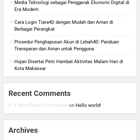
Media Teknologi sebagai Penggerak Ekonomi Digital di
Era Modern
Cara Login Tiara4D dengan Mudah dan Aman di
Berbagai Perangkat
Prosedur Penghapusan Akun di Lebah4D: Panduan
Transparan dan Aman untuk Pengguna
Hujan Disertai Petir Hambat Aktivitas Malam Hari di
Kota Makassar
Recent Comments
A WordPress Commenter
on
Hello world!
Archives