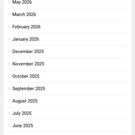
May 2026
March 2026
February 2026
January 2026
December 2025
November 2025
October 2025
September 2025
August 2025
July 2025
June 2025