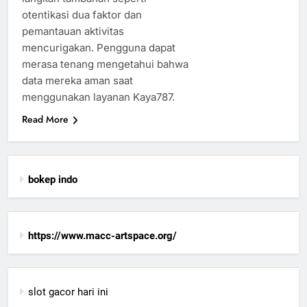
otentikasi dua faktor dan
pemantauan aktivitas
mencurigakan. Pengguna dapat
merasa tenang mengetahui bahwa
data mereka aman saat
menggunakan layanan Kaya787.
Read More
bokep indo
https://www.macc-artspace.org/
slot gacor hari ini