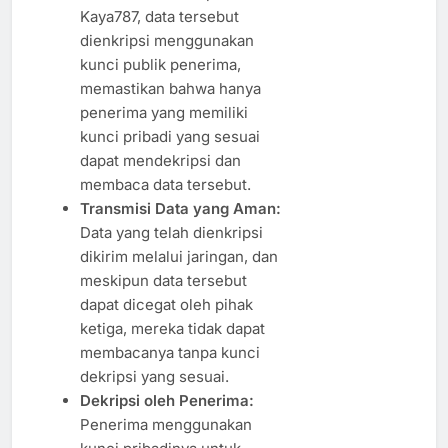
Kaya787, data tersebut
dienkripsi menggunakan
kunci publik penerima,
memastikan bahwa hanya
penerima yang memiliki
kunci pribadi yang sesuai
dapat mendekripsi dan
membaca data tersebut.
Transmisi Data yang Aman:
Data yang telah dienkripsi
dikirim melalui jaringan, dan
meskipun data tersebut
dapat dicegat oleh pihak
ketiga, mereka tidak dapat
membacanya tanpa kunci
dekripsi yang sesuai.
Dekripsi oleh Penerima:
Penerima menggunakan