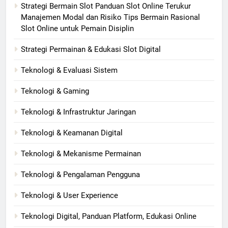
Strategi Bermain Slot Panduan Slot Online Terukur
Manajemen Modal dan Risiko Tips Bermain Rasional
Slot Online untuk Pemain Disiplin
Strategi Permainan & Edukasi Slot Digital
Teknologi & Evaluasi Sistem
Teknologi & Gaming
Teknologi & Infrastruktur Jaringan
Teknologi & Keamanan Digital
Teknologi & Mekanisme Permainan
Teknologi & Pengalaman Pengguna
Teknologi & User Experience
Teknologi Digital, Panduan Platform, Edukasi Online