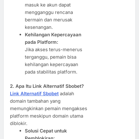
masuk ke akun dapat
mengganggu rencana
bermain dan merusak
kesenangan.
Kehilangan Kepercayaan
pada Platform:
Jika akses terus-menerus
terganggu, pemain bisa
kehilangan kepercayaan
pada stabilitas platform.
2. Apa Itu Link Alternatif Sbobet?
Link Alternatif Sbobet
adalah
domain tambahan yang
memungkinkan pemain mengakses
platform meskipun domain utama
diblokir.
Solusi Cepat untuk
Pemblokiran: