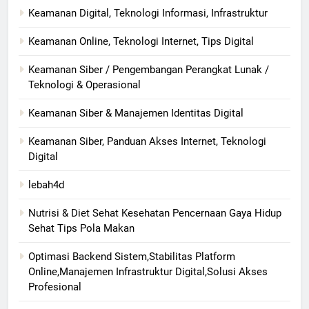
Keamanan Digital, Teknologi Informasi, Infrastruktur
Keamanan Online, Teknologi Internet, Tips Digital
Keamanan Siber / Pengembangan Perangkat Lunak /
Teknologi & Operasional
Keamanan Siber & Manajemen Identitas Digital
Keamanan Siber, Panduan Akses Internet, Teknologi
Digital
lebah4d
Nutrisi & Diet Sehat Kesehatan Pencernaan Gaya Hidup
Sehat Tips Pola Makan
Optimasi Backend Sistem,Stabilitas Platform
Online,Manajemen Infrastruktur Digital,Solusi Akses
Profesional