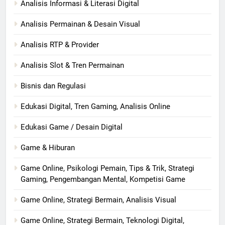
Analisis Informasi & Literasi Digital
Analisis Permainan & Desain Visual
Analisis RTP & Provider
Analisis Slot & Tren Permainan
Bisnis dan Regulasi
Edukasi Digital, Tren Gaming, Analisis Online
Edukasi Game / Desain Digital
Game & Hiburan
Game Online, Psikologi Pemain, Tips & Trik, Strategi
Gaming, Pengembangan Mental, Kompetisi Game
Game Online, Strategi Bermain, Analisis Visual
Game Online, Strategi Bermain, Teknologi Digital,