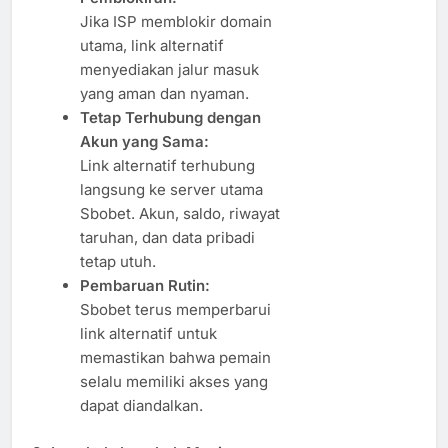
Jika ISP memblokir domain
utama, link alternatif
menyediakan jalur masuk
yang aman dan nyaman.
Tetap Terhubung dengan
Akun yang Sama:
Link alternatif terhubung
langsung ke server utama
Sbobet. Akun, saldo, riwayat
taruhan, dan data pribadi
tetap utuh.
Pembaruan Rutin:
Sbobet terus memperbarui
link alternatif untuk
memastikan bahwa pemain
selalu memiliki akses yang
dapat diandalkan.