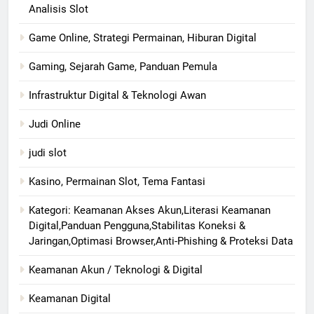
Analisis Slot
Game Online, Strategi Permainan, Hiburan Digital
Gaming, Sejarah Game, Panduan Pemula
Infrastruktur Digital & Teknologi Awan
Judi Online
judi slot
Kasino, Permainan Slot, Tema Fantasi
Kategori: Keamanan Akses Akun,Literasi Keamanan
Digital,Panduan Pengguna,Stabilitas Koneksi &
Jaringan,Optimasi Browser,Anti-Phishing & Proteksi Data
Keamanan Akun / Teknologi & Digital
Keamanan Digital