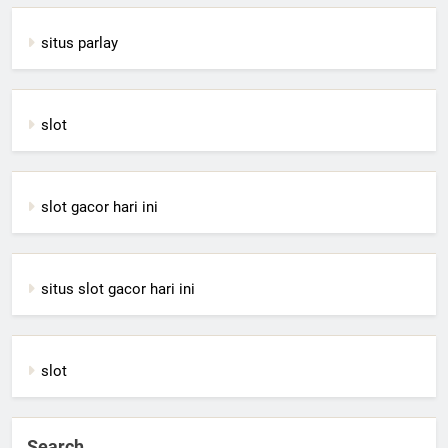
situs parlay
slot
slot gacor hari ini
situs slot gacor hari ini
slot
Search