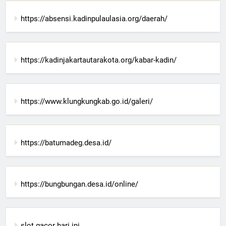
https://absensi.kadinpulaulasia.org/daerah/
https://kadinjakartautarakota.org/kabar-kadin/
https://www.klungkungkab.go.id/galeri/
https://batumadeg.desa.id/
https://bungbungan.desa.id/online/
slot gacor hari ini