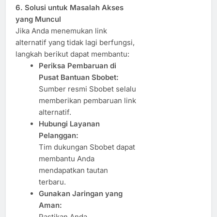
6. Solusi untuk Masalah Akses
yang Muncul
Jika Anda menemukan link
alternatif yang tidak lagi berfungsi,
langkah berikut dapat membantu:
Periksa Pembaruan di
Pusat Bantuan Sbobet:
Sumber resmi Sbobet selalu
memberikan pembaruan link
alternatif.
Hubungi Layanan
Pelanggan:
Tim dukungan Sbobet dapat
membantu Anda
mendapatkan tautan
terbaru.
Gunakan Jaringan yang
Aman:
Pastikan Anda