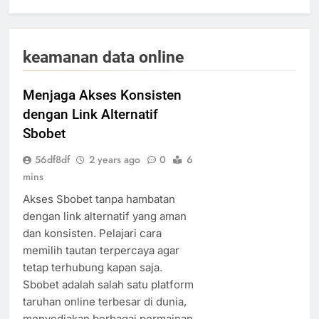
keamanan data online
Menjaga Akses Konsisten
dengan Link Alternatif
Sbobet
56df8df
2 years ago
0
6
mins
Akses Sbobet tanpa hambatan
dengan link alternatif yang aman
dan konsisten. Pelajari cara
memilih tautan terpercaya agar
tetap terhubung kapan saja.
Sbobet adalah salah satu platform
taruhan online terbesar di dunia,
menyediakan berbagai permainan