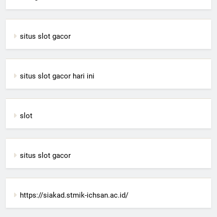
situs slot gacor
situs slot gacor hari ini
slot
situs slot gacor
https://siakad.stmik-ichsan.ac.id/