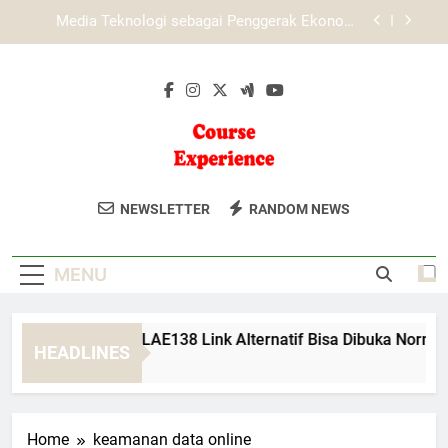
Skip
Cara Login Tiara4D dengan Mudah dan Aman di
to
Berbagai Perangkat
content
Prosedur Penghapusan Akun di Lebah4D:
Panduan Transparan dan Aman untuk Pengguna
Cara Memastikan LAE138 Link Alternatif Bisa
Dibuka Normal dengan Aman
Media Teknologi sebagai Penggerak Ekonomi
Digital di Era Modern
Course
Tingkatkan Keterampilan Anda Dengan
Cara Login Tiara4D dengan Mudah dan Aman di
NEWSLETTER
RANDOM NEWS
Berbagai Perangkat
Experience
Mengikuti Kursus Interaktif Yang
Prosedur Penghapusan Akun di Lebah4D:
Tersedia Di Course Experience.
Panduan Transparan dan Aman untuk Pengguna
MENU
ra Memastikan LAE138 Link Alternatif Bisa Dibuka Normal d
HEADLINES
Months Ago
Home
keamanan data online