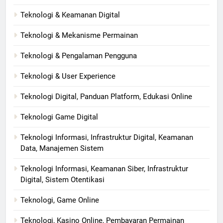
Teknologi & Keamanan Digital
Teknologi & Mekanisme Permainan
Teknologi & Pengalaman Pengguna
Teknologi & User Experience
Teknologi Digital, Panduan Platform, Edukasi Online
Teknologi Game Digital
Teknologi Informasi, Infrastruktur Digital, Keamanan
Data, Manajemen Sistem
Teknologi Informasi, Keamanan Siber, Infrastruktur
Digital, Sistem Otentikasi
Teknologi, Game Online
Teknologi, Kasino Online, Pembayaran Permainan