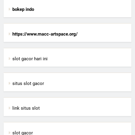
bokep indo
https://www.macc-artspace.org/
slot gacor hari ini
situs slot gacor
link situs slot
slot gacor