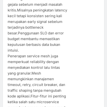
gejala sebelum menjadi masalah
kritis.Misalnya peningkatan latency
kecil tetapi konsisten sering kali
merupakan early signal sebelum
terjadinya bottleneck
besar.Penggunaan SLO dan error
budget membantu memastikan
keputusan berbasis data bukan
intuisi.
Penerapan service mesh juga
memperkuat reliability dengan
menyediakan kontrol lalu lintas
yang granular.Mesh
memungkinkan manajemen
timeout, retry, circuit breaker, dan
traffic shaping tanpa mengubah
kode aplikasi.Fitur-fitur ini penting
ketika salah satu microservice