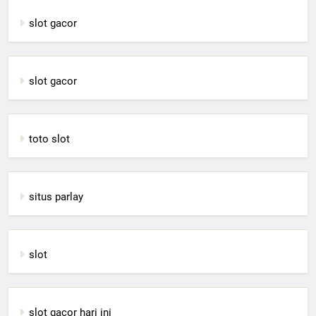
slot gacor
slot gacor
toto slot
situs parlay
slot
slot gacor hari ini