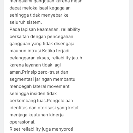
mengalami gangguan karena mesh
dapat melokalisasi kegagalan
sehingga tidak menyebar ke
seluruh sistem.
Pada lapisan keamanan, reliability
berkaitan dengan pencegahan
gangguan yang tidak disengaja
maupun intrusi.Ketika terjadi
pelanggaran akses, reliability jatuh
karena layanan tidak lagi
aman.Prinsip zero-trust dan
segmentasi jaringan membantu
mencegah lateral movement
sehingga insiden tidak
berkembang luas.Pengelolaan
identitas dan otorisasi yang ketat
menjaga keutuhan kinerja
operasional.
Riset reliability juga menyoroti