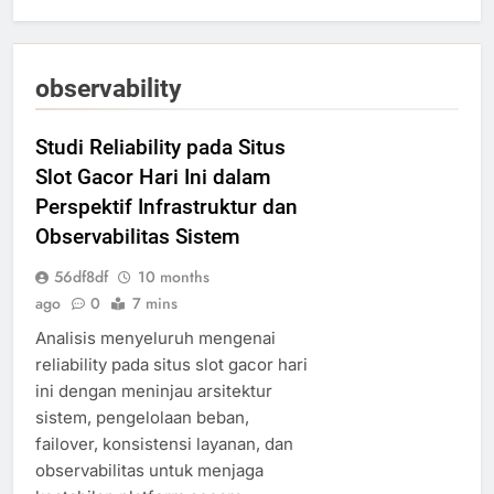
observability
Studi Reliability pada Situs
Slot Gacor Hari Ini dalam
Perspektif Infrastruktur dan
Observabilitas Sistem
56df8df
10 months
ago
0
7 mins
Analisis menyeluruh mengenai
reliability pada situs slot gacor hari
ini dengan meninjau arsitektur
sistem, pengelolaan beban,
failover, konsistensi layanan, dan
observabilitas untuk menjaga