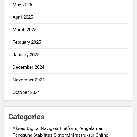
May 2025
April 2025
March 2025
February 2025
January 2025
December 2024
November 2024
October 2024
Categories
Akses Digital,Navigasi Platform,Pengalaman
Pengguna,Stabilitas Sistem,Infrastruktur Online