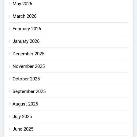
May 2026
March 2026
February 2026
January 2026
December 2025
November 2025
October 2025
September 2025
August 2025
July 2025
June 2025