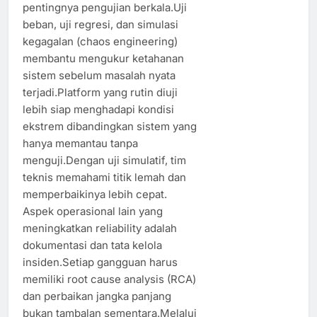
pentingnya pengujian berkala.Uji
beban, uji regresi, dan simulasi
kegagalan (chaos engineering)
membantu mengukur ketahanan
sistem sebelum masalah nyata
terjadi.Platform yang rutin diuji
lebih siap menghadapi kondisi
ekstrem dibandingkan sistem yang
hanya memantau tanpa
menguji.Dengan uji simulatif, tim
teknis memahami titik lemah dan
memperbaikinya lebih cepat.
Aspek operasional lain yang
meningkatkan reliability adalah
dokumentasi dan tata kelola
insiden.Setiap gangguan harus
memiliki root cause analysis (RCA)
dan perbaikan jangka panjang
bukan tambalan sementara.Melalui