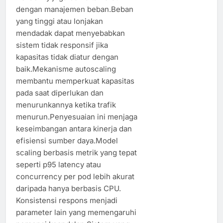
dengan manajemen beban.Beban
yang tinggi atau lonjakan
mendadak dapat menyebabkan
sistem tidak responsif jika
kapasitas tidak diatur dengan
baik.Mekanisme autoscaling
membantu memperkuat kapasitas
pada saat diperlukan dan
menurunkannya ketika trafik
menurun.Penyesuaian ini menjaga
keseimbangan antara kinerja dan
efisiensi sumber daya.Model
scaling berbasis metrik yang tepat
seperti p95 latency atau
concurrency per pod lebih akurat
daripada hanya berbasis CPU.
Konsistensi respons menjadi
parameter lain yang memengaruhi