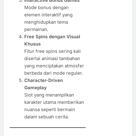
Interactive Bonus Games
Mode bonus dengan
elemen interaktif yang
menghidupkan tema
permainan.
Free Spins dengan Visual
Khusus
Fitur free spins sering kali
disertai animasi tambahan
yang menciptakan atmosfer
berbeda dari mode reguler.
Character-Driven
Gameplay
Slot yang menampilkan
karakter utama memberikan
nuansa seperti bermain
dalam sebuah cerita.