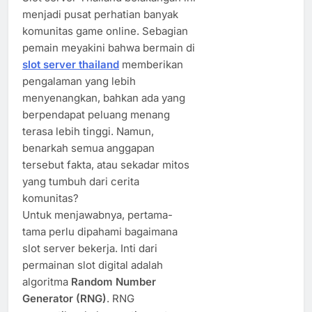
menjadi pusat perhatian banyak
komunitas game online. Sebagian
pemain meyakini bahwa bermain di
slot server thailand
memberikan
pengalaman yang lebih
menyenangkan, bahkan ada yang
berpendapat peluang menang
terasa lebih tinggi. Namun,
benarkah semua anggapan
tersebut fakta, atau sekadar mitos
yang tumbuh dari cerita
komunitas?
Untuk menjawabnya, pertama-
tama perlu dipahami bagaimana
slot server bekerja. Inti dari
permainan slot digital adalah
algoritma
Random Number
Generator (RNG)
. RNG