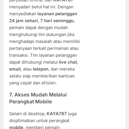
menyadari betul hal ini. Dengan
menyediakan
layanan pelanggan
24 jam sehari, 7 hari seminggu
,
pemain dapat dengan mudah
menghubungi tim dukungan jika
menghadapi masalah atau memiliki
pertanyaan terkait permainan atau
transaksi. Tim layanan pelanggan
dapat dihubungi melalui
live chat
,
email
, atau
telepon
, dan mereka
selalu siap memberikan bantuan
yang cepat dan efisien.
7.
Akses Mudah Melalui
Perangkat Mobile
Selain di desktop,
KAYA787
juga
dioptimalkan untuk perangkat
mobile
, memberi pemain