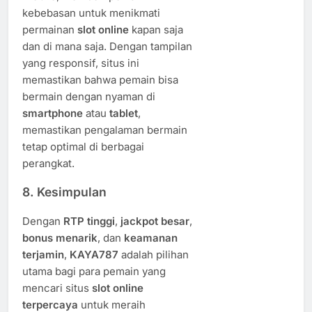
kebebasan untuk menikmati
permainan
slot online
kapan saja
dan di mana saja. Dengan tampilan
yang responsif, situs ini
memastikan bahwa pemain bisa
bermain dengan nyaman di
smartphone
atau
tablet
,
memastikan pengalaman bermain
tetap optimal di berbagai
perangkat.
8.
Kesimpulan
Dengan
RTP tinggi
,
jackpot besar
,
bonus menarik
, dan
keamanan
terjamin
,
KAYA787
adalah pilihan
utama bagi para pemain yang
mencari situs
slot online
terpercaya
untuk meraih