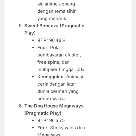
ala anime Jepang
dengan tema sihir
yang menarik.
Sweet Bonanza (Pragmatic
Play)
RTP:
96.48%
Fitur:
Pola
pembayaran cluster,
free spins, dan
multiplier hingga 100x.
Keunggulan:
Animasi
ceria dengan latar
dunia permen yang
penuh warna.
The Dog House Megaways
(Pragmatic Play)
RTP:
96.55%
Fitur:
Sticky wilds dan
Megaways.