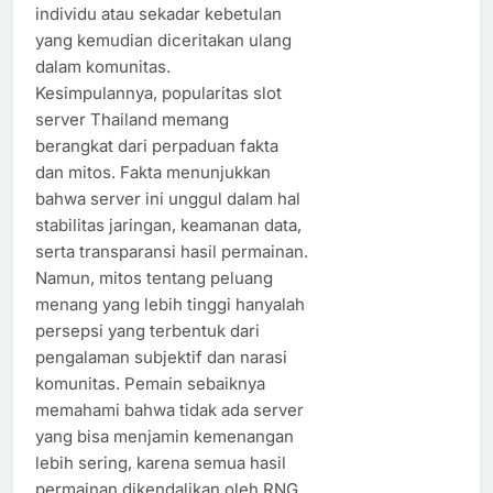
individu atau sekadar kebetulan
yang kemudian diceritakan ulang
dalam komunitas.
Kesimpulannya, popularitas slot
server Thailand memang
berangkat dari perpaduan fakta
dan mitos. Fakta menunjukkan
bahwa server ini unggul dalam hal
stabilitas jaringan, keamanan data,
serta transparansi hasil permainan.
Namun, mitos tentang peluang
menang yang lebih tinggi hanyalah
persepsi yang terbentuk dari
pengalaman subjektif dan narasi
komunitas. Pemain sebaiknya
memahami bahwa tidak ada server
yang bisa menjamin kemenangan
lebih sering, karena semua hasil
permainan dikendalikan oleh RNG.