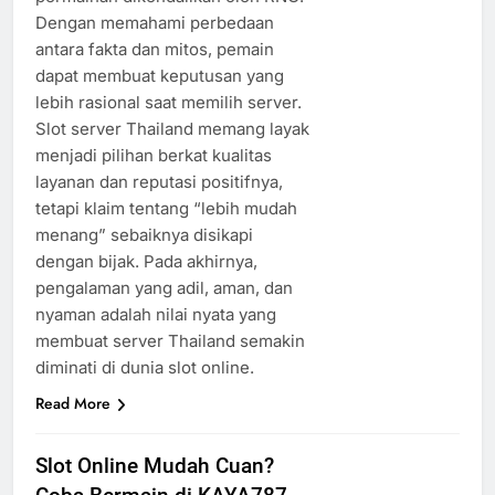
Dengan memahami perbedaan
antara fakta dan mitos, pemain
dapat membuat keputusan yang
lebih rasional saat memilih server.
Slot server Thailand memang layak
menjadi pilihan berkat kualitas
layanan dan reputasi positifnya,
tetapi klaim tentang “lebih mudah
menang” sebaiknya disikapi
dengan bijak. Pada akhirnya,
pengalaman yang adil, aman, dan
nyaman adalah nilai nyata yang
membuat server Thailand semakin
diminati di dunia slot online.
Read More
Slot Online Mudah Cuan?