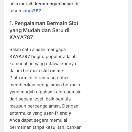
bisa meraih
keuntungan besar
di
tahun
kaya787
.
1.
Pengalaman Bermain Slot
yang Mudah dan Seru di
KAYA787
Salah satu alasan mengapa
KAYA787
begitu populer adalah
kemudahan yang ditawarkannya
dalam bermain
slot online
.
Platform ini dirancang untuk
memberikan pengalaman bermain
yang mudah dipahami oleh pemain
dari segala level, baik pemula
maupun berpengalaman. Dengan
antarmuka yang
user-friendly
,
Anda dapat segera memulai
permainan tanpa kesulitan, bahkan