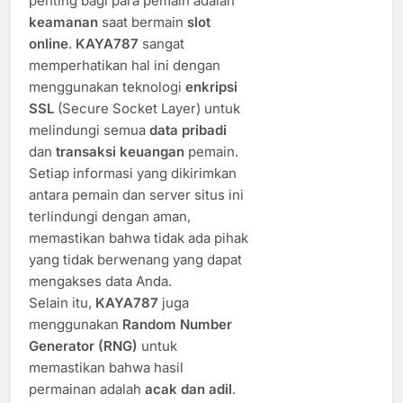
penting bagi para pemain adalah
keamanan
saat bermain
slot
online
.
KAYA787
sangat
memperhatikan hal ini dengan
menggunakan teknologi
enkripsi
SSL
(Secure Socket Layer) untuk
melindungi semua
data pribadi
dan
transaksi keuangan
pemain.
Setiap informasi yang dikirimkan
antara pemain dan server situs ini
terlindungi dengan aman,
memastikan bahwa tidak ada pihak
yang tidak berwenang yang dapat
mengakses data Anda.
Selain itu,
KAYA787
juga
menggunakan
Random Number
Generator (RNG)
untuk
memastikan bahwa hasil
permainan adalah
acak dan adil
.