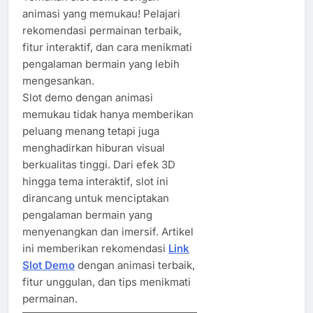
animasi yang memukau! Pelajari
rekomendasi permainan terbaik,
fitur interaktif, dan cara menikmati
pengalaman bermain yang lebih
mengesankan.
Slot demo dengan animasi
memukau tidak hanya memberikan
peluang menang tetapi juga
menghadirkan hiburan visual
berkualitas tinggi. Dari efek 3D
hingga tema interaktif, slot ini
dirancang untuk menciptakan
pengalaman bermain yang
menyenangkan dan imersif. Artikel
ini memberikan rekomendasi
Link
Slot Demo
dengan animasi terbaik,
fitur unggulan, dan tips menikmati
permainan.