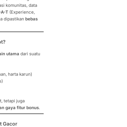
si komunitas, data
-A-T
(Experience,
ta dipastikan
bebas
ot?
ain utama
dari suatu
an, harta karun)
s)
, tetapi juga
dan gaya fitur bonus
.
t Gacor