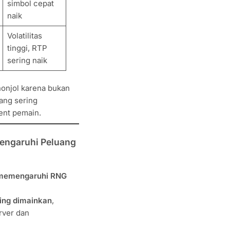
simbol cepat
naik
Volatilitas
tinggi, RTP
sering naik
njol karena bukan
ang sering
ent pemain.
engaruhi Peluang
g memengaruhi RNG
ring dimainkan
,
rver dan