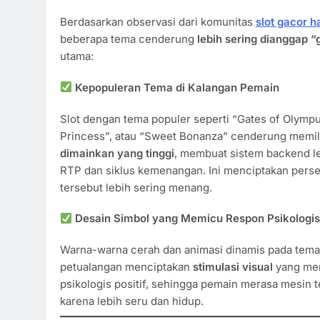
Berdasarkan observasi dari komunitas
slot gacor ha
beberapa tema cenderung
lebih sering dianggap “
utama:
Kepopuleran Tema di Kalangan Pemain
Slot dengan tema populer seperti “Gates of Olympus
Princess”, atau “Sweet Bonanza” cenderung memil
dimainkan yang tinggi
, membuat sistem backend le
RTP dan siklus kemenangan. Ini menciptakan pers
tersebut lebih sering menang.
Desain Simbol yang Memicu Respon Psikologi
Warna-warna cerah dan animasi dinamis pada tem
petualangan menciptakan
stimulasi visual
yang me
psikologis positif, sehingga pemain merasa mesin t
karena lebih seru dan hidup.