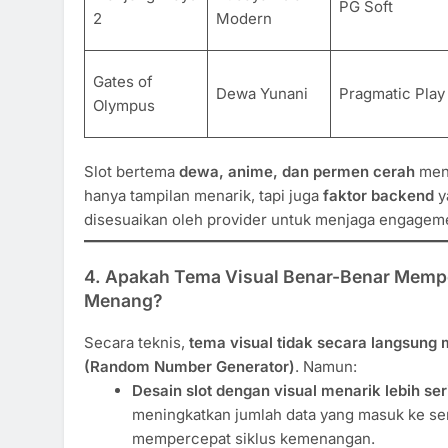
PG Soft
2
Modern
Gates of
Dewa Yunani
Pragmatic Play
Olympus
Slot bertema
dewa, anime, dan permen cerah
meno
hanya tampilan menarik, tapi juga
faktor backend
y
disesuaikan oleh provider untuk menjaga engagem
4. Apakah Tema Visual Benar-Benar Memp
Menang?
Secara teknis,
tema visual tidak secara langsun
(Random Number Generator)
. Namun:
Desain slot dengan visual menarik lebih se
meningkatkan jumlah data yang masuk ke se
mempercepat siklus kemenangan.