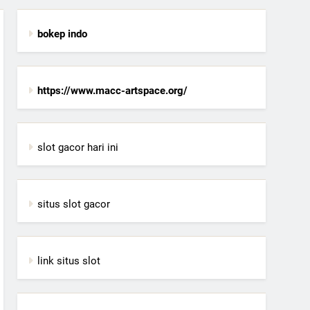
bokep indo
https://www.macc-artspace.org/
slot gacor hari ini
situs slot gacor
link situs slot