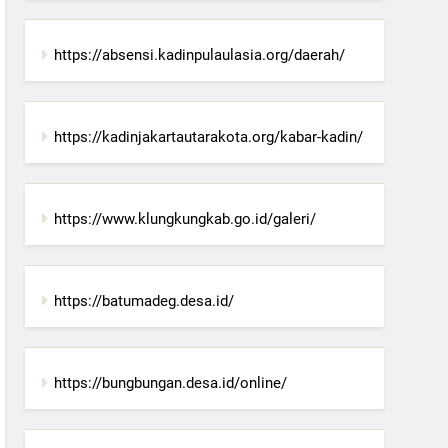
https://absensi.kadinpulaulasia.org/daerah/
https://kadinjakartautarakota.org/kabar-kadin/
https://www.klungkungkab.go.id/galeri/
https://batumadeg.desa.id/
https://bungbungan.desa.id/online/