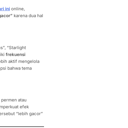
ri ini
online,
gacor”
karena dua hal
”, “Starlight
iki
frekuensi
bih aktif mengelola
epsi bahwa tema
s
a permen atau
mperkuat efek
ersebut “lebih gacor”