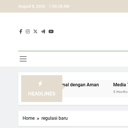
Skip
August 8, 2026
1:50:39 AM
to
content
Cou
Tingkatkan
natif Bisa Dibuka Normal dengan Aman
Media Teknologi
5 Months Ago
HEADLINES
Home
regulasi baru