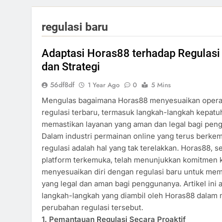
regulasi baru
Adaptasi Horas88 terhadap Regulasi
dan Strategi
56df8df
1 Year Ago
0
5 Mins
Mengulas bagaimana Horas88 menyesuaikan opera
regulasi terbaru, termasuk langkah-langkah kepatu
memastikan layanan yang aman dan legal bagi pen
Dalam industri permainan online yang terus berke
regulasi adalah hal yang tak terelakkan. Horas88, s
platform terkemuka, telah menunjukkan komitmen 
menyesuaikan diri dengan regulasi baru untuk mem
yang legal dan aman bagi penggunanya. Artikel in
langkah-langkah yang diambil oleh Horas88 dalam
perubahan regulasi tersebut.
1. Pemantauan Regulasi Secara Proaktif