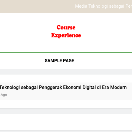
Media Teknologi sebagai Pen
Cara Login Tiara4D dengan 
Prosedur Penghapusan Akun di Lebah4D: Panduan
rse Experience
Cara Memastikan LAE138 Link Alter
 Keterampilan Anda Dengan Mengikuti Kursus Interaktif Yang T
Media Teknologi sebagai Pen
SAMPLE PAGE
Cara Login Tiara4D dengan 
Prosedur Penghapusan Akun di Lebah4D: Panduan
 sebagai Penggerak Ekonomi Digital di Era Modern
Cara
5 Mon