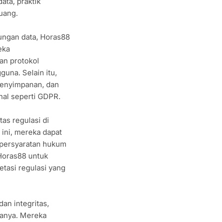
ata, praktik
uang.
dungan data, Horas88
eka
an protokol
una. Selain itu,
enyimpanan, dan
nal seperti GDPR.
as regulasi di
 ini, mereka dapat
persyaratan hukum
 Horas88 untuk
etasi regulasi yang
an integritas,
anya. Mereka