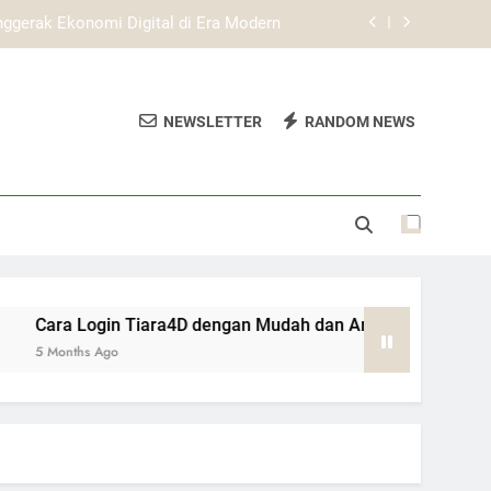
ggerak Ekonomi Digital di Era Modern
Mudah dan Aman di Berbagai Perangkat
 Transparan dan Aman untuk Pengguna
NEWSLETTER
RANDOM NEWS
natif Bisa Dibuka Normal dengan Aman
ersedia Di Course Experience.
ggerak Ekonomi Digital di Era Modern
Mudah dan Aman di Berbagai Perangkat
 Transparan dan Aman untuk Pengguna
 Login Tiara4D dengan Mudah dan Aman di Berbagai Perangk
ths Ago