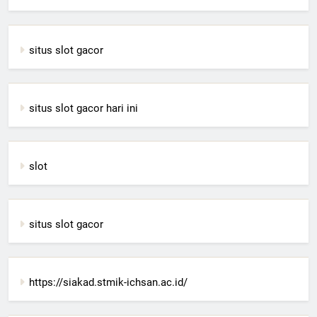
situs slot gacor
situs slot gacor hari ini
slot
situs slot gacor
https://siakad.stmik-ichsan.ac.id/