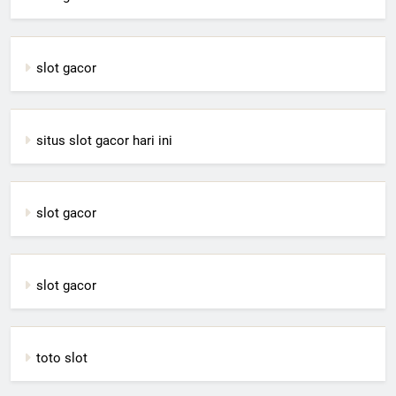
slot gacor
situs slot gacor hari ini
slot gacor
slot gacor
toto slot