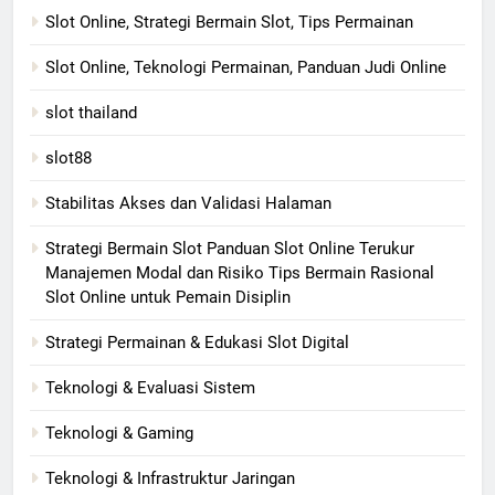
Slot Online, Strategi Bermain Slot, Tips Permainan
Slot Online, Teknologi Permainan, Panduan Judi Online
slot thailand
slot88
Stabilitas Akses dan Validasi Halaman
Strategi Bermain Slot Panduan Slot Online Terukur
Manajemen Modal dan Risiko Tips Bermain Rasional
Slot Online untuk Pemain Disiplin
Strategi Permainan & Edukasi Slot Digital
Teknologi & Evaluasi Sistem
Teknologi & Gaming
Teknologi & Infrastruktur Jaringan