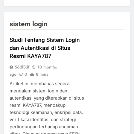
sistem login
Studi Tentang Sistem Login
dan Autentikasi di Situs
Resmi KAYA787
56df8df
10 months
ago
0
8 mins
Artikel ini membahas secara
mendalam sistem login dan
autentikasi yang diterapkan di situs
resmi KAYA787, mencakup
teknologi keamanan, enkripsi data,
verifikasi identitas, dan strategi
perlindungan terhadap ancaman
siber. Disusun dengan gaya SEO-