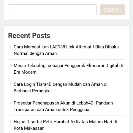
SEARCH
Recent Posts
Cara Memastikan LAE138 Link Alternatif Bisa Dibuka
Normal dengan Aman
Media Teknologi sebagai Penggerak Ekonomi Digital di
Era Modern
Cara Login Tiara4D dengan Mudah dan Aman di
Berbagai Perangkat
Prosedur Penghapusan Akun di Lebah4D: Panduan
Transparan dan Aman untuk Pengguna
Hujan Disertai Petir Hambat Aktivitas Malam Hari di
Kota Makassar