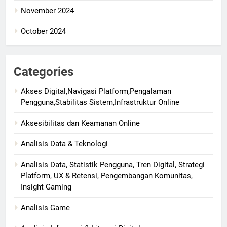
November 2024
October 2024
Categories
Akses Digital,Navigasi Platform,Pengalaman
Pengguna,Stabilitas Sistem,Infrastruktur Online
Aksesibilitas dan Keamanan Online
Analisis Data & Teknologi
Analisis Data, Statistik Pengguna, Tren Digital, Strategi
Platform, UX & Retensi, Pengembangan Komunitas,
Insight Gaming
Analisis Game