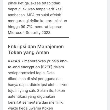
pihak ketiga, akses tetap tidak
dapat dilakukan tanpa verifikasi
tambahan. MFA terbukti efektif
mengurangi risiko kompromi akun
hingga
99,7%
menurut laporan
Microsoft Security 2023.
Enkripsi dan Manajemen
Token yang Aman
KAYA787 menerapkan prinsip
end-
to-end encryption (E2EE)
dalam
setiap transaksi login. Data
dikodekan di sisi pengguna dan
hanya dapat didekripsi oleh server
tujuan yang sah. Selain itu, token
autentikasi yang digunakan
bersifat sementara dan memiliki
waktu kedaluwarsa (token