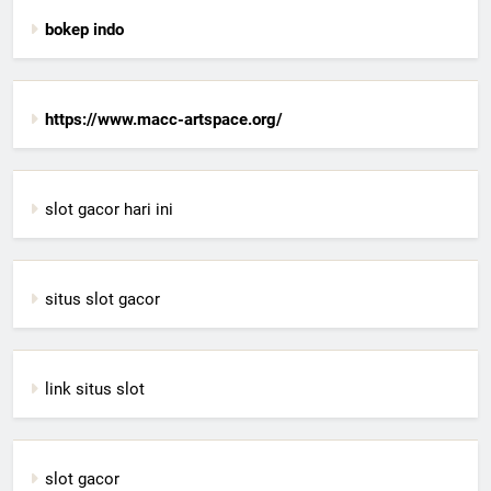
bokep indo
https://www.macc-artspace.org/
slot gacor hari ini
situs slot gacor
link situs slot
slot gacor