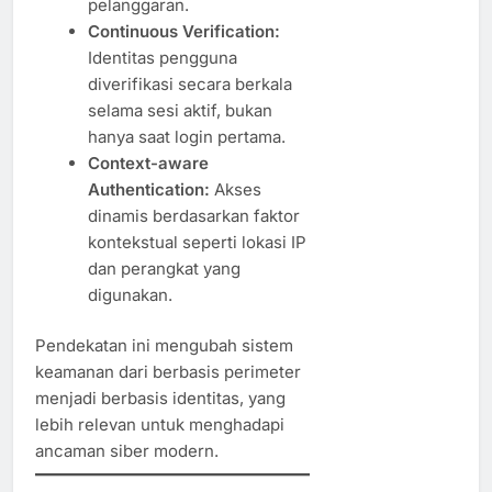
pelanggaran.
Continuous Verification:
Identitas pengguna
diverifikasi secara berkala
selama sesi aktif, bukan
hanya saat login pertama.
Context-aware
Authentication:
Akses
dinamis berdasarkan faktor
kontekstual seperti lokasi IP
dan perangkat yang
digunakan.
Pendekatan ini mengubah sistem
keamanan dari berbasis perimeter
menjadi berbasis identitas, yang
lebih relevan untuk menghadapi
ancaman siber modern.