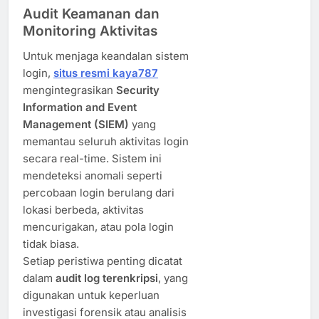
Audit Keamanan dan
Monitoring Aktivitas
Untuk menjaga keandalan sistem
login,
situs resmi kaya787
mengintegrasikan
Security
Information and Event
Management (SIEM)
yang
memantau seluruh aktivitas login
secara real-time. Sistem ini
mendeteksi anomali seperti
percobaan login berulang dari
lokasi berbeda, aktivitas
mencurigakan, atau pola login
tidak biasa.
Setiap peristiwa penting dicatat
dalam
audit log terenkripsi
, yang
digunakan untuk keperluan
investigasi forensik atau analisis