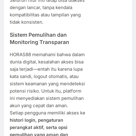
Seluruh fitur inti tetap bisa diakses
dengan lancar, tanpa kendala
kompatibilitas atau tampilan yang
tidak konsisten.
Sistem Pemulihan dan
Monitoring Transparan
HORAS88 memahami bahwa dalam
dunia digital, kesalahan akses bisa
saja terjadi—entah itu karena lupa
kata sandi, logout otomatis, atau
sistem keamanan yang mendeteksi
potensi risiko. Untuk itu, platform
ini menyediakan sistem pemulihan
akun yang cepat dan aman.
Setiap pengguna memiliki akses ke
histori login, pengaturan
perangkat aktif, serta opsi
pemulihan yang aman dan