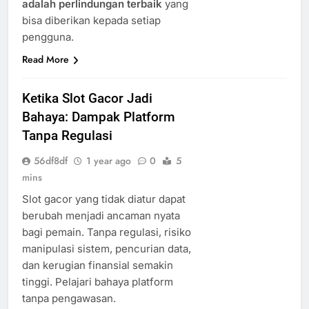
adalah perlindungan terbaik
yang
bisa diberikan kepada setiap
pengguna.
Read More
Ketika Slot Gacor Jadi
Bahaya: Dampak Platform
Tanpa Regulasi
56df8df
1 year ago
0
5
mins
Slot gacor yang tidak diatur dapat
berubah menjadi ancaman nyata
bagi pemain. Tanpa regulasi, risiko
manipulasi sistem, pencurian data,
dan kerugian finansial semakin
tinggi. Pelajari bahaya platform
tanpa pengawasan.