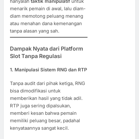
hanyalah
taktik manipulatif
untuk
menarik pemain di awal, lalu diam-
diam memotong peluang menang
atau menahan dana kemenangan
tanpa alasan yang sah.
Dampak Nyata dari Platform
Slot Tanpa Regulasi
1.
Manipulasi Sistem RNG dan RTP
Tanpa audit dari pihak ketiga, RNG
bisa dimodifikasi untuk
memberikan hasil yang tidak adil.
RTP juga sering dipalsukan,
memberi kesan bahwa pemain
memiliki peluang besar, padahal
kenyataannya sangat kecil.