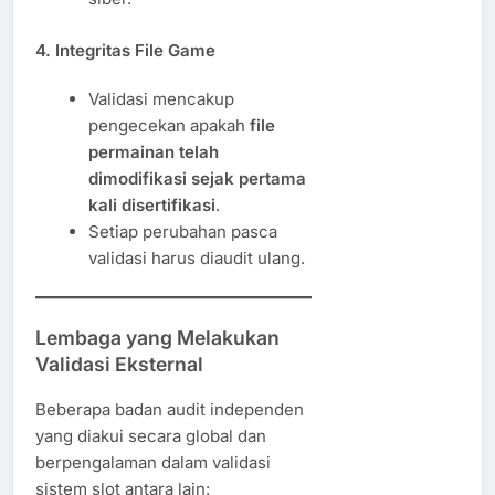
4.
Integritas File Game
Validasi mencakup
pengecekan apakah
file
permainan telah
dimodifikasi sejak pertama
kali disertifikasi
.
Setiap perubahan pasca
validasi harus diaudit ulang.
Lembaga yang Melakukan
Validasi Eksternal
Beberapa badan audit independen
yang diakui secara global dan
berpengalaman dalam validasi
sistem slot antara lain: