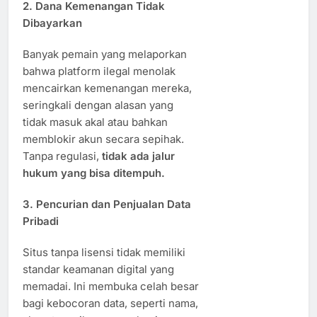
2.
Dana Kemenangan Tidak
Dibayarkan
Banyak pemain yang melaporkan
bahwa platform ilegal menolak
mencairkan kemenangan mereka,
seringkali dengan alasan yang
tidak masuk akal atau bahkan
memblokir akun secara sepihak.
Tanpa regulasi,
tidak ada jalur
hukum yang bisa ditempuh.
3.
Pencurian dan Penjualan Data
Pribadi
Situs tanpa lisensi tidak memiliki
standar keamanan digital yang
memadai. Ini membuka celah besar
bagi kebocoran data, seperti nama,