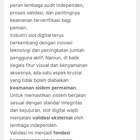
peran lembaga audit independen,
proses validasi, dan pentingnya
keamanan terverifikasi bagi
pemain.
Industri slot digital terus
berkembang dengan inovasi
teknologi dan peningkatan jumlah
pengguna aktif. Namun, di balik
segala fitur visual dan kenyamanan
aksesnya, ada satu aspek krusial
yang tidak boleh diabaikan:
keamanan sistem permainan
.
Untuk memastikan sistem berjalan
sesuai dengan standar integritas
dan kejujuran, slot digital wajib
menjalani
validasi eksternal
oleh
lembaga independen.
Validasi ini menjadi
fondasi