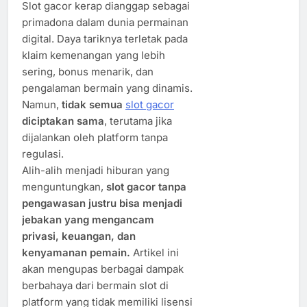
Slot gacor kerap dianggap sebagai
primadona dalam dunia permainan
digital. Daya tariknya terletak pada
klaim kemenangan yang lebih
sering, bonus menarik, dan
pengalaman bermain yang dinamis.
Namun,
tidak semua
slot gacor
diciptakan sama
, terutama jika
dijalankan oleh platform tanpa
regulasi.
Alih-alih menjadi hiburan yang
menguntungkan,
slot gacor tanpa
pengawasan justru bisa menjadi
jebakan yang mengancam
privasi, keuangan, dan
kenyamanan pemain.
Artikel ini
akan mengupas berbagai dampak
berbahaya dari bermain slot di
platform yang tidak memiliki lisensi