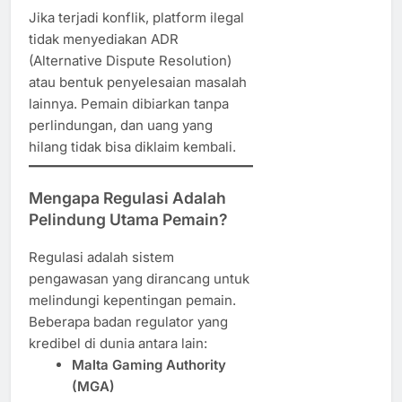
Jika terjadi konflik, platform ilegal
tidak menyediakan ADR
(Alternative Dispute Resolution)
atau bentuk penyelesaian masalah
lainnya. Pemain dibiarkan tanpa
perlindungan, dan uang yang
hilang tidak bisa diklaim kembali.
Mengapa Regulasi Adalah
Pelindung Utama Pemain?
Regulasi adalah sistem
pengawasan yang dirancang untuk
melindungi kepentingan pemain.
Beberapa badan regulator yang
kredibel di dunia antara lain:
Malta Gaming Authority
(MGA)