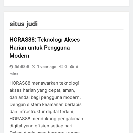
situs judi
HORAS88: Teknologi Akses
Harian untuk Pengguna
Modern
56df8df
1 year ago
0
6
mins
HORAS88 menawarkan teknologi
akses harian yang cepat, aman,
dan andal bagi pengguna modern.
Dengan sistem keamanan berlapis
dan infrastruktur digital terkini,
HORAS88 mendukung pengalaman
digital yang efisien setiap hari.
Dalam dunia yang bergerak cepat