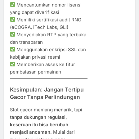
Mencantumkan nomor lisensi
yang dapat diverifikasi
Memiliki sertifikasi audit RNG
(eCOGRA, iTech Labs, GLI)
Menyediakan RTP yang terbuka
dan transparan
Menggunakan enkripsi SSL dan
kebijakan privasi resmi
Memberikan akses ke fitur
pembatasan permainan
Kesimpulan: Jangan Tertipu
Gacor Tanpa Perlindungan
Slot gacor memang menarik, tapi
tanpa dukungan regulasi,
keseruan itu bisa berubah
menjadi ancaman.
Mulai dari