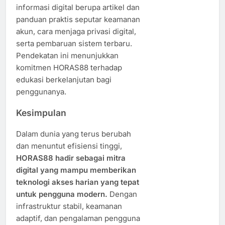
informasi digital berupa artikel dan
panduan praktis seputar keamanan
akun, cara menjaga privasi digital,
serta pembaruan sistem terbaru.
Pendekatan ini menunjukkan
komitmen HORAS88 terhadap
edukasi berkelanjutan bagi
penggunanya.
Kesimpulan
Dalam dunia yang terus berubah
dan menuntut efisiensi tinggi,
HORAS88 hadir sebagai mitra
digital yang mampu memberikan
teknologi akses harian yang tepat
untuk pengguna modern.
Dengan
infrastruktur stabil, keamanan
adaptif, dan pengalaman pengguna