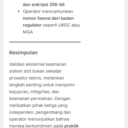
dan enkripsi 256-bit
Operator mencantumkan
nomor lisensi dari badan
regulator
seperti UKGC atau
MGA
Kesimpulan
Validasi eksternal keamanan
sistem slot bukan sekadar
prosedur teknis, melainkan
langkah penting untuk menjamin
kejujuran, integritas, dan
keamanan permainan. Dengan
melibatkan pihak ketiga yang
independen, pengembang dan
operator menunjukkan bahwa
mereka berkomitmen pada
praktik