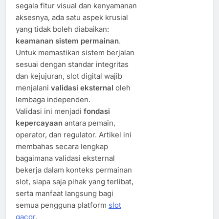
segala fitur visual dan kenyamanan
aksesnya, ada satu aspek krusial
yang tidak boleh diabaikan:
keamanan sistem permainan
.
Untuk memastikan sistem berjalan
sesuai dengan standar integritas
dan kejujuran, slot digital wajib
menjalani
validasi eksternal
oleh
lembaga independen.
Validasi ini menjadi
fondasi
kepercayaan
antara pemain,
operator, dan regulator. Artikel ini
membahas secara lengkap
bagaimana validasi eksternal
bekerja dalam konteks permainan
slot, siapa saja pihak yang terlibat,
serta manfaat langsung bagi
semua pengguna platform
slot
gacor
.