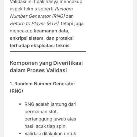
Validasi ini tidak hanya mencakup
aspek teknis seperti
Random
Number Generator (RNG)
dan
Return to Player (RTP)
, tetapi juga
mencakup
keamanan data,
enkripsi sistem, dan proteksi
terhadap eksploitasi teknis
.
Komponen yang Diverifikasi
dalam Proses Validasi
1.
Random Number Generator
(RNG)
RNG adalah jantung dari
permainan slot,
bertanggung jawab atas
hasil acak tiap spin.
Validasi dilakukan untuk