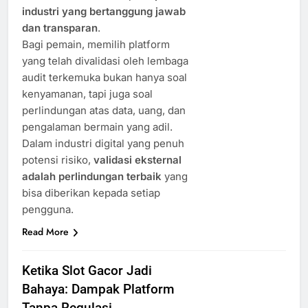
industri yang bertanggung jawab
dan transparan
.
Bagi pemain, memilih platform
yang telah divalidasi oleh lembaga
audit terkemuka bukan hanya soal
kenyamanan, tapi juga soal
perlindungan atas data, uang, dan
pengalaman bermain yang adil.
Dalam industri digital yang penuh
potensi risiko,
validasi eksternal
adalah perlindungan terbaik
yang
bisa diberikan kepada setiap
pengguna.
Read More
Ketika Slot Gacor Jadi
Bahaya: Dampak Platform
Tanpa Regulasi