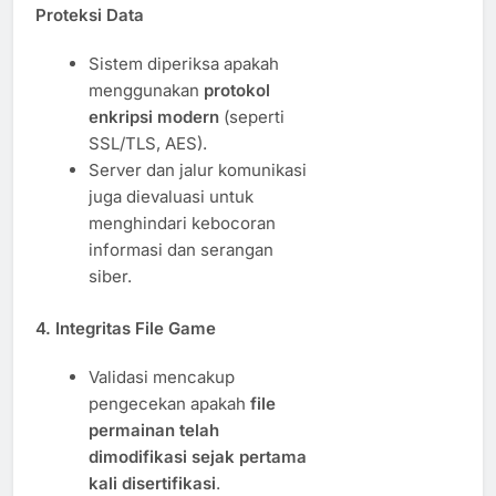
Proteksi Data
Sistem diperiksa apakah
menggunakan
protokol
enkripsi modern
(seperti
SSL/TLS, AES).
Server dan jalur komunikasi
juga dievaluasi untuk
menghindari kebocoran
informasi dan serangan
siber.
4.
Integritas File Game
Validasi mencakup
pengecekan apakah
file
permainan telah
dimodifikasi sejak pertama
kali disertifikasi
.