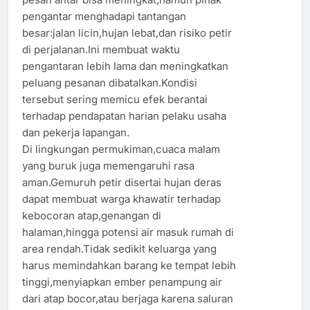
pengantar menghadapi tantangan
besar:jalan licin,hujan lebat,dan risiko petir
di perjalanan.Ini membuat waktu
pengantaran lebih lama dan meningkatkan
peluang pesanan dibatalkan.Kondisi
tersebut sering memicu efek berantai
terhadap pendapatan harian pelaku usaha
dan pekerja lapangan.
Di lingkungan permukiman,cuaca malam
yang buruk juga memengaruhi rasa
aman.Gemuruh petir disertai hujan deras
dapat membuat warga khawatir terhadap
kebocoran atap,genangan di
halaman,hingga potensi air masuk rumah di
area rendah.Tidak sedikit keluarga yang
harus memindahkan barang ke tempat lebih
tinggi,menyiapkan ember penampung air
dari atap bocor,atau berjaga karena saluran