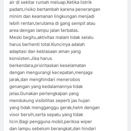
air di sekitar rumah meluap.Ketika listrik
padam,risiko bertambah karena penerangan
minim dan keamanan lingkungan menjadi
lebih rentan,terutama di gang sempit atau
area dengan lampu jalan terbatas.
Meski begitu,aktivitas malam tidak selalu
harus berhenti total.Kuncinya adalah
adaptasi dan kebiasaan aman yang
konsisten.Jika harus
berkendara,prioritaskan keselamatan
dengan mengurangi kecepatan,menjaga
jarak,dan menghindari menerobos
genangan yang kedalamannya tidak
jelas.Gunakan perlengkapan yang
mendukung visibilitas seperti jas hujan
yang tidak mengganggu gerak,helm dengan
visor bersih,serta sepatu yang tidak
licin.Bagi pengguna mobil,periksa wiper
dan lampu sebelum berangkat,dan hindari