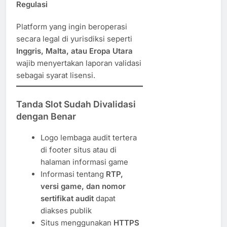
Regulasi
Platform yang ingin beroperasi
secara legal di yurisdiksi seperti
Inggris, Malta, atau Eropa Utara
wajib menyertakan laporan validasi
sebagai syarat lisensi.
Tanda Slot Sudah Divalidasi
dengan Benar
Logo lembaga audit tertera
di footer situs atau di
halaman informasi game
Informasi tentang
RTP,
versi game, dan nomor
sertifikat audit
dapat
diakses publik
Situs menggunakan
HTTPS