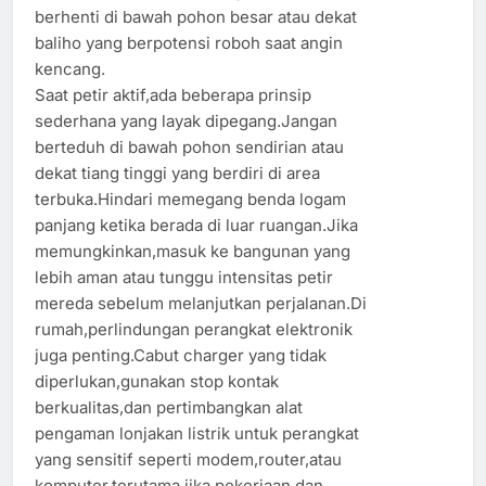
berhenti di bawah pohon besar atau dekat
baliho yang berpotensi roboh saat angin
kencang.
Saat petir aktif,ada beberapa prinsip
sederhana yang layak dipegang.Jangan
berteduh di bawah pohon sendirian atau
dekat tiang tinggi yang berdiri di area
terbuka.Hindari memegang benda logam
panjang ketika berada di luar ruangan.Jika
memungkinkan,masuk ke bangunan yang
lebih aman atau tunggu intensitas petir
mereda sebelum melanjutkan perjalanan.Di
rumah,perlindungan perangkat elektronik
juga penting.Cabut charger yang tidak
diperlukan,gunakan stop kontak
berkualitas,dan pertimbangkan alat
pengaman lonjakan listrik untuk perangkat
yang sensitif seperti modem,router,atau
komputer,terutama jika pekerjaan dan