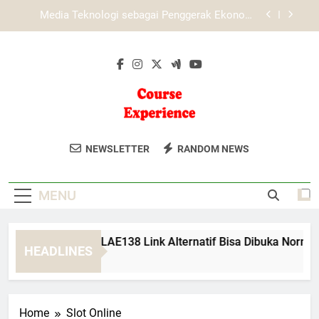
Skip
Cara Login Tiara4D dengan Mudah dan Aman di
to
Berbagai Perangkat
content
Prosedur Penghapusan Akun di Lebah4D:
Panduan Transparan dan Aman untuk Pengguna
Cara Memastikan LAE138 Link Alternatif Bisa
Dibuka Normal dengan Aman
Media Teknologi sebagai Penggerak Ekonomi
Digital di Era Modern
Course
Tingkatkan Keterampilan Anda Dengan
Cara Login Tiara4D dengan Mudah dan Aman di
NEWSLETTER
RANDOM NEWS
Berbagai Perangkat
Experience
Mengikuti Kursus Interaktif Yang
Prosedur Penghapusan Akun di Lebah4D:
Tersedia Di Course Experience.
Panduan Transparan dan Aman untuk Pengguna
MENU
ra Memastikan LAE138 Link Alternatif Bisa Dibuka Normal d
HEADLINES
onths Ago
Home
Slot Online