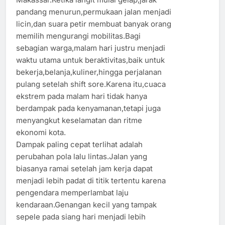
pandang menurun,permukaan jalan menjadi
licin,dan suara petir membuat banyak orang
memilih mengurangi mobilitas.Bagi
sebagian warga,malam hari justru menjadi
waktu utama untuk beraktivitas,baik untuk
bekerja,belanja,kuliner,hingga perjalanan
pulang setelah shift sore.Karena itu,cuaca
ekstrem pada malam hari tidak hanya
berdampak pada kenyamanan,tetapi juga
menyangkut keselamatan dan ritme
ekonomi kota.
Dampak paling cepat terlihat adalah
perubahan pola lalu lintas.Jalan yang
biasanya ramai setelah jam kerja dapat
menjadi lebih padat di titik tertentu karena
pengendara memperlambat laju
kendaraan.Genangan kecil yang tampak
sepele pada siang hari menjadi lebih