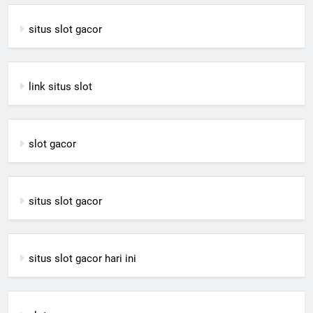
situs slot gacor
link situs slot
slot gacor
situs slot gacor
situs slot gacor hari ini