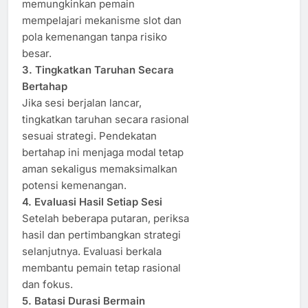
memungkinkan pemain
mempelajari mekanisme slot dan
pola kemenangan tanpa risiko
besar.
3. Tingkatkan Taruhan Secara
Bertahap
Jika sesi berjalan lancar,
tingkatkan taruhan secara rasional
sesuai strategi. Pendekatan
bertahap ini menjaga modal tetap
aman sekaligus memaksimalkan
potensi kemenangan.
4. Evaluasi Hasil Setiap Sesi
Setelah beberapa putaran, periksa
hasil dan pertimbangkan strategi
selanjutnya. Evaluasi berkala
membantu pemain tetap rasional
dan fokus.
5. Batasi Durasi Bermain