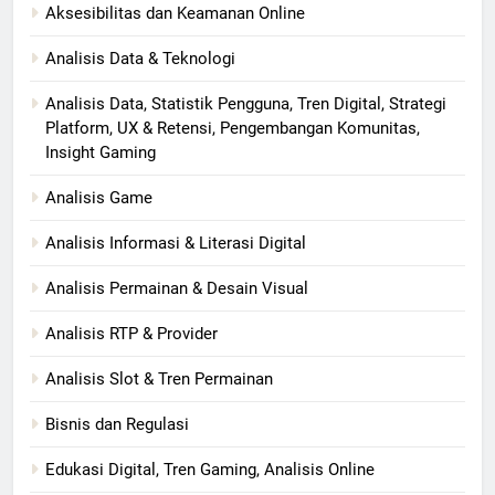
Aksesibilitas dan Keamanan Online
Analisis Data & Teknologi
Analisis Data, Statistik Pengguna, Tren Digital, Strategi
Platform, UX & Retensi, Pengembangan Komunitas,
Insight Gaming
Analisis Game
Analisis Informasi & Literasi Digital
Analisis Permainan & Desain Visual
Analisis RTP & Provider
Analisis Slot & Tren Permainan
Bisnis dan Regulasi
Edukasi Digital, Tren Gaming, Analisis Online