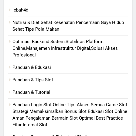
lebah4d
Nutrisi & Diet Sehat Kesehatan Pencernaan Gaya Hidup
Sehat Tips Pola Makan
Optimasi Backend Sistem,Stabilitas Platform
Online,Manajemen Infrastruktur Digital,Solusi Akses
Profesional
Panduan & Edukasi
Panduan & Tips Slot
Panduan & Tutorial
Panduan Login Slot Online Tips Akses Semua Game Slot
Strategi Memaksimalkan Bonus Slot Edukasi Slot Online
Aman Pengalaman Bermain Slot Optimal Best Practice
Fitur Internal Slot