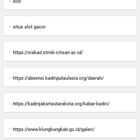
slot
situs slot gacor
https://siakad.stmik-ichsan.ac.id/
https://absensi.kadinpulaulasia.org/daerah/
https://kadinjakartautarakota.org/kabar-kadin/
https://www.klungkungkab.go.id/galeri/