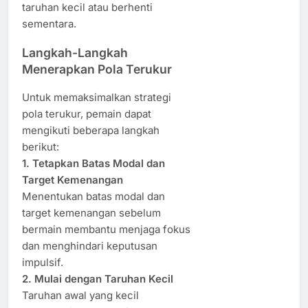
taruhan kecil atau berhenti
sementara.
Langkah-Langkah
Menerapkan Pola Terukur
Untuk memaksimalkan strategi
pola terukur, pemain dapat
mengikuti beberapa langkah
berikut:
1. Tetapkan Batas Modal dan
Target Kemenangan
Menentukan batas modal dan
target kemenangan sebelum
bermain membantu menjaga fokus
dan menghindari keputusan
impulsif.
2. Mulai dengan Taruhan Kecil
Taruhan awal yang kecil