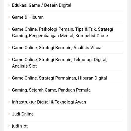
Edukasi Game / Desain Digital
Game & Hiburan
Game Online, Psikologi Pemain, Tips & Trik, Strategi
Gaming, Pengembangan Mental, Kompetisi Game
Game Online, Strategi Bermain, Analisis Visual
Game Online, Strategi Bermain, Teknologi Digital,
Analisis Slot
Game Online, Strategi Permainan, Hiburan Digital
Gaming, Sejarah Game, Panduan Pemula
Infrastruktur Digital & Teknologi Awan
Judi Online
judi slot