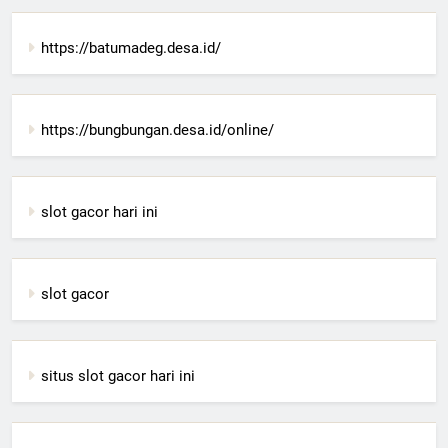
https://batumadeg.desa.id/
https://bungbungan.desa.id/online/
slot gacor hari ini
slot gacor
situs slot gacor hari ini