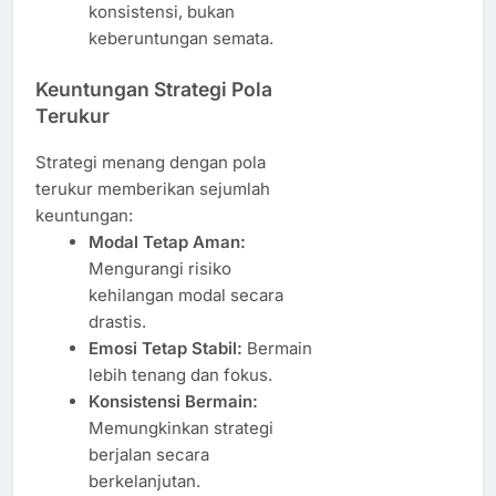
konsistensi, bukan
keberuntungan semata.
Keuntungan Strategi Pola
Terukur
Strategi menang dengan pola
terukur memberikan sejumlah
keuntungan:
Modal Tetap Aman:
Mengurangi risiko
kehilangan modal secara
drastis.
Emosi Tetap Stabil:
Bermain
lebih tenang dan fokus.
Konsistensi Bermain:
Memungkinkan strategi
berjalan secara
berkelanjutan.