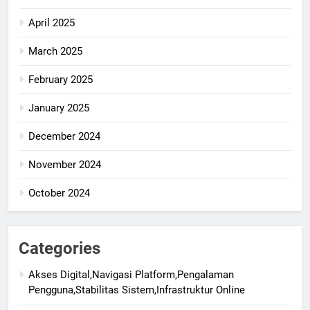
April 2025
March 2025
February 2025
January 2025
December 2024
November 2024
October 2024
Categories
Akses Digital,Navigasi Platform,Pengalaman
Pengguna,Stabilitas Sistem,Infrastruktur Online