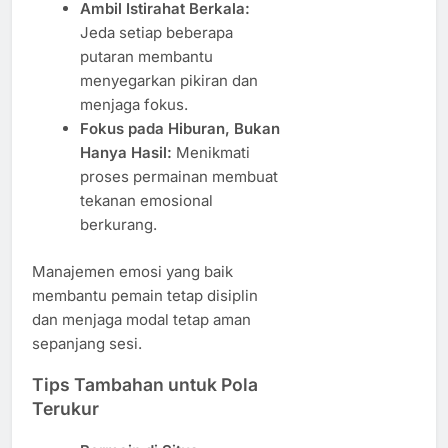
Ambil Istirahat Berkala:
Jeda setiap beberapa
putaran membantu
menyegarkan pikiran dan
menjaga fokus.
Fokus pada Hiburan, Bukan
Hanya Hasil:
Menikmati
proses permainan membuat
tekanan emosional
berkurang.
Manajemen emosi yang baik
membantu pemain tetap disiplin
dan menjaga modal tetap aman
sepanjang sesi.
Tips Tambahan untuk Pola
Terukur