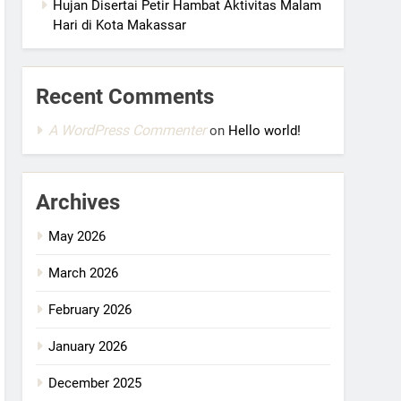
Hujan Disertai Petir Hambat Aktivitas Malam
Hari di Kota Makassar
Recent Comments
A WordPress Commenter
on
Hello world!
Archives
May 2026
March 2026
February 2026
January 2026
December 2025