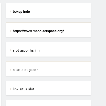
bokep indo
https://www.macc-artspace.org/
slot gacor hari ini
situs slot gacor
link situs slot