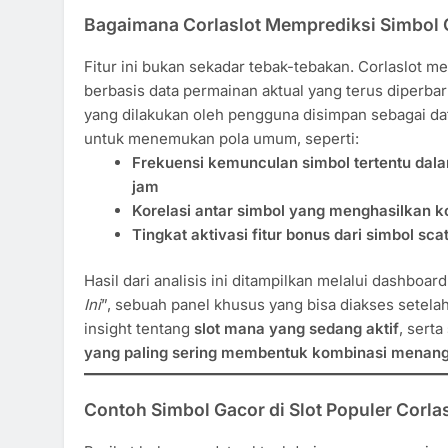
Bagaimana Corlaslot Memprediksi Simbol 
Fitur ini bukan sekadar tebak-tebakan. Corlaslot 
berbasis data permainan aktual yang terus diperbar
yang dilakukan oleh pengguna disimpan sebagai dat
untuk menemukan pola umum, seperti:
Frekuensi kemunculan simbol tertentu dal
jam
Korelasi antar simbol yang menghasilkan 
Tingkat aktivasi fitur bonus dari simbol scat
Hasil dari analisis ini ditampilkan melalui dashboard
Ini
”, sebuah panel khusus yang bisa diakses setela
insight tentang
slot mana yang sedang aktif
, serta
yang paling sering membentuk kombinasi menan
Contoh Simbol Gacor di Slot Populer Corlas