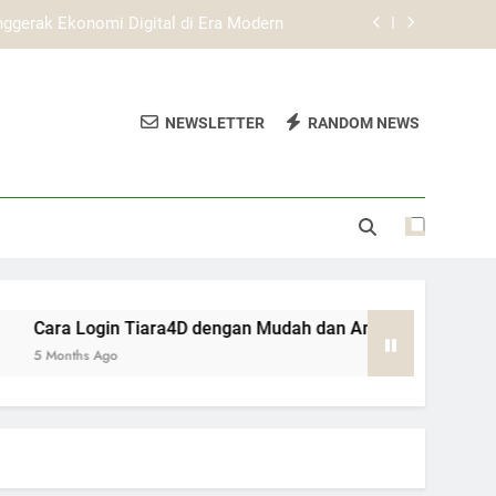
ggerak Ekonomi Digital di Era Modern
Mudah dan Aman di Berbagai Perangkat
 Transparan dan Aman untuk Pengguna
NEWSLETTER
RANDOM NEWS
natif Bisa Dibuka Normal dengan Aman
ersedia Di Course Experience.
ggerak Ekonomi Digital di Era Modern
Mudah dan Aman di Berbagai Perangkat
 Transparan dan Aman untuk Pengguna
gin Tiara4D dengan Mudah dan Aman di Berbagai Perangkat
Ago