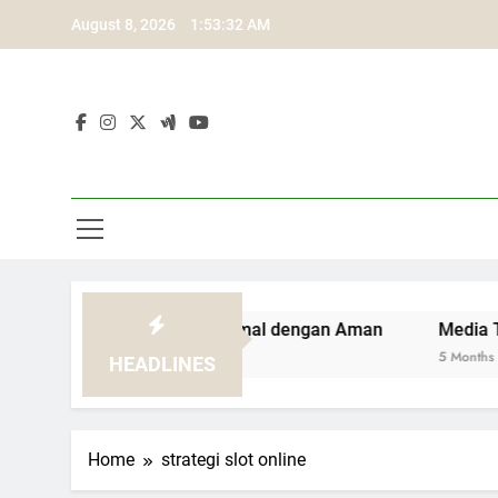
Skip
August 8, 2026
1:53:33 AM
to
content
Cou
Tingkatkan
if Bisa Dibuka Normal dengan Aman
Media Teknologi se
5 Months Ago
HEADLINES
Home
strategi slot online