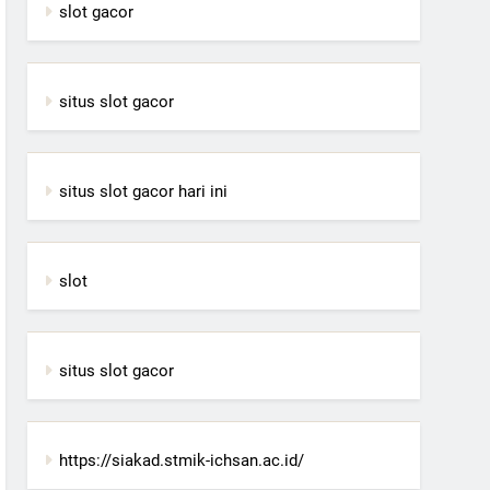
slot gacor
situs slot gacor
situs slot gacor hari ini
slot
situs slot gacor
https://siakad.stmik-ichsan.ac.id/