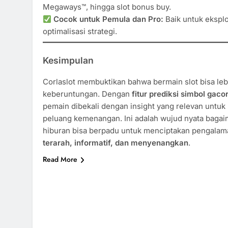
Megaways™, hingga slot bonus buy.
Cocok untuk Pemula dan Pro:
Baik untuk ekspl
optimalisasi strategi.
Kesimpulan
Corlaslot membuktikan bahwa bermain slot bisa leb
keberuntungan. Dengan
fitur prediksi simbol gaco
pemain dibekali dengan insight yang relevan untu
peluang kemenangan. Ini adalah wujud nyata bagai
hiburan bisa berpadu untuk menciptakan pengala
terarah, informatif, dan menyenangkan
.
Read More