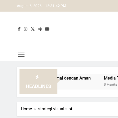
Skip
August 6, 2026
12:31:43 PM
to
content
Cou
Tingkatkan
if Bisa Dibuka Normal dengan Aman
Media Teknologi se
5 Months Ago
HEADLINES
Home
strategi visual slot