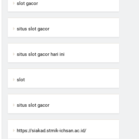
slot gacor
situs slot gacor
situs slot gacor hari ini
slot
situs slot gacor
https://siakad.stmik-ichsan.ac.id/