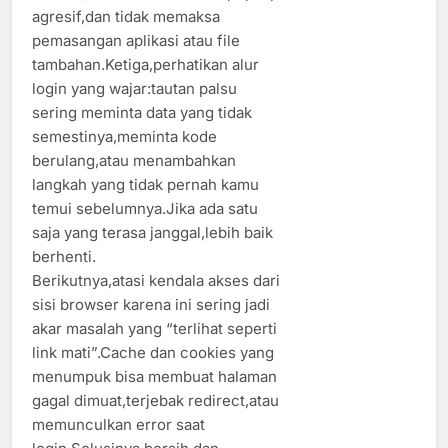
agresif,dan tidak memaksa
pemasangan aplikasi atau file
tambahan.Ketiga,perhatikan alur
login yang wajar:tautan palsu
sering meminta data yang tidak
semestinya,meminta kode
berulang,atau menambahkan
langkah yang tidak pernah kamu
temui sebelumnya.Jika ada satu
saja yang terasa janggal,lebih baik
berhenti.
Berikutnya,atasi kendala akses dari
sisi browser karena ini sering jadi
akar masalah yang “terlihat seperti
link mati”.Cache dan cookies yang
menumpuk bisa membuat halaman
gagal dimuat,terjebak redirect,atau
memunculkan error saat