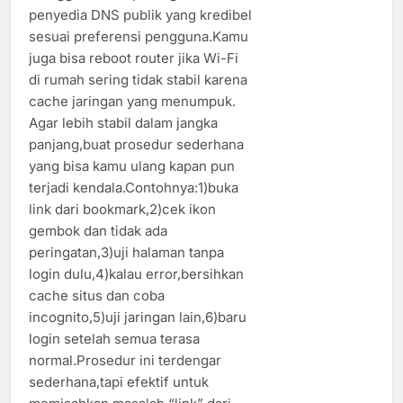
penyedia DNS publik yang kredibel
sesuai preferensi pengguna.Kamu
juga bisa reboot router jika Wi-Fi
di rumah sering tidak stabil karena
cache jaringan yang menumpuk.
Agar lebih stabil dalam jangka
panjang,buat prosedur sederhana
yang bisa kamu ulang kapan pun
terjadi kendala.Contohnya:1)buka
link dari bookmark,2)cek ikon
gembok dan tidak ada
peringatan,3)uji halaman tanpa
login dulu,4)kalau error,bersihkan
cache situs dan coba
incognito,5)uji jaringan lain,6)baru
login setelah semua terasa
normal.Prosedur ini terdengar
sederhana,tapi efektif untuk