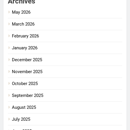
Archives
May 2026
March 2026
February 2026
January 2026
December 2025
November 2025
October 2025
September 2025
August 2025
July 2025