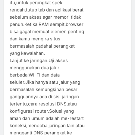
itu,untuk perangkat spek
rendah,tutup tab dan aplikasi berat
sebelum akses agar memori tidak
penuh.Ketika RAM sempit,browser
bisa gagal memuat elemen penting
dan kamu mengira situs
bermasalah,padahal perangkat
yang kewalahan.
Lanjut ke jaringan.Uji akses
menggunakan dua jalur
berbeda:Wi-Fi dan data
seluler.Jika hanya satu jalur yang
bermasalah,kemungkinan besar
gangguannya ada di sisi jaringan
tertentu,cara resolusi DNS,atau
konfigurasi router.Solusi yang
aman dan umum adalah me-restart
koneksi,mencoba jaringan lain,atau
mengganti DNS perangkat ke