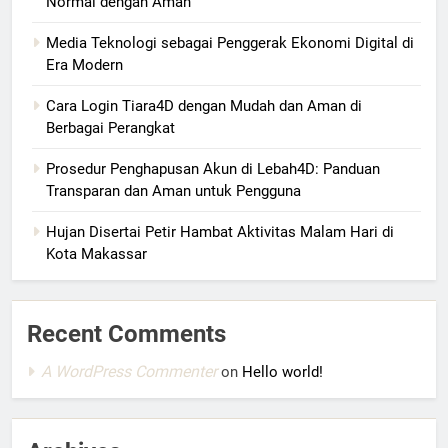
Normal dengan Aman
Media Teknologi sebagai Penggerak Ekonomi Digital di
Era Modern
Cara Login Tiara4D dengan Mudah dan Aman di
Berbagai Perangkat
Prosedur Penghapusan Akun di Lebah4D: Panduan
Transparan dan Aman untuk Pengguna
Hujan Disertai Petir Hambat Aktivitas Malam Hari di
Kota Makassar
Recent Comments
A WordPress Commenter
on
Hello world!