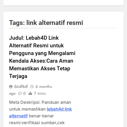
Tags: link alternatif resmi
Judul: Lebah4D Link
Alternatif Resmi untuk
Pengguna yang Mengalami
Kendala Akses:Cara Aman
Memastikan Akses Tetap
Terjaga
56df8df
6 months
ago
0
7 mins
Meta Deskripsi: Panduan aman
untuk memastikan
lebah4d link
alternatif
benar-benar
resmi:verifikasi sumber,cek