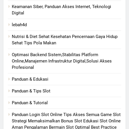
Keamanan Siber, Panduan Akses Internet, Teknologi
Digital
lebah4d
Nutrisi & Diet Sehat Kesehatan Pencernaan Gaya Hidup
Sehat Tips Pola Makan
Optimasi Backend Sistem,Stabilitas Platform
Online,Manajemen Infrastruktur Digital,Solusi Akses
Profesional
Panduan & Edukasi
Panduan & Tips Slot
Panduan & Tutorial
Panduan Login Slot Online Tips Akses Semua Game Slot
Strategi Memaksimalkan Bonus Slot Edukasi Slot Online
Aman Pengalaman Bermain Slot Optimal Best Practice