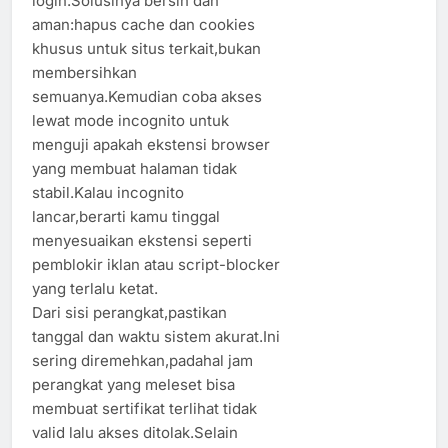
login.Solusinya bersih dan
aman:hapus cache dan cookies
khusus untuk situs terkait,bukan
membersihkan
semuanya.Kemudian coba akses
lewat mode incognito untuk
menguji apakah ekstensi browser
yang membuat halaman tidak
stabil.Kalau incognito
lancar,berarti kamu tinggal
menyesuaikan ekstensi seperti
pemblokir iklan atau script-blocker
yang terlalu ketat.
Dari sisi perangkat,pastikan
tanggal dan waktu sistem akurat.Ini
sering diremehkan,padahal jam
perangkat yang meleset bisa
membuat sertifikat terlihat tidak
valid lalu akses ditolak.Selain