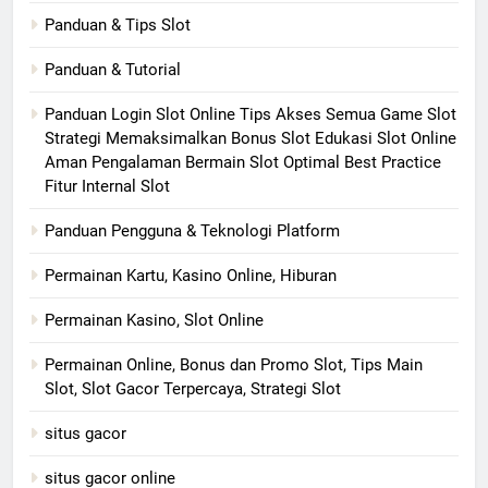
Panduan & Tips Slot
Panduan & Tutorial
Panduan Login Slot Online Tips Akses Semua Game Slot
Strategi Memaksimalkan Bonus Slot Edukasi Slot Online
Aman Pengalaman Bermain Slot Optimal Best Practice
Fitur Internal Slot
Panduan Pengguna & Teknologi Platform
Permainan Kartu, Kasino Online, Hiburan
Permainan Kasino, Slot Online
Permainan Online, Bonus dan Promo Slot, Tips Main
Slot, Slot Gacor Terpercaya, Strategi Slot
situs gacor
situs gacor online