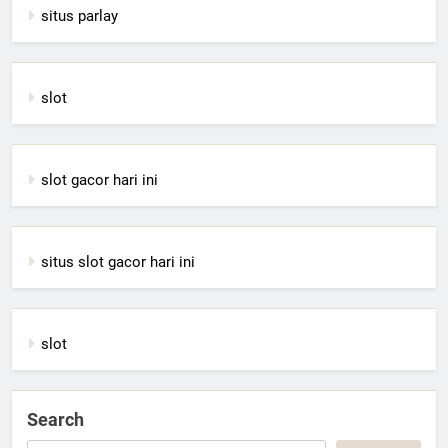
situs parlay
slot
slot gacor hari ini
situs slot gacor hari ini
slot
Search