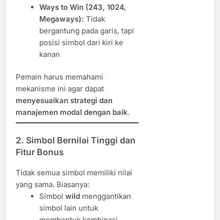
Ways to Win (243, 1024,
Megaways):
Tidak
bergantung pada garis, tapi
posisi simbol dari kiri ke
kanan
Pemain harus memahami
mekanisme ini agar dapat
menyesuaikan strategi dan
manajemen modal dengan baik
.
2. Simbol Bernilai Tinggi dan
Fitur Bonus
Tidak semua simbol memiliki nilai
yang sama. Biasanya:
Simbol
wild
menggantikan
simbol lain untuk
membentuk kombinasi