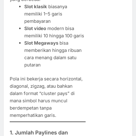
Slot klasik
biasanya
memiliki 1–5 garis
pembayaran
Slot video
modern bisa
memiliki 10 hingga 100 garis
Slot Megaways
bisa
memberikan hingga ribuan
cara menang dalam satu
putaran
Pola ini bekerja secara horizontal,
diagonal, zigzag, atau bahkan
dalam format “cluster pays” di
mana simbol harus muncul
berdempetan tanpa
memperhatikan garis.
1. Jumlah Paylines dan