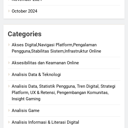
October 2024
Categories
Akses Digital,Navigasi Platform,Pengalaman
Pengguna,Stabilitas Sistem,Infrastruktur Online
Aksesibilitas dan Keamanan Online
Analisis Data & Teknologi
Analisis Data, Statistik Pengguna, Tren Digital, Strategi
Platform, UX & Retensi, Pengembangan Komunitas,
Insight Gaming
Analisis Game
Analisis Informasi & Literasi Digital