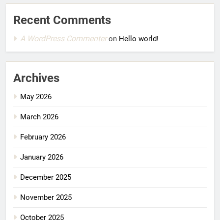
Recent Comments
A WordPress Commenter
on
Hello world!
Archives
May 2026
March 2026
February 2026
January 2026
December 2025
November 2025
October 2025