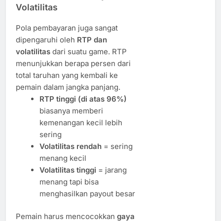
Volatilitas
Pola pembayaran juga sangat
dipengaruhi oleh
RTP dan
volatilitas
dari suatu game. RTP
menunjukkan berapa persen dari
total taruhan yang kembali ke
pemain dalam jangka panjang.
RTP tinggi (di atas 96%)
biasanya memberi
kemenangan kecil lebih
sering
Volatilitas rendah
= sering
menang kecil
Volatilitas tinggi
= jarang
menang tapi bisa
menghasilkan payout besar
Pemain harus mencocokkan
gaya