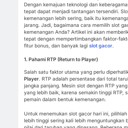
Dengan kemajuan teknologi dan keberagaman
tepat dapat menjadi tantangan tersendiri. 
kemenangan lebih sering, baik itu kemenanga
jarang. Jadi, bagaimana cara memilih slot ga
kemenangan Anda? Artikel ini akan memberik
tepat dengan mempertimbangkan faktor-faktor 
fitur bonus, dan banyak lagi
slot gacor
.
1.
Pahami RTP (Return to Player)
Salah satu faktor utama yang perlu diperhati
Player
. RTP adalah persentase dari total t
jangka panjang. Mesin slot dengan RTP yang
yang lebih baik, karena semakin tinggi RTP
pemain dalam bentuk kemenangan.
Untuk menemukan slot gacor hari ini, pilihl
lebih tinggi sering kali lebih menguntungka
nilai dari taruhan yang dipasang. Beberapa