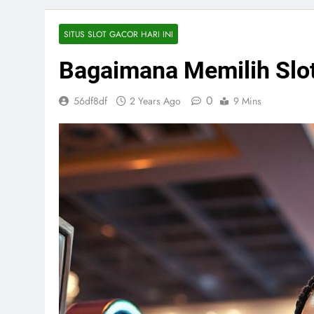
SITUS SLOT GACOR HARI INI
Bagaimana Memilih Slot 
0
56df8df
2 Years Ago
9 Mins