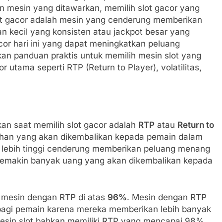
 mesin yang ditawarkan, memilih slot gacor yang
Slot gacor adalah mesin yang cenderung memberikan
n kecil yang konsisten atau jackpot besar yang
cor hari ini yang dapat meningkatkan peluang
an panduan praktis untuk memilih mesin slot yang
utama seperti RTP (Return to Player), volatilitas,
kan saat memilih slot gacor adalah
RTP
atau
Return to
aruhan yang akan dikembalikan kepada pemain dalam
 lebih tinggi cenderung memberikan peluang menang
, semakin banyak uang yang akan dikembalikan kepada
ah mesin dengan RTP di atas
96%
. Mesin dengan RTP
n bagi pemain karena mereka memberikan lebih banyak
 mesin slot bahkan memiliki RTP yang mencapai 98%,