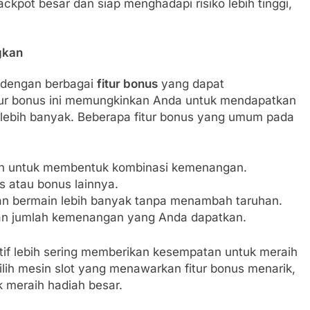
jackpot besar dan siap menghadapi risiko lebih tinggi,
gkan
pi dengan berbagai
fitur bonus
yang dapat
tur bonus ini memungkinkan Anda untuk mendapatkan
lebih banyak. Beberapa fitur bonus yang umum pada
ain untuk membentuk kombinasi kemenangan.
s atau bonus lainnya.
n bermain lebih banyak tanpa menambah taruhan.
an jumlah kemenangan yang Anda dapatkan.
ktif lebih sering memberikan kesempatan untuk meraih
ilih mesin slot yang menawarkan fitur bonus menarik,
 meraih hadiah besar.