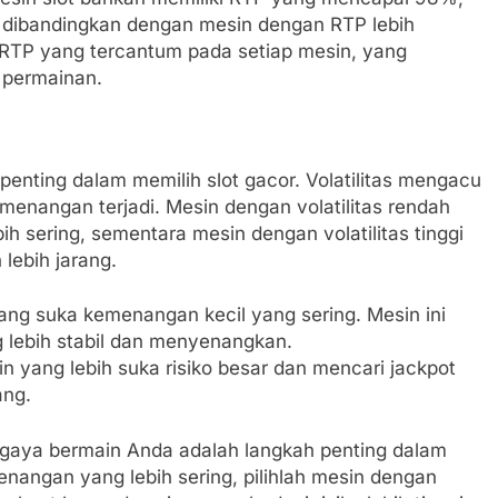
 dibandingkan dengan mesin dengan RTP lebih
 RTP yang tercantum pada setiap mesin, yang
 permainan.
penting dalam memilih slot gacor. Volatilitas mengacu
enangan terjadi. Mesin dengan volatilitas rendah
 sering, sementara mesin dengan volatilitas tinggi
ebih jarang.
ng suka kemenangan kecil yang sering. Mesin ini
lebih stabil dan menyenangkan.
n yang lebih suka risiko besar dan mencari jackpot
ang.
n gaya bermain Anda adalah langkah penting dalam
enangan yang lebih sering, pilihlah mesin dengan