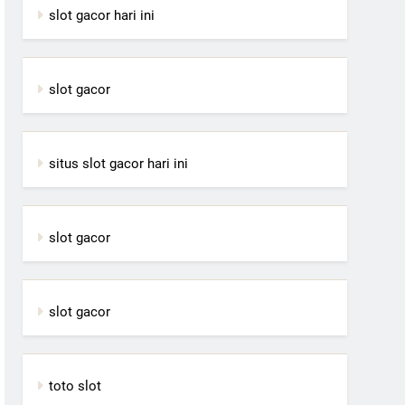
slot gacor hari ini
slot gacor
situs slot gacor hari ini
slot gacor
slot gacor
toto slot