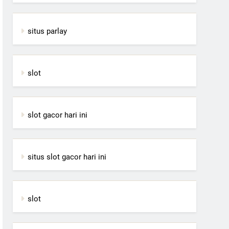
situs parlay
slot
slot gacor hari ini
situs slot gacor hari ini
slot