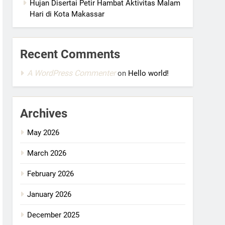
Hujan Disertai Petir Hambat Aktivitas Malam
Hari di Kota Makassar
Recent Comments
A WordPress Commenter
on
Hello world!
Archives
May 2026
March 2026
February 2026
January 2026
December 2025