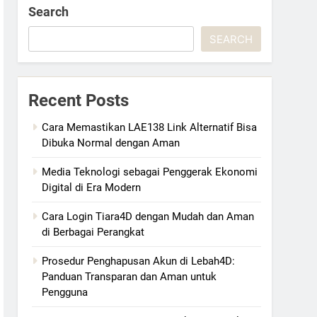
Search
SEARCH
Recent Posts
Cara Memastikan LAE138 Link Alternatif Bisa
Dibuka Normal dengan Aman
Media Teknologi sebagai Penggerak Ekonomi
Digital di Era Modern
Cara Login Tiara4D dengan Mudah dan Aman
di Berbagai Perangkat
Prosedur Penghapusan Akun di Lebah4D:
Panduan Transparan dan Aman untuk
Pengguna