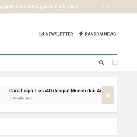
ggerak Ekonomi Digital di Era Modern
Mudah dan Aman di Berbagai Perangkat
 Transparan dan Aman untuk Pengguna
NEWSLETTER
RANDOM NEWS
natif Bisa Dibuka Normal dengan Aman
ersedia Di Course Experience.
ggerak Ekonomi Digital di Era Modern
Mudah dan Aman di Berbagai Perangkat
 Transparan dan Aman untuk Pengguna
ara4D dengan Mudah dan Aman di Berbagai Perangkat
P
5 