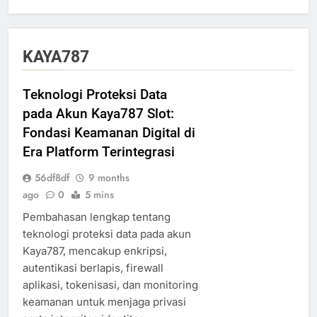
KAYA787
Teknologi Proteksi Data
pada Akun Kaya787 Slot:
Fondasi Keamanan Digital di
Era Platform Terintegrasi
56df8df
9 months
ago
0
5 mins
Pembahasan lengkap tentang
teknologi proteksi data pada akun
Kaya787, mencakup enkripsi,
autentikasi berlapis, firewall
aplikasi, tokenisasi, dan monitoring
keamanan untuk menjaga privasi