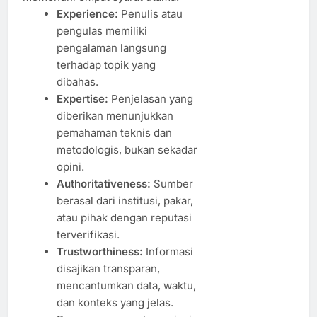
Experience:
Penulis atau
pengulas memiliki
pengalaman langsung
terhadap topik yang
dibahas.
Expertise:
Penjelasan yang
diberikan menunjukkan
pemahaman teknis dan
metodologis, bukan sekadar
opini.
Authoritativeness:
Sumber
berasal dari institusi, pakar,
atau pihak dengan reputasi
terverifikasi.
Trustworthiness:
Informasi
disajikan transparan,
mencantumkan data, waktu,
dan konteks yang jelas.