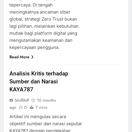
tepercaya. Di tengah
meningkatnya ancaman siber
global, strategi Zero Trust bukan
lagi pilihan, melainkan kebutuhan
mutlak bagi platform digital yang
mengutamakan keamanan dan
kepercayaan pengguna.
Read More
Analisis Kritis terhadap
Sumber dan Narasi
KAYA787
56df8df
10 months
ago
0
7 mins
Artikel ini mengulas secara
objektif sumber dan narasi seputar
KAYA787 dengan pendekatan