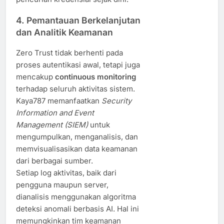
4.
Pemantauan Berkelanjutan
dan Analitik Keamanan
Zero Trust tidak berhenti pada
proses autentikasi awal, tetapi juga
mencakup
continuous monitoring
terhadap seluruh aktivitas sistem.
Kaya787 memanfaatkan
Security
Information and Event
Management (SIEM)
untuk
mengumpulkan, menganalisis, dan
memvisualisasikan data keamanan
dari berbagai sumber.
Setiap log aktivitas, baik dari
pengguna maupun server,
dianalisis menggunakan algoritma
deteksi anomali berbasis AI. Hal ini
memungkinkan tim keamanan