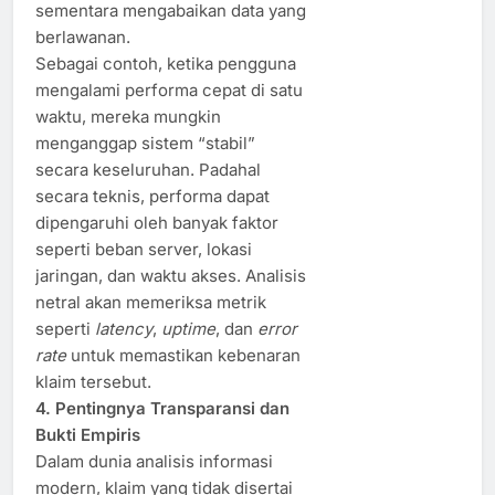
sementara mengabaikan data yang
berlawanan.
Sebagai contoh, ketika pengguna
mengalami performa cepat di satu
waktu, mereka mungkin
menganggap sistem “stabil”
secara keseluruhan. Padahal
secara teknis, performa dapat
dipengaruhi oleh banyak faktor
seperti beban server, lokasi
jaringan, dan waktu akses. Analisis
netral akan memeriksa metrik
seperti
latency
,
uptime
, dan
error
rate
untuk memastikan kebenaran
klaim tersebut.
4. Pentingnya Transparansi dan
Bukti Empiris
Dalam dunia analisis informasi
modern, klaim yang tidak disertai