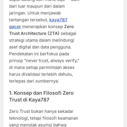
dari luar maupun dari dalam
jaringan. Untuk menjawab
tantangan tersebut,
kaya787
gacor
menerapkan konsep
Zero
Trust Architecture (ZTA)
sebagai
strategi utama dalam melindungi
aset digital dan data pengguna.
Pendekatan ini berfokus pada
prinsip “never trust, always verify,”
di mana setiap permintaan akses
harus divalidasi terlebih dahulu,
terlepas dari sumbernya.
1.
Konsep dan Filosofi Zero
Trust di Kaya787
Zero Trust bukan hanya sekadar
teknologi, tetapi filosofi keamanan
yang menolak asumsi bahwa