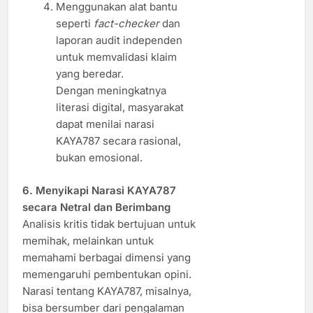
Menggunakan alat bantu
seperti
fact-checker
dan
laporan audit independen
untuk memvalidasi klaim
yang beredar.
Dengan meningkatnya
literasi digital, masyarakat
dapat menilai narasi
KAYA787 secara rasional,
bukan emosional.
6. Menyikapi Narasi KAYA787
secara Netral dan Berimbang
Analisis kritis tidak bertujuan untuk
memihak, melainkan untuk
memahami berbagai dimensi yang
memengaruhi pembentukan opini.
Narasi tentang KAYA787, misalnya,
bisa bersumber dari pengalaman