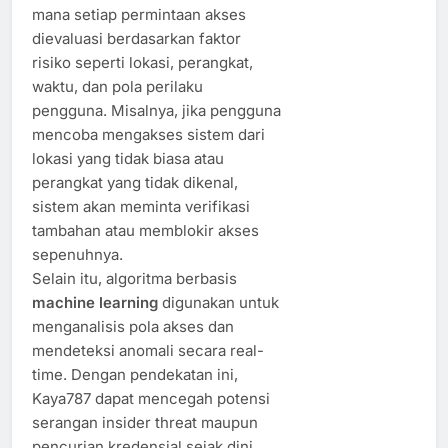
mana setiap permintaan akses
dievaluasi berdasarkan faktor
risiko seperti lokasi, perangkat,
waktu, dan pola perilaku
pengguna. Misalnya, jika pengguna
mencoba mengakses sistem dari
lokasi yang tidak biasa atau
perangkat yang tidak dikenal,
sistem akan meminta verifikasi
tambahan atau memblokir akses
sepenuhnya.
Selain itu, algoritma berbasis
machine learning
digunakan untuk
menganalisis pola akses dan
mendeteksi anomali secara real-
time. Dengan pendekatan ini,
Kaya787 dapat mencegah potensi
serangan insider threat maupun
pencurian kredensial sejak dini.