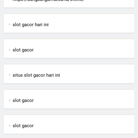
slot gacor hari ini
slot gacor
situs slot gacor hari ini
slot gacor
slot gacor