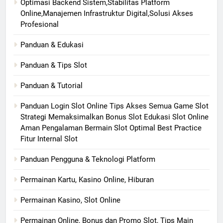
Optimasi Backend Sistem,Stabilitas Platform
Online,Manajemen Infrastruktur Digital,Solusi Akses
Profesional
Panduan & Edukasi
Panduan & Tips Slot
Panduan & Tutorial
Panduan Login Slot Online Tips Akses Semua Game Slot
Strategi Memaksimalkan Bonus Slot Edukasi Slot Online
Aman Pengalaman Bermain Slot Optimal Best Practice
Fitur Internal Slot
Panduan Pengguna & Teknologi Platform
Permainan Kartu, Kasino Online, Hiburan
Permainan Kasino, Slot Online
Permainan Online, Bonus dan Promo Slot, Tips Main