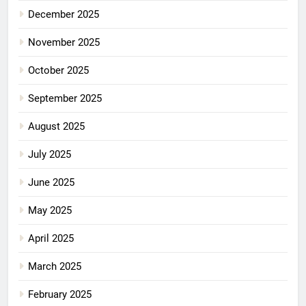
December 2025
November 2025
October 2025
September 2025
August 2025
July 2025
June 2025
May 2025
April 2025
March 2025
February 2025