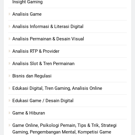
Insight Gaming
Analisis Game
Analisis Informasi & Literasi Digital
Analisis Permainan & Desain Visual
Analisis RTP & Provider
Analisis Slot & Tren Permainan
Bisnis dan Regulasi
Edukasi Digital, Tren Gaming, Analisis Online
Edukasi Game / Desain Digital
Game & Hiburan
Game Online, Psikologi Pemain, Tips & Trik, Strategi
Gaming, Pengembangan Mental, Kompetisi Game