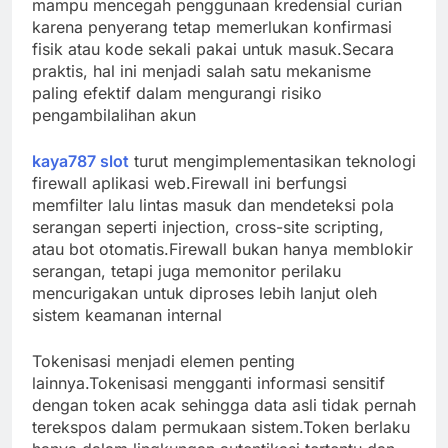
mampu mencegah penggunaan kredensial curian
karena penyerang tetap memerlukan konfirmasi
fisik atau kode sekali pakai untuk masuk.Secara
praktis, hal ini menjadi salah satu mekanisme
paling efektif dalam mengurangi risiko
pengambilalihan akun
kaya787 slot
turut mengimplementasikan teknologi
firewall aplikasi web.Firewall ini berfungsi
memfilter lalu lintas masuk dan mendeteksi pola
serangan seperti injection, cross-site scripting,
atau bot otomatis.Firewall bukan hanya memblokir
serangan, tetapi juga memonitor perilaku
mencurigakan untuk diproses lebih lanjut oleh
sistem keamanan internal
Tokenisasi menjadi elemen penting
lainnya.Tokenisasi mengganti informasi sensitif
dengan token acak sehingga data asli tidak pernah
terekspos dalam permukaan sistem.Token berlaku