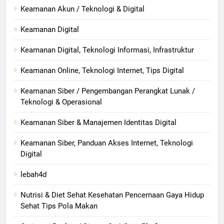
Keamanan Akun / Teknologi & Digital
Keamanan Digital
Keamanan Digital, Teknologi Informasi, Infrastruktur
Keamanan Online, Teknologi Internet, Tips Digital
Keamanan Siber / Pengembangan Perangkat Lunak /
Teknologi & Operasional
Keamanan Siber & Manajemen Identitas Digital
Keamanan Siber, Panduan Akses Internet, Teknologi
Digital
lebah4d
Nutrisi & Diet Sehat Kesehatan Pencernaan Gaya Hidup
Sehat Tips Pola Makan