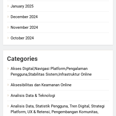
January 2025
December 2024
November 2024
October 2024
Categories
Akses Digital,Navigasi Platform,Pengalaman
Pengguna,Stabilitas Sistem,Infrastruktur Online
Aksesibilitas dan Keamanan Online
Analisis Data & Teknologi
Analisis Data, Statistik Pengguna, Tren Digital, Strategi
Platform, UX & Retensi, Pengembangan Komunitas,